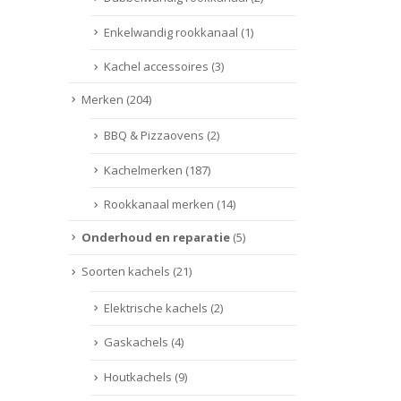
Enkelwandig rookkanaal
(1)
Kachel accessoires
(3)
Merken
(204)
BBQ & Pizzaovens
(2)
Kachelmerken
(187)
Rookkanaal merken
(14)
Onderhoud en reparatie
(5)
Soorten kachels
(21)
Elektrische kachels
(2)
Gaskachels
(4)
Houtkachels
(9)