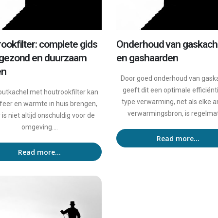
ookfilter: complete gids
Onderhoud van gaskach
 gezond en duurzaam
en gashaarden
en
Door goed onderhoud van gask
geeft dit een optimale efficiënti
outkachel met houtrookfilter kan
type verwarming, net als elke 
sfeer en warmte in huis brengen,
verwarmingsbron, is regelmati
is niet altijd onschuldig voor de
omgeving....
Read more...
Read more...