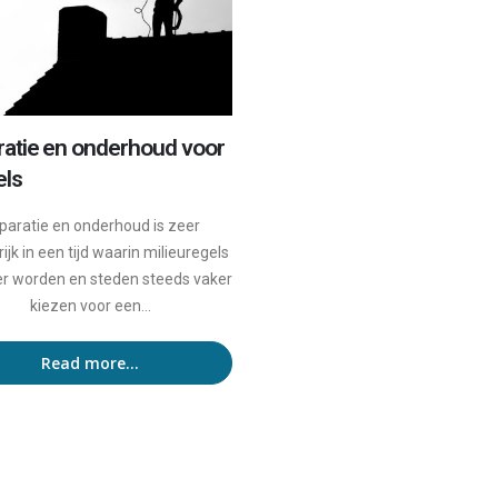
atie en onderhoud voor
els
paratie en onderhoud is zeer
ijk in een tijd waarin milieuregels
er worden en steden steeds vaker
kiezen voor een...
Read more...