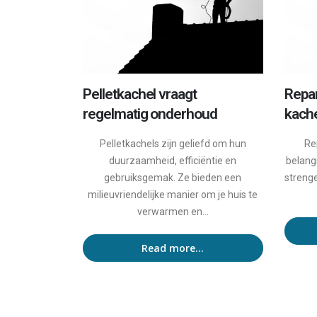
Pelletkachel vraagt
Repar
regelmatig onderhoud
kach
Pelletkachels zijn geliefd om hun
Re
duurzaamheid, efficiëntie en
belangr
gebruiksgemak. Ze bieden een
streng
milieuvriendelijke manier om je huis te
verwarmen en...
Read more...