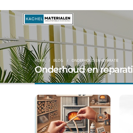
Blog
HOME
BLOG
ONDERHOUD EN REPARATIE
Onderhoud en reparat