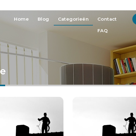
info@heatmedia.nl
Advertere
Home
Blog
Categorieën
Contact
FAQ
ie