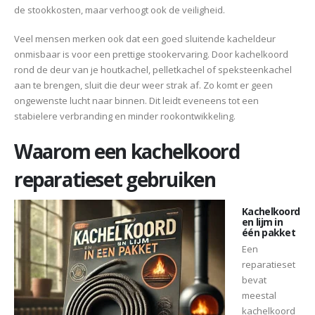
de stookkosten, maar verhoogt ook de veiligheid.
Veel mensen merken ook dat een goed sluitende kacheldeur
onmisbaar is voor een prettige stookervaring. Door kachelkoord
rond de deur van je houtkachel, pelletkachel of speksteenkachel
aan te brengen, sluit die deur weer strak af. Zo komt er geen
ongewenste lucht naar binnen. Dit leidt eveneens tot een
stabielere verbranding en minder rookontwikkeling.
Waarom een kachelkoord
reparatieset gebruiken
Kachelkoord
en lijm in
één pakket
Een
reparatieset
bevat
meestal
kachelkoord