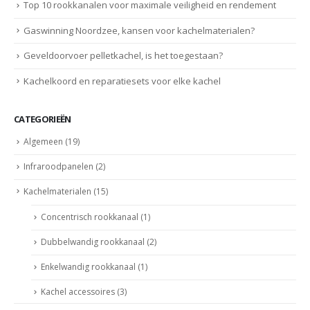
Top 10 rookkanalen voor maximale veiligheid en rendement
Gaswinning Noordzee, kansen voor kachelmaterialen?
Geveldoorvoer pelletkachel, is het toegestaan?
Kachelkoord en reparatiesets voor elke kachel
CATEGORIEËN
Algemeen
(19)
Infraroodpanelen
(2)
Kachelmaterialen
(15)
Concentrisch rookkanaal
(1)
Dubbelwandig rookkanaal
(2)
Enkelwandig rookkanaal
(1)
Kachel accessoires
(3)