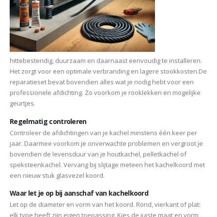
hittebestendig, duurzaam en daarnaast eenvoudig te installeren.
Het zorgt voor een optimale verbranding en lagere stookkosten.De
reparatieset bevat bovendien alles wat je nodig hebt voor een
professionele afdichting. Zo voorkom je rooklekken en mogelijke
geurtjes.
Regelmatig controleren
Controleer de afdichtingen van je kachel minstens één keer per
jaar. Daarmee voorkom je onverwachte problemen en vergroot je
bovendien de levensduur van je houtkachel, pelletkachel of
speksteenkachel. Vervang bij slijtage meteen het kachelkoord met
een nieuw stuk glasvezel koord.
Waar let je op bij aanschaf van kachelkoord
Let op de diameter en vorm van het koord. Rond, vierkant of plat:
elk type heeft zijn eigen toepassing. Kies de juiste maat en vorm