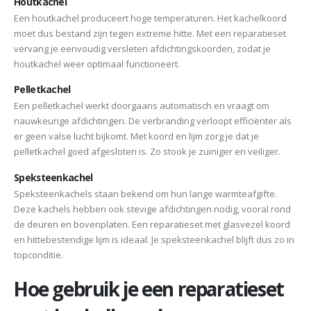
Houtkachel
Een houtkachel produceert hoge temperaturen. Het kachelkoord
moet dus bestand zijn tegen extreme hitte. Met een reparatieset
vervang je eenvoudig versleten afdichtingskoorden, zodat je
houtkachel weer optimaal functioneert.
Pelletkachel
Een pelletkachel werkt doorgaans automatisch en vraagt om
nauwkeurige afdichtingen. De verbranding verloopt efficiënter als
er geen valse lucht bijkomt. Met koord en lijm zorg je dat je
pelletkachel goed afgesloten is. Zo stook je zuiniger en veiliger.
Speksteenkachel
Speksteenkachels staan bekend om hun lange warmteafgifte.
Deze kachels hebben ook stevige afdichtingen nodig, vooral rond
de deuren en bovenplaten. Een reparatieset met glasvezel koord
en hittebestendige lijm is ideaal. Je speksteenkachel blijft dus zo in
topconditie.
Hoe gebruik je een reparatieset