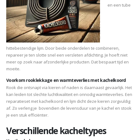
en een tube
hittebestendige lijm. Door beide onderdelen te combineren,
repareer je ten slotte snel een versleten afdichting. Je hoeft niet
meer op zoek naar afzonderlijke producten. Dat bespaart tijd en
moeite.
Voorkom rooklekkage en warmteverlies met kachelkoord
Rook die ontsnapt via kieren of naden is daarnaast gevaarlijk. Het
kan leiden tot slechte luchtkwaliteit en onnodig warmteverlies. Een
reparatieset met kachelkoord en lijm dicht deze kieren zorgvuldig
af. Zo verleng je bovendien de levensduur van je kachel en stook
je een stuk efficiënter.
Verschillende kacheltypes