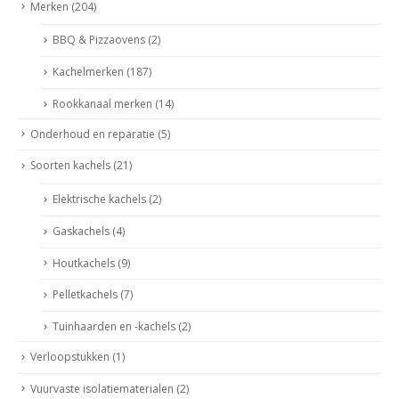
Merken
(204)
BBQ & Pizzaovens
(2)
Kachelmerken
(187)
Rookkanaal merken
(14)
Onderhoud en reparatie
(5)
Soorten kachels
(21)
Elektrische kachels
(2)
Gaskachels
(4)
Houtkachels
(9)
Pelletkachels
(7)
Tuinhaarden en -kachels
(2)
Verloopstukken
(1)
Vuurvaste isolatiematerialen
(2)