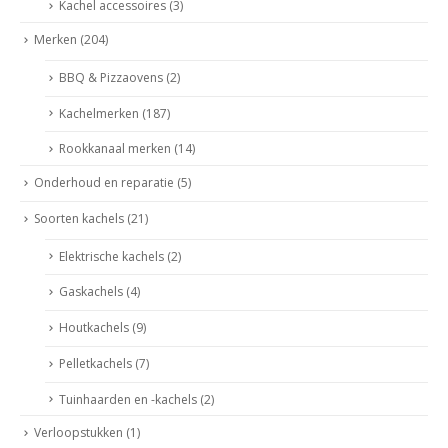
Kachel accessoires
(3)
Merken
(204)
BBQ & Pizzaovens
(2)
Kachelmerken
(187)
Rookkanaal merken
(14)
Onderhoud en reparatie
(5)
Soorten kachels
(21)
Elektrische kachels
(2)
Gaskachels
(4)
Houtkachels
(9)
Pelletkachels
(7)
Tuinhaarden en -kachels
(2)
Verloopstukken
(1)