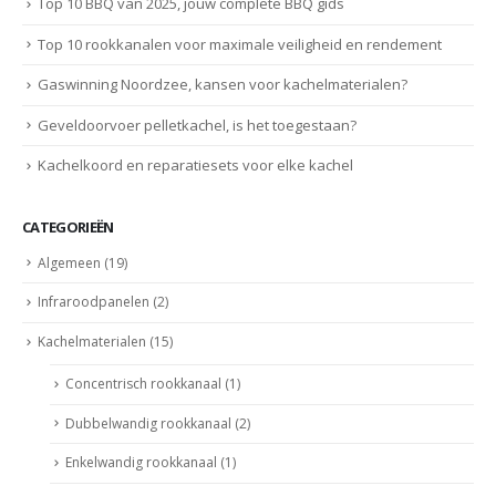
Top 10 BBQ van 2025, jouw complete BBQ gids
Top 10 rookkanalen voor maximale veiligheid en rendement
Gaswinning Noordzee, kansen voor kachelmaterialen?
Geveldoorvoer pelletkachel, is het toegestaan?
Kachelkoord en reparatiesets voor elke kachel
CATEGORIEËN
Algemeen
(19)
Infraroodpanelen
(2)
Kachelmaterialen
(15)
Concentrisch rookkanaal
(1)
Dubbelwandig rookkanaal
(2)
Enkelwandig rookkanaal
(1)