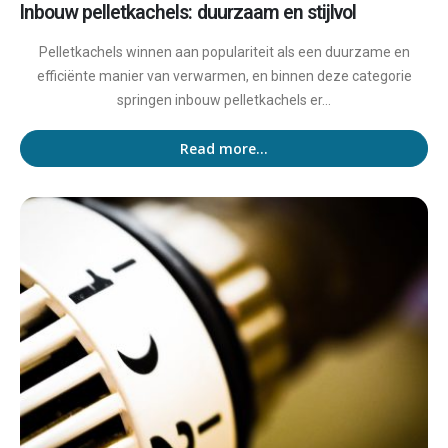
Inbouw pelletkachels: duurzaam en stijlvol
Pelletkachels winnen aan populariteit als een duurzame en
efficiënte manier van verwarmen, en binnen deze categorie
springen inbouw pelletkachels er...
Read more...