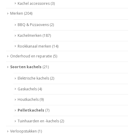
Kachel accessoires
(3)
Merken
(204)
BBQ & Pizzaovens
(2)
Kachelmerken
(187)
Rookkanaal merken
(14)
Onderhoud en reparatie
(5)
Soorten kachels
(21)
Elektrische kachels
(2)
Gaskachels
(4)
Houtkachels
(9)
Pelletkachels
(7)
Tuinhaarden en -kachels
(2)
Verloopstukken
(1)