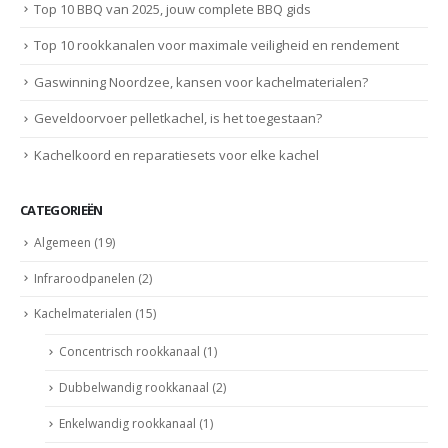
Top 10 BBQ van 2025, jouw complete BBQ gids
Top 10 rookkanalen voor maximale veiligheid en rendement
Gaswinning Noordzee, kansen voor kachelmaterialen?
Geveldoorvoer pelletkachel, is het toegestaan?
Kachelkoord en reparatiesets voor elke kachel
CATEGORIEËN
Algemeen
(19)
Infraroodpanelen
(2)
Kachelmaterialen
(15)
Concentrisch rookkanaal
(1)
Dubbelwandig rookkanaal
(2)
Enkelwandig rookkanaal
(1)