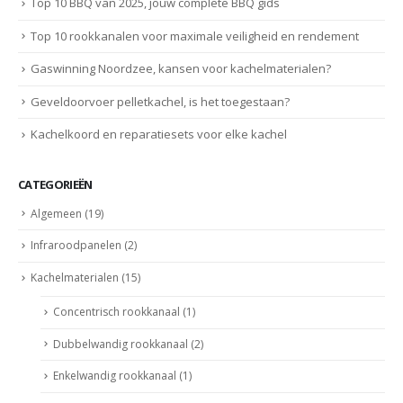
Top 10 BBQ van 2025, jouw complete BBQ gids
Top 10 rookkanalen voor maximale veiligheid en rendement
Gaswinning Noordzee, kansen voor kachelmaterialen?
Geveldoorvoer pelletkachel, is het toegestaan?
Kachelkoord en reparatiesets voor elke kachel
CATEGORIEËN
Algemeen
(19)
Infraroodpanelen
(2)
Kachelmaterialen
(15)
Concentrisch rookkanaal
(1)
Dubbelwandig rookkanaal
(2)
Enkelwandig rookkanaal
(1)