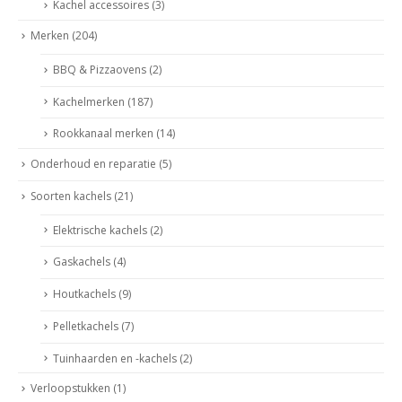
Kachel accessoires
(3)
Merken
(204)
BBQ & Pizzaovens
(2)
Kachelmerken
(187)
Rookkanaal merken
(14)
Onderhoud en reparatie
(5)
Soorten kachels
(21)
Elektrische kachels
(2)
Gaskachels
(4)
Houtkachels
(9)
Pelletkachels
(7)
Tuinhaarden en -kachels
(2)
Verloopstukken
(1)