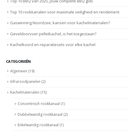
Top 10 BBQ van 2025, jouw complete BBQ gids
Top 10 rookkanalen voor maximale veiligheid en rendement
Gaswinning Noordzee, kansen voor kachelmaterialen?
Geveldoorvoer pelletkachel, is het toegestaan?
Kachelkoord en reparatiesets voor elke kachel
CATEGORIEËN
Algemeen
(19)
Infraroodpanelen
(2)
Kachelmaterialen
(15)
Concentrisch rookkanaal
(1)
Dubbelwandig rookkanaal
(2)
Enkelwandig rookkanaal
(1)