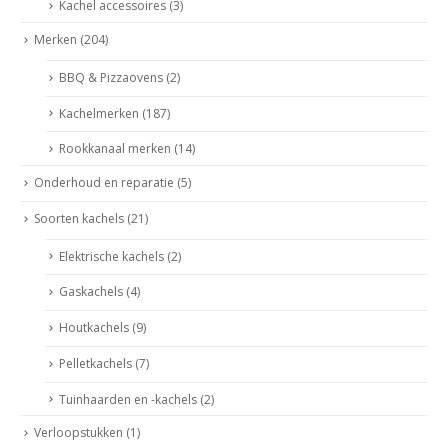
Kachel accessoires
(3)
Merken
(204)
BBQ & Pizzaovens
(2)
Kachelmerken
(187)
Rookkanaal merken
(14)
Onderhoud en reparatie
(5)
Soorten kachels
(21)
Elektrische kachels
(2)
Gaskachels
(4)
Houtkachels
(9)
Pelletkachels
(7)
Tuinhaarden en -kachels
(2)
Verloopstukken
(1)