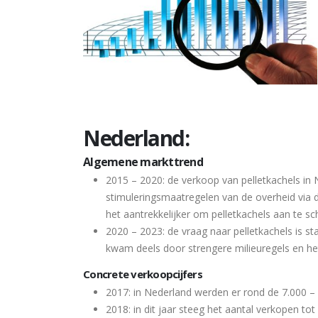
Nederland:
Algemene markttrend
2015 – 2020: de verkoop van pelletkachels in 
stimuleringsmaatregelen van de overheid via 
het aantrekkelijker om pelletkachels aan te sc
2020 – 2023: de vraag naar pelletkachels is st
kwam deels door strengere milieuregels en het
Concrete verkoopcijfers
2017: in Nederland werden er rond de 7.000 – 
2018: in dit jaar steeg het aantal verkopen t