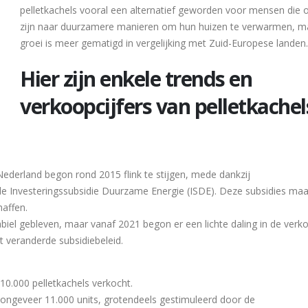
pelletkachels vooral een alternatief geworden voor mensen die 
zijn naar duurzamere manieren om hun huizen te verwarmen, m
groei is meer gematigd in vergelijking met Zuid-Europese landen.
Hier zijn enkele trends en
verkoopcijfers van pelletkachel
Nederland begon rond 2015 flink te stijgen, mede dankzij
de Investeringssubsidie Duurzame Energie (ISDE). Deze subsidies ma
haffen.
abiel gebleven, maar vanaf 2021 begon er een lichte daling in de verko
 veranderde subsidiebeleid.
10.000 pelletkachels verkocht.
ot ongeveer 11.000 units, grotendeels gestimuleerd door de