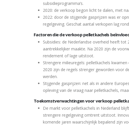
subsidieprogramma’s.
2020: de verkoop begon licht te dalen, met naa
2022: door de stijgende gasprijzen was er op
regelgeving. Geschat aantal verkopen lag rond 
Factoren die de verkoop pelletkachels beïnvloe
Subsidies: de Nederlandse overheid heeft tot 
aantrekkelijker maakte. Na 2020 zijn de voo
rendement of lage uitstoot.
Strengere milieuregels: pelletkachels kwamen 
2020 zijn de regels strenger geworden voor 
werden.
Stijgende gasprijzen: net als in andere Europ
opleving van de vraag naar pelletkachels, ma
Toekomstverwachtingen voor verkoop pelletka
De markt voor pelletkachels in Nederland blijf
strengere regelgeving omtrent uitstoot. Innov
komende jaren waarschijnlijk bepalend zijn vo