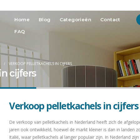
info@heatmedia.nl
Advertere
Home
Blog
Categorieën
Contact
FAQ
VERKOOP PELLETKACHELS IN CIJFERS
n cijfers
Verkoop pelletkachels in cijfers
De verkoop van pelletkachels in Nederland heeft zich de afgelop
jaren ook ontwikkeld, hoewel de markt kleiner is dan in landen z
Italië, waar pelletkachels al langer populair zijn. In Nederland zijn