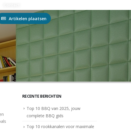
n?
Contact
Artikelen plaatsen
RECENTE BERICHTEN
Top 10 BBQ van 2025, jouw
en
complete BBQ gids
oals
Top 10 rookkanalen voor maximale