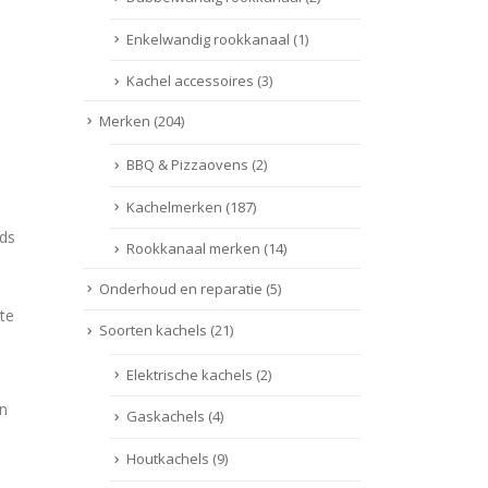
Enkelwandig rookkanaal
(1)
Kachel accessoires
(3)
Merken
(204)
BBQ & Pizzaovens
(2)
Kachelmerken
(187)
nds
Rookkanaal merken
(14)
Onderhoud en reparatie
(5)
te
Soorten kachels
(21)
Elektrische kachels
(2)
en
Gaskachels
(4)
Houtkachels
(9)