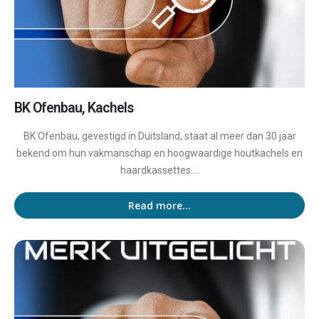
BK Ofenbau, Kachels
BK Ofenbau, gevestigd in Duitsland, staat al meer dan 30 jaar
bekend om hun vakmanschap en hoogwaardige houtkachels en
haardkassettes....
Read more...