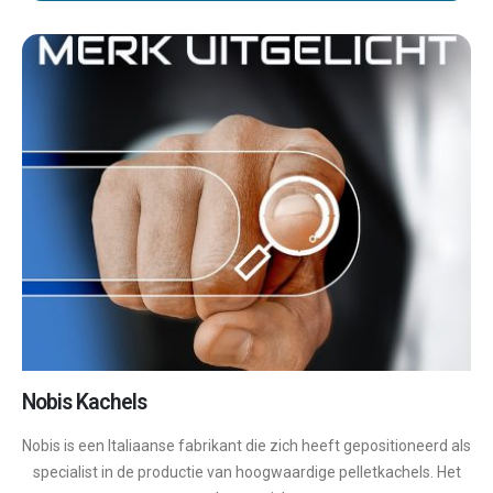
Nobis Kachels
Nobis is een Italiaanse fabrikant die zich heeft gepositioneerd als
specialist in de productie van hoogwaardige pelletkachels. Het