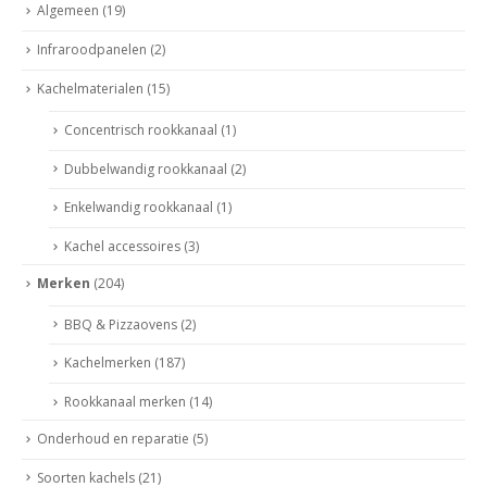
Algemeen
(19)
Infraroodpanelen
(2)
Kachelmaterialen
(15)
Concentrisch rookkanaal
(1)
Dubbelwandig rookkanaal
(2)
Enkelwandig rookkanaal
(1)
Kachel accessoires
(3)
Merken
(204)
BBQ & Pizzaovens
(2)
Kachelmerken
(187)
Rookkanaal merken
(14)
Onderhoud en reparatie
(5)
Soorten kachels
(21)