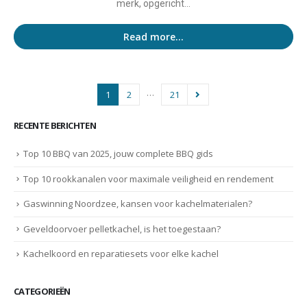
merk, opgericht...
Read more...
…
1
2
21
RECENTE BERICHTEN
Top 10 BBQ van 2025, jouw complete BBQ gids
Top 10 rookkanalen voor maximale veiligheid en rendement
Gaswinning Noordzee, kansen voor kachelmaterialen?
Geveldoorvoer pelletkachel, is het toegestaan?
Kachelkoord en reparatiesets voor elke kachel
CATEGORIEËN