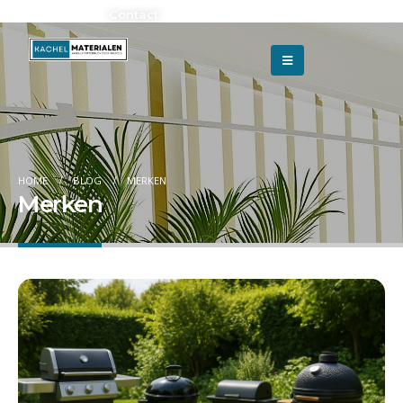
Adverteren?
Contact
HOME
BLOG
MERKEN
Merken