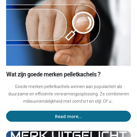
Wat zijn goede merken pelletkachels ?
Goede merken pelletkachels winnen aan populariteit als
duurzame en efficiënte verwarmingsoplossing. Ze combineren
milieuvriendelijkheid met comfort en stijl. Of u...
Read more...