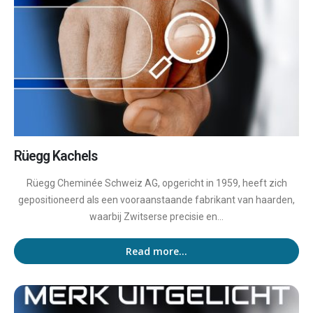
Rüegg Kachels
Rüegg Cheminée Schweiz AG, opgericht in 1959, heeft zich
gepositioneerd als een vooraanstaande fabrikant van haarden,
waarbij Zwitserse precisie en...
Read more...