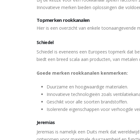
Innovatieve merken bieden oplossingen die voldoen
Topmerken rookkanalen
Hier is een overzicht van enkele toonaangevende m
Schiedel
Schiedel is eveneens een Europees topmerk dat be
biedt een breed scala aan producten, van metalen 
Goede merken rookkanalen kenmerken:
Duurzame en hoogwaardige materialen.
Innovatieve technologieën zoals ventilatiekan
Geschikt voor alle soorten brandstoffen.
Isolerende eigenschappen voor verhoogde veili
Jeremias
Jeremias is namelijk een Duits merk dat wereldwi
ontworpen voor maximale duurzaamheid en function