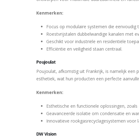
Kenmerken:
Focus op modulaire systemen die eenvoudig te 
Roestvrijstalen dubbelwandige kanalen met ev
Geschikt voor industriële en residentiële toep
Efficiëntie en veiligheid staan centraal.
Poujoulat
Poujoulat, afkomstig uit Frankrijk, is namelijk ee
esthetiek, wat hun producten een perfecte aanvul
Kenmerken:
Esthetische en functionele oplossingen, zoal
Geavanceerde isolatie om condensatie en wa
Innovatieve rookgasrecyclagesystemen voor l
DW Vision