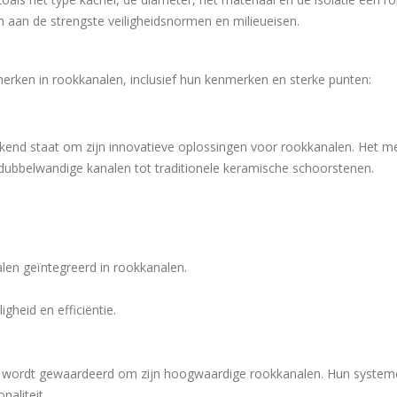
 aan de strengste veiligheidsnormen en milieueisen.
erken in rookkanalen, inclusief hun kenmerken en sterke punten:
kend staat om zijn innovatieve oplossingen voor rookkanalen. Het m
dubbelwandige kanalen tot traditionele keramische schoorstenen.
alen geïntegreerd in rookkanalen.
gheid en efficiëntie.
jd wordt gewaardeerd om zijn hoogwaardige rookkanalen. Hun systeme
aliteit.