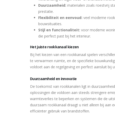
Duurzaamheid:
materialen zoals roestvrij s
prestatie.
Flexibiliteit en eenvoud:
veel moderne rookka
bouwsituaties.
Stijl en functionaliteit:
voor moderne woning
die perfect past bij het interieur.
Het juiste rookkanaal kiezen
Bij het kiezen van een rookkanaal spelen verschille
te verwarmen ruimte, en de specifieke bouwkundige
voldoet aan de regelgeving en perfect aansluit bij
Duurzaamheid en innovatie
De toekomst van rookkanalen ligt in duurzaamheid 
oplossingen die voldoen aan steeds strengere emi
warmteverlies te beperken en systemen die de uitst
duurzaam rookkanaal draagt u niet alleen bij aan 
efficiënter gebruik van brandstoffen.