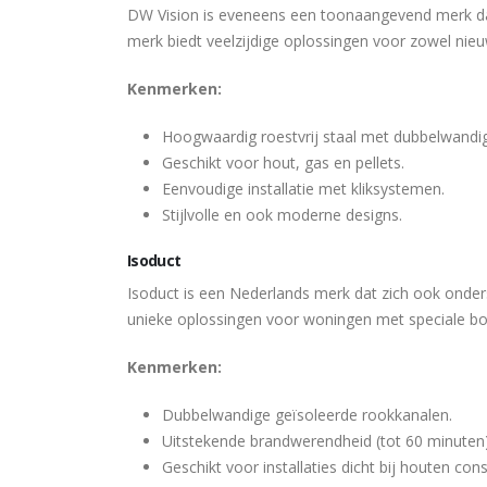
DW Vision is eveneens een toonaangevend merk dat 
merk biedt veelzijdige oplossingen voor zowel nie
Kenmerken:
Hoogwaardig roestvrij staal met dubbelwandig
Geschikt voor hout, gas en pellets.
Eenvoudige installatie met kliksystemen.
Stijlvolle en ook moderne designs.
Isoduct
Isoduct is een Nederlands merk dat zich ook onders
unieke oplossingen voor woningen met speciale b
Kenmerken:
Dubbelwandige geïsoleerde rookkanalen.
Uitstekende brandwerendheid (tot 60 minuten)
Geschikt voor installaties dicht bij houten cons