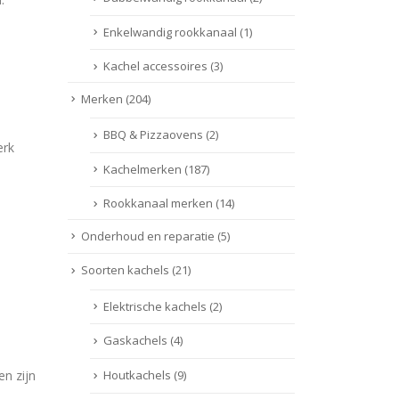
Enkelwandig rookkanaal
(1)
Kachel accessoires
(3)
Merken
(204)
BBQ & Pizzaovens
(2)
erk
Kachelmerken
(187)
Rookkanaal merken
(14)
Onderhoud en reparatie
(5)
Soorten kachels
(21)
Elektrische kachels
(2)
Gaskachels
(4)
Houtkachels
(9)
n zijn