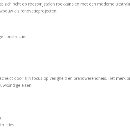
zich richt op roestvrijstalen rookkanalen met een moderne uitstrali
uwbouw als renovatieprojecten.
e constructie.
cheidt door zijn focus op veiligheid en brandwerendheid. Het merk b
ouwkundige eisen.
.
tructies.