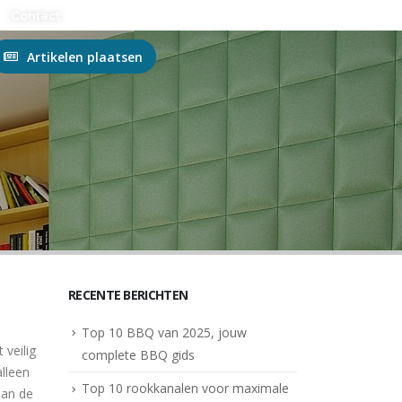
n?
Contact
Artikelen plaatsen
RECENTE BERICHTEN
Top 10 BBQ van 2025, jouw
 veilig
complete BBQ gids
alleen
Top 10 rookkanalen voor maximale
aan de