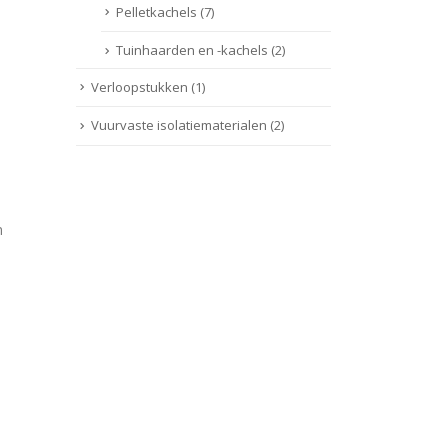
Pelletkachels
(7)
Tuinhaarden en -kachels
(2)
Verloopstukken
(1)
Vuurvaste isolatiematerialen
(2)
n