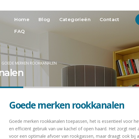
info@heatmedia.nl
Advertere
Home
Blog
Categorieën
Contact
FAQ
GOEDE MERKEN ROOKKANALEN
nalen
Goede merken rookkanalen
Goede merken rookkanalen toepassen, het is essentieel voor het
en efficiënt gebruik van uw kachel of open haard. Het zorgt niet 
voor een optimale afvoer van rookgassen, maar draagt ook bij 