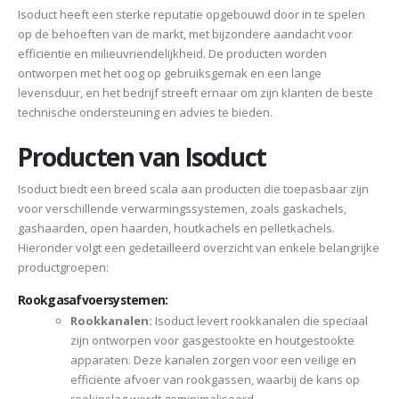
Isoduct heeft een sterke reputatie opgebouwd door in te spelen
op de behoeften van de markt, met bijzondere aandacht voor
efficiëntie en milieuvriendelijkheid. De producten worden
ontworpen met het oog op gebruiksgemak en een lange
levensduur, en het bedrijf streeft ernaar om zijn klanten de beste
technische ondersteuning en advies te bieden.
Producten van Isoduct
Isoduct biedt een breed scala aan producten die toepasbaar zijn
voor verschillende verwarmingssystemen, zoals gaskachels,
gashaarden, open haarden, houtkachels en pelletkachels.
Hieronder volgt een gedetailleerd overzicht van enkele belangrijke
productgroepen:
Rookgasafvoersystemen:
Rookkanalen:
Isoduct levert rookkanalen die speciaal
zijn ontworpen voor gasgestookte en houtgestookte
apparaten. Deze kanalen zorgen voor een veilige en
efficiënte afvoer van rookgassen, waarbij de kans op