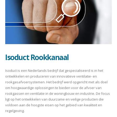
Isoduct Rookkanaal
Isoduct is een Nederlands bedrijf dat gespecialiseerd is in het
ontwikkelen en produceren van innovatieve ventilatie- en
rookgasafvoersystemen. Het bedrijf werd opgericht met als doel
om hoogwaardige oplossingen te bieden voor de afvoer van
rookgassen en ventilatie in de woningbouw en industrie. De focus
ligt op het ontwikkelen van duurzame en veilige producten die
voldoen aan de hoogste eisen op het gebied van kwaliteit en
regelgeving.