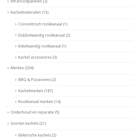
Infraroodpanelen
(2)
Kachelmaterialen
(15)
Concentrisch rookkanaal
(1)
Dubbelwandig rookkanaal
(2)
Enkelwandig rookkanaal
(1)
Kachel accessoires
(3)
Merken
(204)
BBQ & Pizzaovens
(2)
Kachelmerken
(187)
Rookkanaal merken
(14)
Onderhoud en reparatie
(5)
Soorten kachels
(21)
Elektrische kachels
(2)