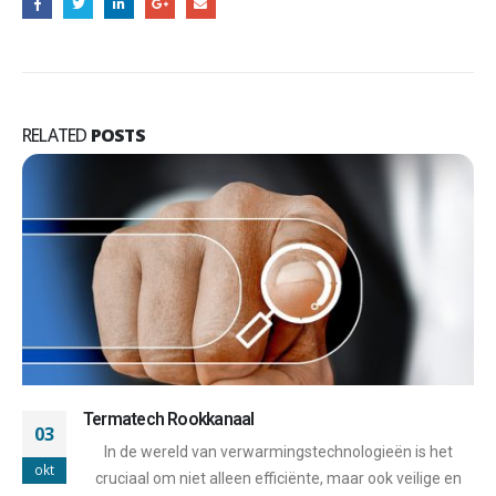
RELATED
POSTS
Stabile Rookkanaal
03
Stabile is een toonaangevende fabrikant van
okt
rookkanalen en ventilatiesystemen, met een rijke