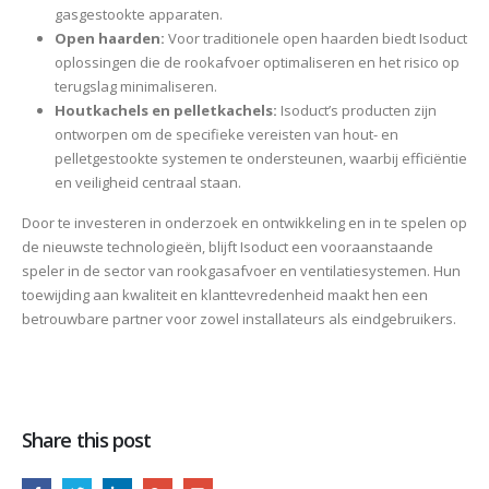
gasgestookte apparaten.
Open haarden:
Voor traditionele open haarden biedt Isoduct
oplossingen die de rookafvoer optimaliseren en het risico op
terugslag minimaliseren.
Houtkachels en pelletkachels:
Isoduct’s producten zijn
ontworpen om de specifieke vereisten van hout- en
pelletgestookte systemen te ondersteunen, waarbij efficiëntie
en veiligheid centraal staan.
Door te investeren in onderzoek en ontwikkeling en in te spelen op
de nieuwste technologieën, blijft Isoduct een vooraanstaande
speler in de sector van rookgasafvoer en ventilatiesystemen. Hun
toewijding aan kwaliteit en klanttevredenheid maakt hen een
betrouwbare partner voor zowel installateurs als eindgebruikers.
Share this post