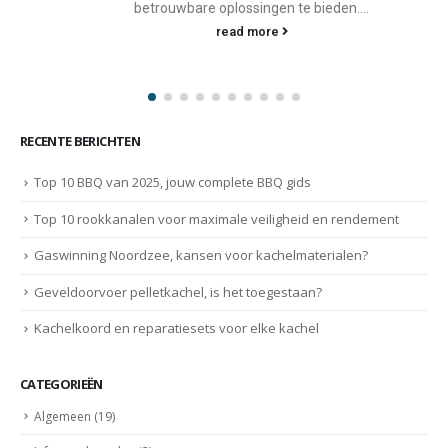
geschiedenis die teruggaat tot de oprichting in 1969....
read more
RECENTE BERICHTEN
Top 10 BBQ van 2025, jouw complete BBQ gids
Top 10 rookkanalen voor maximale veiligheid en rendement
Gaswinning Noordzee, kansen voor kachelmaterialen?
Geveldoorvoer pelletkachel, is het toegestaan?
Kachelkoord en reparatiesets voor elke kachel
CATEGORIEËN
Algemeen
(19)