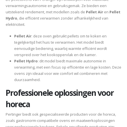
verwarmingsautonomie en gebruiksgemak. Ze bieden een
uitstekend rendement, met modellen zoals de
Pellet Air
en
Pellet
Hydro
, die efficiënt verwarmen zonder afhankelijkheid van
elektriciteit​.
Pellet Air
: deze oven gebruikt pellets om te koken en
tegelijkertijd het huis te verwarmen. Het model biedt
eenvoudige bediening, waarbij warmte efficiënt wordt
verspreid over het kookoppervlak en de kamer​.
Pellet Hydro
: dit model biedt maximale autonomie in
verwarming, met een focus op efficiëntie en lage kosten. Deze
ovens zijn ideaal voor wie comfort wil combineren met
duurzaamheid​​.
Professionele oplossingen voor
horeca
Pertinger biedt ook gespecialiseerde producten voor de horeca,
zoals gastronorm-compatibele ovens en maatwerkoplossingen
voor professionele keukens. Enkele opvallende producten zijn: