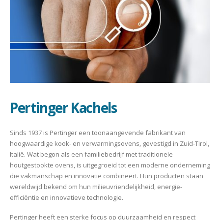
Pertinger Kachels
Sinds 1937 is Pertinger een toonaangevende fabrikant van
hoogwaardige kook- en verwarmingsovens, gevestigd in Zuid-Tirol,
Italië. Wat begon als een familiebedrijf met traditionele
houtgestookte ovens, is uitgegroeid tot een moderne onderneming
die vakmanschap en innovatie combineert. Hun producten staan
wereldwijd bekend om hun milieuvriendelijkheid, energie-
efficiëntie en innovatieve technologie.
Pertinger heeft een sterke focus op duurzaamheid en respect