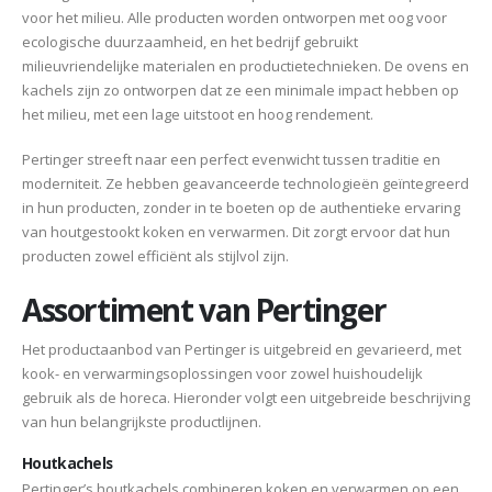
voor het milieu. Alle producten worden ontworpen met oog voor
ecologische duurzaamheid, en het bedrijf gebruikt
milieuvriendelijke materialen en productietechnieken. De ovens en
kachels zijn zo ontworpen dat ze een minimale impact hebben op
het milieu, met een lage uitstoot en hoog rendement.
Pertinger streeft naar een perfect evenwicht tussen traditie en
moderniteit. Ze hebben geavanceerde technologieën geïntegreerd
in hun producten, zonder in te boeten op de authentieke ervaring
van houtgestookt koken en verwarmen. Dit zorgt ervoor dat hun
producten zowel efficiënt als stijlvol zijn.
Assortiment van Pertinger
Het productaanbod van Pertinger is uitgebreid en gevarieerd, met
kook- en verwarmingsoplossingen voor zowel huishoudelijk
gebruik als de horeca. Hieronder volgt een uitgebreide beschrijving
van hun belangrijkste productlijnen.
Houtkachels
Pertinger’s houtkachels combineren koken en verwarmen op een