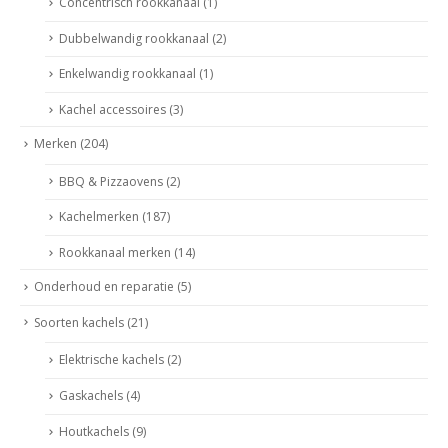
Concentrisch rookkanaal
(1)
Dubbelwandig rookkanaal
(2)
Enkelwandig rookkanaal
(1)
Kachel accessoires
(3)
Merken
(204)
BBQ & Pizzaovens
(2)
Kachelmerken
(187)
Rookkanaal merken
(14)
Onderhoud en reparatie
(5)
Soorten kachels
(21)
Elektrische kachels
(2)
Gaskachels
(4)
Houtkachels
(9)