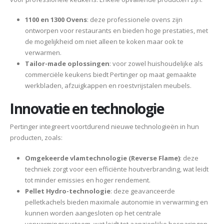
1100 en 1300 Ovens
: deze professionele ovens zijn
ontworpen voor restaurants en bieden hoge prestaties, met
de mogelijkheid om niet alleen te koken maar ook te
verwarmen​.
Tailor-made oplossingen
: voor zowel huishoudelijke als
commerciële keukens biedt Pertinger op maat gemaakte
werkbladen, afzuigkappen en roestvrijstalen meubels​​.
Innovatie en technologie
Pertinger integreert voortdurend nieuwe technologieën in hun
producten, zoals:
Omgekeerde vlamtechnologie (Reverse Flame)
: deze
techniek zorgt voor een efficiënte houtverbranding, wat leidt
tot minder emissies en hoger rendement​.
Pellet Hydro-technologie
: deze geavanceerde
pelletkachels bieden maximale autonomie in verwarming en
kunnen worden aangesloten op het centrale
verwarmingssysteem, wat leidt tot aanzienlijke besparingen