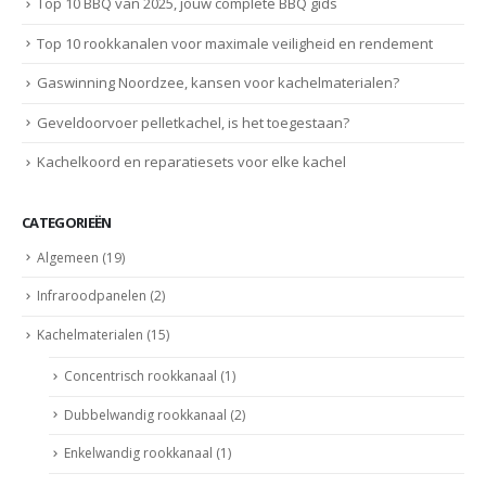
Top 10 BBQ van 2025, jouw complete BBQ gids
Top 10 rookkanalen voor maximale veiligheid en rendement
Gaswinning Noordzee, kansen voor kachelmaterialen?
Geveldoorvoer pelletkachel, is het toegestaan?
Kachelkoord en reparatiesets voor elke kachel
CATEGORIEËN
Algemeen
(19)
Infraroodpanelen
(2)
Kachelmaterialen
(15)
Concentrisch rookkanaal
(1)
Dubbelwandig rookkanaal
(2)
Enkelwandig rookkanaal
(1)