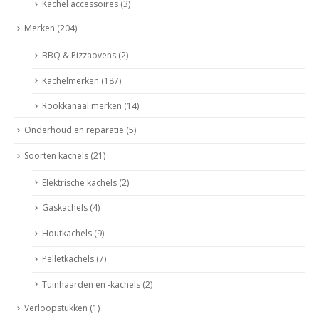
Kachel accessoires
(3)
Merken
(204)
BBQ & Pizzaovens
(2)
Kachelmerken
(187)
Rookkanaal merken
(14)
Onderhoud en reparatie
(5)
Soorten kachels
(21)
Elektrische kachels
(2)
Gaskachels
(4)
Houtkachels
(9)
Pelletkachels
(7)
Tuinhaarden en -kachels
(2)
Verloopstukken
(1)