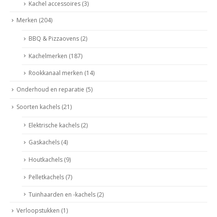
Kachel accessoires
(3)
Merken
(204)
BBQ & Pizzaovens
(2)
Kachelmerken
(187)
Rookkanaal merken
(14)
Onderhoud en reparatie
(5)
Soorten kachels
(21)
Elektrische kachels
(2)
Gaskachels
(4)
Houtkachels
(9)
Pelletkachels
(7)
Tuinhaarden en -kachels
(2)
Verloopstukken
(1)