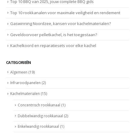
Top 10 BBQ van 2025, jouw complete BBQ gids
Top 10 rookkanalen voor maximale veiligheid en rendement
Gaswinning Noordzee, kansen voor kachelmaterialen?
Geveldoorvoer pelletkachel, is het toegestaan?
Kachelkoord en reparatiesets voor elke kachel
CATEGORIEËN
Algemeen
(19)
Infraroodpanelen
(2)
Kachelmaterialen
(15)
Concentrisch rookkanaal
(1)
Dubbelwandig rookkanaal
(2)
Enkelwandig rookkanaal
(1)