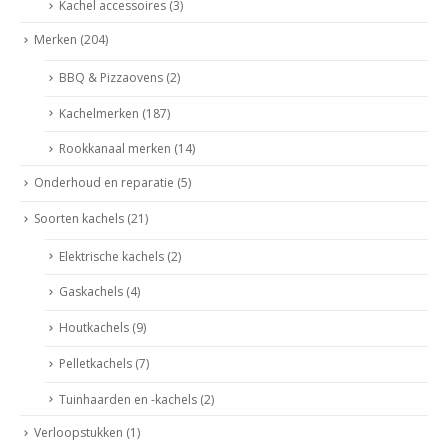
Kachel accessoires
(3)
Merken
(204)
BBQ & Pizzaovens
(2)
Kachelmerken
(187)
Rookkanaal merken
(14)
Onderhoud en reparatie
(5)
Soorten kachels
(21)
Elektrische kachels
(2)
Gaskachels
(4)
Houtkachels
(9)
Pelletkachels
(7)
Tuinhaarden en -kachels
(2)
Verloopstukken
(1)