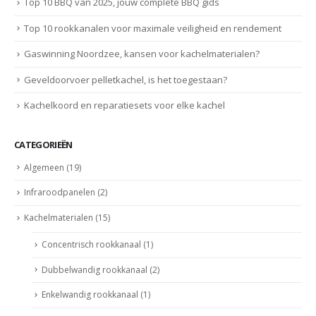
Top 10 BBQ van 2025, jouw complete BBQ gids
Top 10 rookkanalen voor maximale veiligheid en rendement
Gaswinning Noordzee, kansen voor kachelmaterialen?
Geveldoorvoer pelletkachel, is het toegestaan?
Kachelkoord en reparatiesets voor elke kachel
CATEGORIEËN
Algemeen
(19)
Infraroodpanelen
(2)
Kachelmaterialen
(15)
Concentrisch rookkanaal
(1)
Dubbelwandig rookkanaal
(2)
Enkelwandig rookkanaal
(1)