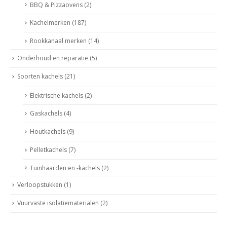
BBQ & Pizzaovens
(2)
Kachelmerken
(187)
Rookkanaal merken
(14)
Onderhoud en reparatie
(5)
Soorten kachels
(21)
Elektrische kachels
(2)
Gaskachels
(4)
Houtkachels
(9)
Pelletkachels
(7)
Tuinhaarden en -kachels
(2)
Verloopstukken
(1)
Vuurvaste isolatiematerialen
(2)