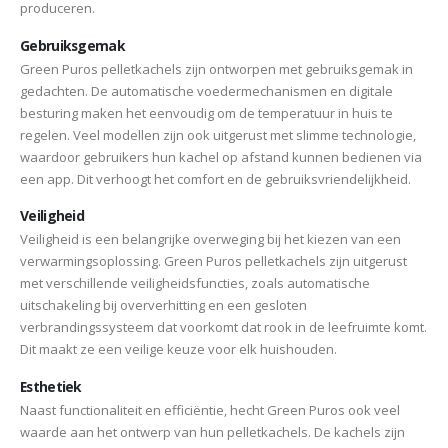
produceren.
Gebruiksgemak
Green Puros pelletkachels zijn ontworpen met gebruiksgemak in
gedachten. De automatische voedermechanismen en digitale
besturing maken het eenvoudig om de temperatuur in huis te
regelen. Veel modellen zijn ook uitgerust met slimme technologie,
waardoor gebruikers hun kachel op afstand kunnen bedienen via
een app. Dit verhoogt het comfort en de gebruiksvriendelijkheid.
Veiligheid
Veiligheid is een belangrijke overweging bij het kiezen van een
verwarmingsoplossing. Green Puros pelletkachels zijn uitgerust
met verschillende veiligheidsfuncties, zoals automatische
uitschakeling bij oververhitting en een gesloten
verbrandingssysteem dat voorkomt dat rook in de leefruimte komt.
Dit maakt ze een veilige keuze voor elk huishouden.
Esthetiek
Naast functionaliteit en efficiëntie, hecht Green Puros ook veel
waarde aan het ontwerp van hun pelletkachels. De kachels zijn