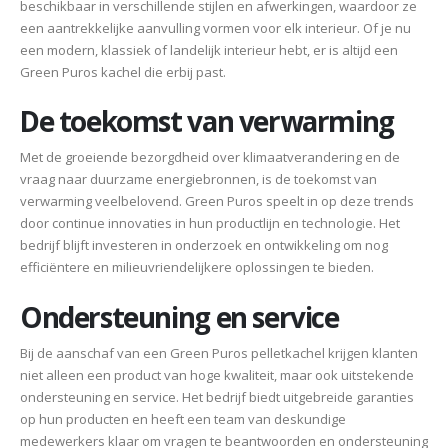
beschikbaar in verschillende stijlen en afwerkingen, waardoor ze
een aantrekkelijke aanvulling vormen voor elk interieur. Of je nu
een modern, klassiek of landelijk interieur hebt, er is altijd een
Green Puros kachel die erbij past.
De toekomst van verwarming
Met de groeiende bezorgdheid over klimaatverandering en de
vraag naar duurzame energiebronnen, is de toekomst van
verwarming veelbelovend. Green Puros speelt in op deze trends
door continue innovaties in hun productlijn en technologie. Het
bedrijf blijft investeren in onderzoek en ontwikkeling om nog
efficiëntere en milieuvriendelijkere oplossingen te bieden.
Ondersteuning en service
Bij de aanschaf van een Green Puros pelletkachel krijgen klanten
niet alleen een product van hoge kwaliteit, maar ook uitstekende
ondersteuning en service. Het bedrijf biedt uitgebreide garanties
op hun producten en heeft een team van deskundige
medewerkers klaar om vragen te beantwoorden en ondersteuning