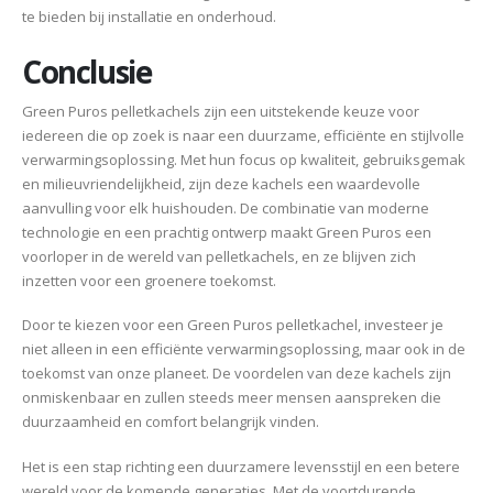
te bieden bij installatie en onderhoud.
Conclusie
Green Puros pelletkachels zijn een uitstekende keuze voor
iedereen die op zoek is naar een duurzame, efficiënte en stijlvolle
verwarmingsoplossing. Met hun focus op kwaliteit, gebruiksgemak
en milieuvriendelijkheid, zijn deze kachels een waardevolle
aanvulling voor elk huishouden. De combinatie van moderne
technologie en een prachtig ontwerp maakt Green Puros een
voorloper in de wereld van pelletkachels, en ze blijven zich
inzetten voor een groenere toekomst.
Door te kiezen voor een Green Puros pelletkachel, investeer je
niet alleen in een efficiënte verwarmingsoplossing, maar ook in de
toekomst van onze planeet. De voordelen van deze kachels zijn
onmiskenbaar en zullen steeds meer mensen aanspreken die
duurzaamheid en comfort belangrijk vinden.
Het is een stap richting een duurzamere levensstijl en een betere
wereld voor de komende generaties. Met de voortdurende