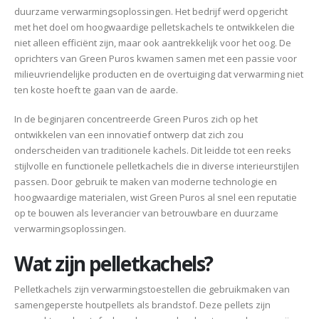
duurzame verwarmingsoplossingen. Het bedrijf werd opgericht
met het doel om hoogwaardige pelletskachels te ontwikkelen die
niet alleen efficiënt zijn, maar ook aantrekkelijk voor het oog. De
oprichters van Green Puros kwamen samen met een passie voor
milieuvriendelijke producten en de overtuiging dat verwarming niet
ten koste hoeft te gaan van de aarde.
In de beginjaren concentreerde Green Puros zich op het
ontwikkelen van een innovatief ontwerp dat zich zou
onderscheiden van traditionele kachels. Dit leidde tot een reeks
stijlvolle en functionele pelletkachels die in diverse interieurstijlen
passen. Door gebruik te maken van moderne technologie en
hoogwaardige materialen, wist Green Puros al snel een reputatie
op te bouwen als leverancier van betrouwbare en duurzame
verwarmingsoplossingen.
Wat zijn pelletkachels?
Pelletkachels zijn verwarmingstoestellen die gebruikmaken van
samengeperste houtpellets als brandstof. Deze pellets zijn