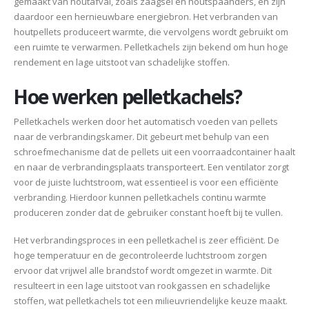
gemaakt van houtafval, zoals zaagsel en houtspaanders, en zijn
daardoor een hernieuwbare energiebron. Het verbranden van
houtpellets produceert warmte, die vervolgens wordt gebruikt om
een ruimte te verwarmen. Pelletkachels zijn bekend om hun hoge
rendement en lage uitstoot van schadelijke stoffen.
Hoe werken pelletkachels?
Pelletkachels werken door het automatisch voeden van pellets
naar de verbrandingskamer. Dit gebeurt met behulp van een
schroefmechanisme dat de pellets uit een voorraadcontainer haalt
en naar de verbrandingsplaats transporteert. Een ventilator zorgt
voor de juiste luchtstroom, wat essentieel is voor een efficiënte
verbranding. Hierdoor kunnen pelletkachels continu warmte
produceren zonder dat de gebruiker constant hoeft bij te vullen.
Het verbrandingsproces in een pelletkachel is zeer efficiënt. De
hoge temperatuur en de gecontroleerde luchtstroom zorgen
ervoor dat vrijwel alle brandstof wordt omgezet in warmte. Dit
resulteert in een lage uitstoot van rookgassen en schadelijke
stoffen, wat pelletkachels tot een milieuvriendelijke keuze maakt.