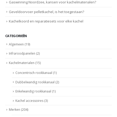
Gaswinning Noordzee, kansen voor kachelmaterialen?
Geveldoorvoer pelletkachel, is het toegestaan?
Kachelkoord en reparatiesets voor elke kachel
CATEGORIEËN
Algemeen
(19)
Infraroodpanelen
(2)
Kachelmaterialen
(15)
Concentrisch rookkanaal
(1)
Dubbelwandig rookkanaal
(2)
Enkelwandig rookkanaal
(1)
Kachel accessoires
(3)
Merken
(204)