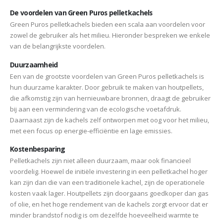
De voordelen van Green Puros pelletkachels
Green Puros pelletkachels bieden een scala aan voordelen voor
zowel de gebruiker als het milieu. Hieronder bespreken we enkele
van de belangrijkste voordelen.
Duurzaamheid
Een van de grootste voordelen van Green Puros pelletkachels is
hun duurzame karakter. Door gebruik te maken van houtpellets,
die afkomstig zijn van hernieuwbare bronnen, draagt de gebruiker
bij aan een vermindering van de ecologische voetafdruk.
Daarnaast zijn de kachels zelf ontworpen met oog voor het milieu,
met een focus op energie-efficiëntie en lage emissies.
Kostenbesparing
Pelletkachels zijn niet alleen duurzaam, maar ook financieel
voordelig. Hoewel de initiële investering in een pelletkachel hoger
kan zijn dan die van een traditionele kachel, zijn de operationele
kosten vaak lager. Houtpellets zijn doorgaans goedkoper dan gas
of olie, en het hoge rendement van de kachels zorgt ervoor dat er
minder brandstof nodig is om dezelfde hoeveelheid warmte te