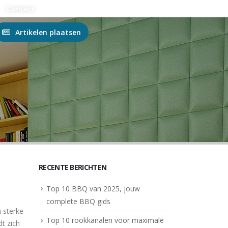
n?
Contact
Artikelen plaatsen
RECENTE BERICHTEN
Top 10 BBQ van 2025, jouw
complete BBQ gids
 sterke
Top 10 rookkanalen voor maximale
dt zich