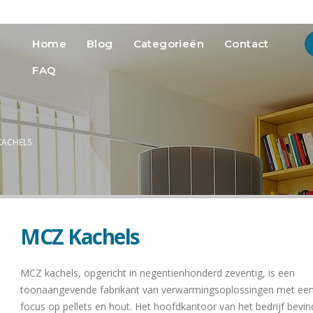
info@heatmedia.nl
Advertere
Home
Blog
Categorieën
Contact
FAQ
KACHELS
MCZ Kachels
MCZ kachels, opgericht in negentienhonderd zeventig, is een
toonaangevende fabrikant van verwarmingsoplossingen met een
focus op pellets en hout. Het hoofdkantoor van het bedrijf bevin