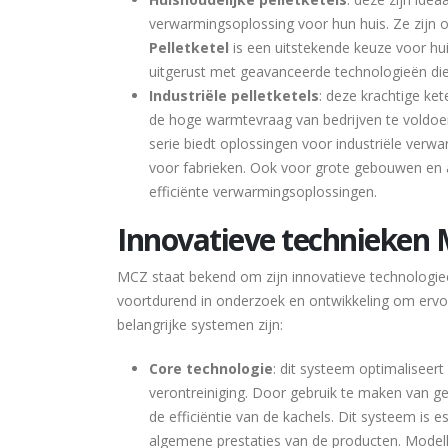
verwarmingsoplossing voor hun huis. Ze zijn
Pelletketel
is een uitstekende keuze voor hu
uitgerust met geavanceerde technologieën die
Industriële pelletketels
: deze krachtige ke
de hoge warmtevraag van bedrijven te voldoen
serie biedt oplossingen voor industriële verw
voor fabrieken. Ook voor grote gebouwen en 
efficiënte verwarmingsoplossingen.
Innovatieve technieken 
MCZ staat bekend om zijn innovatieve technologieën
voortdurend in onderzoek en ontwikkeling om erv
belangrijke systemen zijn:
Core technologie
: dit systeem optimalisee
verontreiniging. Door gebruik te maken van 
de efficiëntie van de kachels. Dit systeem is 
algemene prestaties van de producten. Model