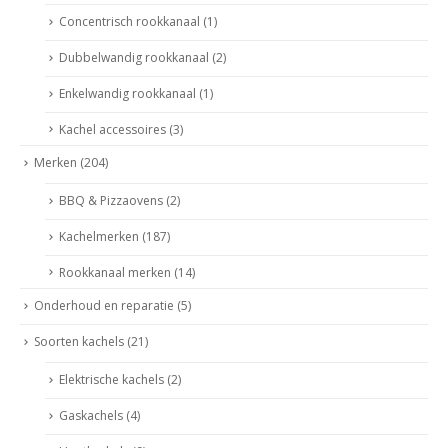
Concentrisch rookkanaal
(1)
Dubbelwandig rookkanaal
(2)
Enkelwandig rookkanaal
(1)
Kachel accessoires
(3)
Merken
(204)
BBQ & Pizzaovens
(2)
Kachelmerken
(187)
Rookkanaal merken
(14)
Onderhoud en reparatie
(5)
Soorten kachels
(21)
Elektrische kachels
(2)
Gaskachels
(4)