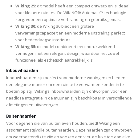
Wiking 25
: dit model heeft een compact ontwerp en is ideaal
voor kleinere ruimtes. De WIKING® Automatic™ technologie
zorgt voor een optimale verbranding en gebruiksgemak.
Wiking 30
: de Wiking 30 biedt een grotere
verwarmingscapaciteit en een moderne uitstraling, perfect
voor hedendaagse interieurs.
Wiking 35
: dit model combineert een indrukwekkend
vermogen met een elegant design, waardoor het zowel
functioneel als esthetisch aantrekkelijk is.
Inbouwhaarden
Inbouwhaarden zijn perfect voor moderne woningen en bieden
een elegante manier om een ruimte te verwarmen zonder in te
boeten op stijl. Wiking’s inbouwhaarden zijn ontworpen voor een
naadloze integratie in de muur en zijn beschikbaar in verschillende
afmetingen en uitvoeringen.
Buitenhaarden
Voor degenen die van buitenleven houden, biedt Wiking een
assortiment stijlvolle buitenhaarden. Deze haarden zijn ontworpen
om weerbestendig te zijn en voegen een vleugje luxe toe aan elke