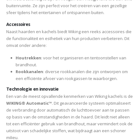
buitenruimte. Ze zijn perfect voor het creëren van een gezellige
sfeer tijdens het entertainen of ontspannen buiten.
Accessoires
Naast haarden en kachels biedt Wiking een reeks accessoires die
de functionaliteit en esthetiek van hun producten verbeteren. Dit
omvat onder andere:
Houtrekken
: voor het organiseren en tentoonstellen van
brandhout.
Rookkanalen
: diverse rookkanalen die zijn ontworpen om
een efficiënte afvoer van rookgassen te waarborgen.
Technologie en innovatie
Een van de meest opvallende kenmerken van Wiking kachels is de
WIKING® Automatic™
. Dit geavanceerde systeem optimaliseert
de verbranding door automatisch de luchttoevoer aan te passen
op basis van de omstandigheden in de haard. Dit leidt niet alleen
tot een efficiënter gebruik van brandhout, maar vermindert ook de
uitstoot van schadelijke stoffen, wat bijdraagt aan een schoner
milieu.