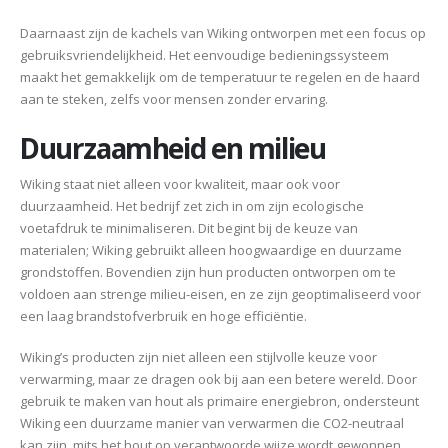
Daarnaast zijn de kachels van Wiking ontworpen met een focus op
gebruiksvriendelijkheid. Het eenvoudige bedieningssysteem
maakt het gemakkelijk om de temperatuur te regelen en de haard
aan te steken, zelfs voor mensen zonder ervaring.
Duurzaamheid en milieu
Wiking staat niet alleen voor kwaliteit, maar ook voor
duurzaamheid. Het bedrijf zet zich in om zijn ecologische
voetafdruk te minimaliseren. Dit begint bij de keuze van
materialen; Wiking gebruikt alleen hoogwaardige en duurzame
grondstoffen. Bovendien zijn hun producten ontworpen om te
voldoen aan strenge milieu-eisen, en ze zijn geoptimaliseerd voor
een laag brandstofverbruik en hoge efficiëntie.
Wiking’s producten zijn niet alleen een stijlvolle keuze voor
verwarming, maar ze dragen ook bij aan een betere wereld. Door
gebruik te maken van hout als primaire energiebron, ondersteunt
Wiking een duurzame manier van verwarmen die CO2-neutraal
kan zijn, mits het hout op verantwoorde wijze wordt gewonnen.