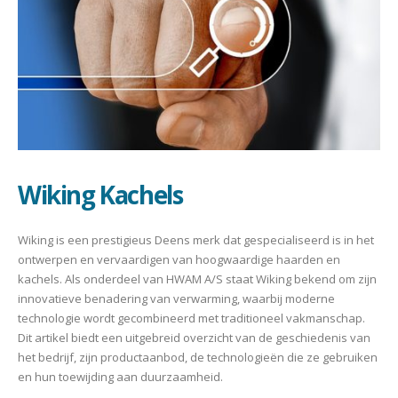
Wiking Kachels
Wiking is een prestigieus Deens merk dat gespecialiseerd is in het
ontwerpen en vervaardigen van hoogwaardige haarden en
kachels. Als onderdeel van HWAM A/S staat Wiking bekend om zijn
innovatieve benadering van verwarming, waarbij moderne
technologie wordt gecombineerd met traditioneel vakmanschap.
Dit artikel biedt een uitgebreid overzicht van de geschiedenis van
het bedrijf, zijn productaanbod, de technologieën die ze gebruiken
en hun toewijding aan duurzaamheid.