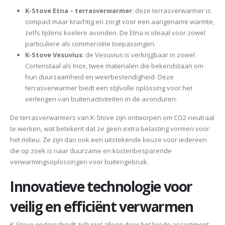
K-Stove Etna – terrasverwarmer
: deze terrasverwarmer is
compact maar krachtig en zorgt voor een aangename warmte,
zelfs tijdens koelere avonden. De Etna is ideaal voor zowel
particuliere als commerciële toepassingen.
K-Stove Vesuvius
: de Vesuvius is verkrijgbaar in zowel
Cortenstaal als Inox, twee materialen die bekendstaan om
hun duurzaamheid en weerbestendigheid. Deze
terrasverwarmer biedt een stijlvolle oplossing voor het
verlengen van buitenactiviteiten in de avonduren.
De terrasverwarmers van K-Stove zijn ontworpen om CO2-neutraal
te werken, wat betekent dat ze geen extra belasting vormen voor
het milieu. Ze zijn dan ook een uitstekende keuze voor iedereen
die op zoek is naar duurzame en kostenbesparende
verwarmingsoplossingen voor buitengebruik.
Innovatieve technologie voor
veilig en efficiënt verwarmen
K-Stove onderscheidt zich niet alleen door het brede assortiment