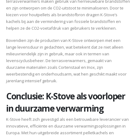
terrasverwarmers maken gebruik van hernieuwbare brandstoffen
en zijn ontworpen om de CO2-uitstoot te minimaliseren. Door te
kiezen voor houtpellets als brandstofbron dragen K-Stove’s
kachels bij aan de vermindering van fossiele brandstoffen en
helpen ze de CO2-voetafdruk van gebruikers te verkleinen.
Bovendien zijn de producten van K-Stove ontworpen met een
lange levensduur in gedachten, wat betekent dat ze niet alleen
milieuvriendelijk zijn in gebruik, maar ook in termen van
levenscyclusbeheer. De terrasverwarmers, gemaakt van
duurzame materialen zoals Cortenstaal en Inox, zijn
weerbestendig en onderhoudsarm, wat hen geschikt maakt voor
jarenlang intensief gebruik.
Conclusie: K-Stove als voorloper
in duurzame verwarming
K-Stove heeft zich gevestigd als een betrouwbare leverancier van
innovatieve, efficiënte en duurzame verwarmingsoplossingen in
Europa. Met hun uitgebreide assortiment pelletkachels en