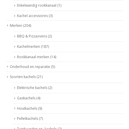
Enkelwandig rookkanaal
(1)
Kachel accessoires
(3)
Merken
(204)
BBQ & Pizzaovens
(2)
Kachelmerken
(187)
Rookkanaal merken
(14)
Onderhoud en reparatie
(5)
Soorten kachels
(21)
Elektrische kachels
(2)
Gaskachels
(4)
Houtkachels
(9)
Pelletkachels
(7)
Tuinhaarden en -kachels
(2)