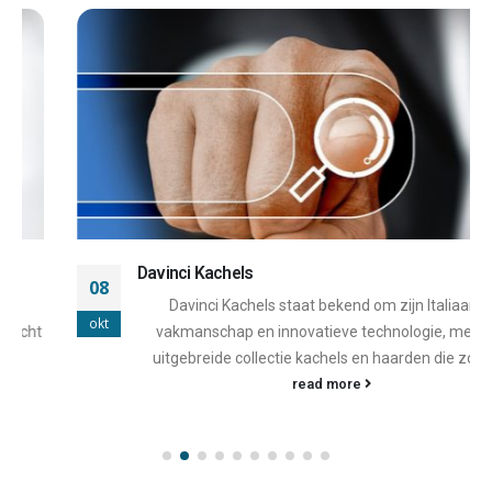
Davinci Kachels
08
Davinci Kachels staat bekend om zijn Italiaanse
okt
vakmanschap en innovatieve technologie, met een
uitgebreide collectie kachels en haarden die zowel...
read more