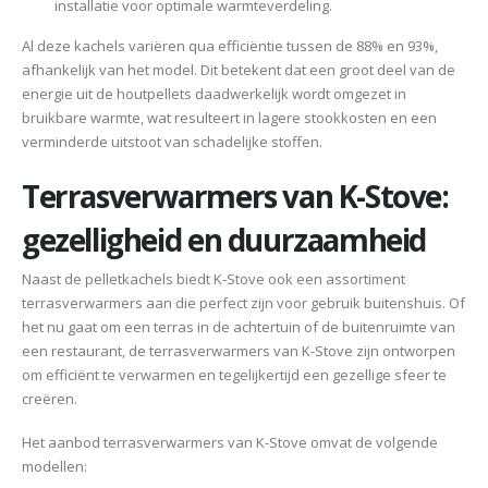
installatie voor optimale warmteverdeling.
Al deze kachels variëren qua efficiëntie tussen de 88% en 93%,
afhankelijk van het model. Dit betekent dat een groot deel van de
energie uit de houtpellets daadwerkelijk wordt omgezet in
bruikbare warmte, wat resulteert in lagere stookkosten en een
verminderde uitstoot van schadelijke stoffen.
Terrasverwarmers van K-Stove:
gezelligheid en duurzaamheid
Naast de pelletkachels biedt K-Stove ook een assortiment
terrasverwarmers aan die perfect zijn voor gebruik buitenshuis. Of
het nu gaat om een terras in de achtertuin of de buitenruimte van
een restaurant, de terrasverwarmers van K-Stove zijn ontworpen
om efficiënt te verwarmen en tegelijkertijd een gezellige sfeer te
creëren.
Het aanbod terrasverwarmers van K-Stove omvat de volgende
modellen: