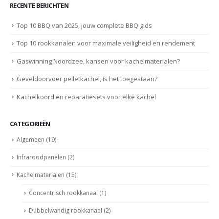
RECENTE BERICHTEN
Top 10 BBQ van 2025, jouw complete BBQ gids
Top 10 rookkanalen voor maximale veiligheid en rendement
Gaswinning Noordzee, kansen voor kachelmaterialen?
Geveldoorvoer pelletkachel, is het toegestaan?
Kachelkoord en reparatiesets voor elke kachel
CATEGORIEËN
Algemeen
(19)
Infraroodpanelen
(2)
Kachelmaterialen
(15)
Concentrisch rookkanaal
(1)
Dubbelwandig rookkanaal
(2)