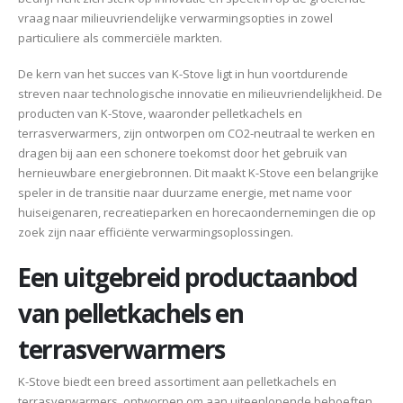
vraag naar milieuvriendelijke verwarmingsopties in zowel
particuliere als commerciële markten.
De kern van het succes van K-Stove ligt in hun voortdurende
streven naar technologische innovatie en milieuvriendelijkheid. De
producten van K-Stove, waaronder pelletkachels en
terrasverwarmers, zijn ontworpen om CO2-neutraal te werken en
dragen bij aan een schonere toekomst door het gebruik van
hernieuwbare energiebronnen. Dit maakt K-Stove een belangrijke
speler in de transitie naar duurzame energie, met name voor
huiseigenaren, recreatieparken en horecaondernemingen die op
zoek zijn naar efficiënte verwarmingsoplossingen.
Een uitgebreid productaanbod
van pelletkachels en
terrasverwarmers
K-Stove biedt een breed assortiment aan pelletkachels en
terrasverwarmers, ontworpen om aan uiteenlopende behoeften