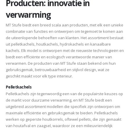
Producten: innovatie in
verwarming
MT Stufe biedt een breed scala aan producten, met elk een unieke
combinatie van functies en ontwerpen om tegemoet te komen aan
de uiteenlopende behoeften van klanten. Het assortiment bestaat
uit pelletkachels, houtkachels, hydrokachels en kanaalbare
kachels. Elk model is ontworpen met de nieuwste technologieën en
biedt een efficiënte en ecologisch verantwoorde manier van
verwarmen. De producten van MT Stufe staan bekend om hun
gebruiksgemak, betrouwbaarheid en stijlvol design, wat ze
geschikt maakt voor elk type interieur.
Pelletkachels
Pelletkachels zijn tegenwoordig een van de populairste keuzes op
de markt voor duurzame verwarming, en MT Stufe biedt een
uitgebreid assortiment modellen die specifiek zijn ontworpen om
maximale efficiëntie en gebruiksgemak te bieden. Pelletkachels
werken op geperste houtkorrels, oftewel pellets, die zijn gemaakt
van houtafval en zaagsel, waardoor ze een milieuvriendelijk