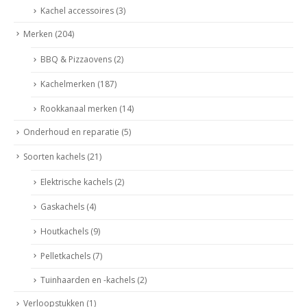
Kachel accessoires
(3)
Merken
(204)
BBQ & Pizzaovens
(2)
Kachelmerken
(187)
Rookkanaal merken
(14)
Onderhoud en reparatie
(5)
Soorten kachels
(21)
Elektrische kachels
(2)
Gaskachels
(4)
Houtkachels
(9)
Pelletkachels
(7)
Tuinhaarden en -kachels
(2)
Verloopstukken
(1)