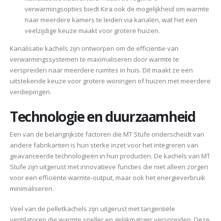
verwarmingsopties biedt Kira ook de mogelijkheid om warmte
naar meerdere kamers te leiden via kanalen, wat het een
veelzijdige keuze maakt voor grotere huizen.
Kanalisatie kachels zijn ontworpen om de efficiëntie van
verwarmingssystemen te maximaliseren door warmte te
verspreiden naar meerdere ruimtes in huis. Dit maakt ze een
uitstekende keuze voor grotere woningen of huizen met meerdere
verdiepingen.
Technologie en duurzaamheid
Een van de belangrijkste factoren die MT Stufe onderscheidt van
andere fabrikanten is hun sterke inzet voor het integreren van
geavanceerde technologieën in hun producten. De kachels van MT
Stufe zijn uitgerust met innovatieve functies die niet alleen zorgen
voor een efficiënte warmte-output, maar ook het energieverbruik
minimaliseren.
Veel van de pelletkachels zijn uitgerust met tangentiële
ventilatoren die warmte sneller en gelijkmatiger verspreiden. Deze