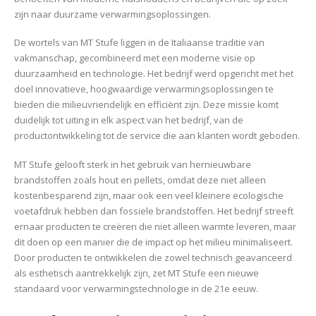
zijn naar duurzame verwarmingsoplossingen.
De wortels van MT Stufe liggen in de Italiaanse traditie van
vakmanschap, gecombineerd met een moderne visie op
duurzaamheid en technologie. Het bedrijf werd opgericht met het
doel innovatieve, hoogwaardige verwarmingsoplossingen te
bieden die milieuvriendelijk en efficiënt zijn. Deze missie komt
duidelijk tot uiting in elk aspect van het bedrijf, van de
productontwikkeling tot de service die aan klanten wordt geboden.
MT Stufe gelooft sterk in het gebruik van hernieuwbare
brandstoffen zoals hout en pellets, omdat deze niet alleen
kostenbesparend zijn, maar ook een veel kleinere ecologische
voetafdruk hebben dan fossiele brandstoffen. Het bedrijf streeft
ernaar producten te creëren die niet alleen warmte leveren, maar
dit doen op een manier die de impact op het milieu minimaliseert.
Door producten te ontwikkelen die zowel technisch geavanceerd
als esthetisch aantrekkelijk zijn, zet MT Stufe een nieuwe
standaard voor verwarmingstechnologie in de 21e eeuw.