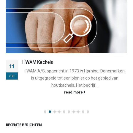
HWAM Kachels
11
HWAM A/S, opgericht in 1973 in Hørning, Denemarken,
okt
is uitgegroeid tot een pionier op het gebied van
houtkachels. Het bedrijf...
read more
RECENTE BERICHTEN