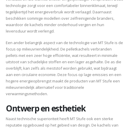
technologie zorgt voor een comfortabeler binnenklimaat, terwijl
tegelijkertijd het energieverbruik wordt verlaagd. Daarnaast
beschikken sommige modellen over zelfreinigende branders,
waardoor de kachels minder onderhoud vergen en hun
levensduur wordt verlengd.
Een ander belangrijk aspect van de technologie van MT Stufe is de
focus op milieuvriendelijkheid. De pelletkachels verbranden
pellets met een zeer hoge efficiëntie, wat resulteert in minimale
uitstoot van schadelijke stoffen en een lager asgehalte. De as die
overblijft, kan zelfs als meststof worden gebruikt, wat bijdraagt
aan een circulaire economie. Deze focus op lage emissies en een
hogere energieopbrengst maakt de producten van MT Stufe een
milieuvriendelijk alternatief voor traditionele
verwarmingsmethoden.
Ontwerp en esthetiek
Naast technische superioriteit heeft MT Stufe ook een sterke
reputatie opgebouwd op het gebied van design. De kachels van