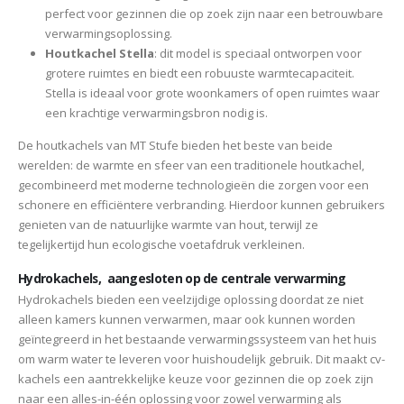
perfect voor gezinnen die op zoek zijn naar een betrouwbare
verwarmingsoplossing.
Houtkachel Stella
: dit model is speciaal ontworpen voor
grotere ruimtes en biedt een robuuste warmtecapaciteit.
Stella is ideaal voor grote woonkamers of open ruimtes waar
een krachtige verwarmingsbron nodig is.
De houtkachels van MT Stufe bieden het beste van beide
werelden: de warmte en sfeer van een traditionele houtkachel,
gecombineerd met moderne technologieën die zorgen voor een
schonere en efficiëntere verbranding. Hierdoor kunnen gebruikers
genieten van de natuurlijke warmte van hout, terwijl ze
tegelijkertijd hun ecologische voetafdruk verkleinen.
Hydrokachels, aangesloten op de centrale verwarming
Hydrokachels bieden een veelzijdige oplossing doordat ze niet
alleen kamers kunnen verwarmen, maar ook kunnen worden
geïntegreerd in het bestaande verwarmingssysteem van het huis
om warm water te leveren voor huishoudelijk gebruik. Dit maakt cv-
kachels een aantrekkelijke keuze voor gezinnen die op zoek zijn
naar een alles-in-één oplossing voor zowel verwarming als