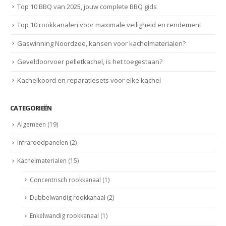
Top 10 BBQ van 2025, jouw complete BBQ gids
Top 10 rookkanalen voor maximale veiligheid en rendement
Gaswinning Noordzee, kansen voor kachelmaterialen?
Geveldoorvoer pelletkachel, is het toegestaan?
Kachelkoord en reparatiesets voor elke kachel
CATEGORIEËN
Algemeen
(19)
Infraroodpanelen
(2)
Kachelmaterialen
(15)
Concentrisch rookkanaal
(1)
Dubbelwandig rookkanaal
(2)
Enkelwandig rookkanaal
(1)