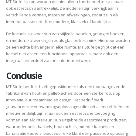
MT Stufe zijn ontworpen om niet alleen functioneel te zijn, maar
ook esthetisch aantrekkelijk. De modellen zijn verkrijgbaar in
verschillende vormen, maten en afwerkingen, zodat ze in elk
interieur passen, of dit nu modern, klassiek of landelijk is.
De kachels zijn voorzien van stijlvolle panelen, gebogen hoeken,
en moderne afwerkingen zoals glas en keramiek. Hierdoor worden
ze een echte blikvanger in elke ruimte. MT Stufe begrijpt dat een
kachel niet alleen een functioneel apparaat is, maar ook een
integraal onderdeel van het interieurontwerp.
Conclusie
MT Stufe heeft zichzelf gepositioneerd als een toonaangevende
fabrikant van hout- en pelletkachels door een sterke focus op
innovatie, duurzaamheid en design. Het bedrijf biedt
geavanceerde verwarmingsoplossingen die niet alleen efficiënt en
milieuvriendelijk zijn, maar ook een esthetische toevoeging
vormen aan elk interieur. Hun uitgebreide assortiment producten,
waaronder pelletkachels, houtkachels, moeder kachels en
kanalisatie kachels, biedt voor elke klant een passende oplossing.