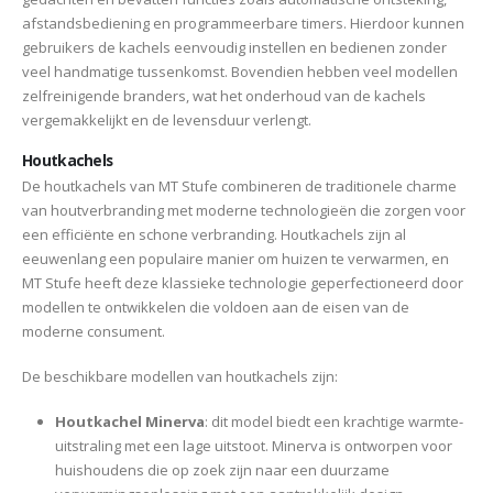
afstandsbediening en programmeerbare timers. Hierdoor kunnen
gebruikers de kachels eenvoudig instellen en bedienen zonder
veel handmatige tussenkomst. Bovendien hebben veel modellen
zelfreinigende branders, wat het onderhoud van de kachels
vergemakkelijkt en de levensduur verlengt.
Houtkachels
De houtkachels van MT Stufe combineren de traditionele charme
van houtverbranding met moderne technologieën die zorgen voor
een efficiënte en schone verbranding. Houtkachels zijn al
eeuwenlang een populaire manier om huizen te verwarmen, en
MT Stufe heeft deze klassieke technologie geperfectioneerd door
modellen te ontwikkelen die voldoen aan de eisen van de
moderne consument.
De beschikbare modellen van houtkachels zijn:
Houtkachel Minerva
: dit model biedt een krachtige warmte-
uitstraling met een lage uitstoot. Minerva is ontworpen voor
huishoudens die op zoek zijn naar een duurzame