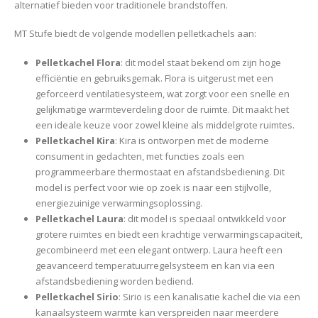
alternatief bieden voor traditionele brandstoffen.
MT Stufe biedt de volgende modellen pelletkachels aan:
Pelletkachel Flora
: dit model staat bekend om zijn hoge
efficiëntie en gebruiksgemak. Flora is uitgerust met een
geforceerd ventilatiesysteem, wat zorgt voor een snelle en
gelijkmatige warmteverdeling door de ruimte. Dit maakt het
een ideale keuze voor zowel kleine als middelgrote ruimtes.
Pelletkachel Kira
: Kira is ontworpen met de moderne
consument in gedachten, met functies zoals een
programmeerbare thermostaat en afstandsbediening. Dit
model is perfect voor wie op zoek is naar een stijlvolle,
energiezuinige verwarmingsoplossing.
Pelletkachel Laura
: dit model is speciaal ontwikkeld voor
grotere ruimtes en biedt een krachtige verwarmingscapaciteit,
gecombineerd met een elegant ontwerp. Laura heeft een
geavanceerd temperatuurregelsysteem en kan via een
afstandsbediening worden bediend.
Pelletkachel Sirio
: Sirio is een kanalisatie kachel die via een
kanaalsysteem warmte kan verspreiden naar meerdere