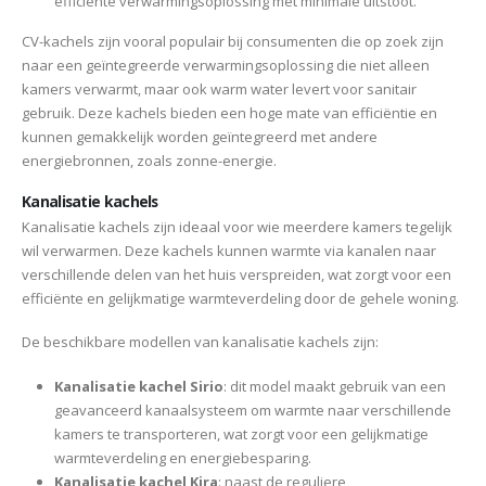
efficiënte verwarmingsoplossing met minimale uitstoot.
CV-kachels zijn vooral populair bij consumenten die op zoek zijn
naar een geïntegreerde verwarmingsoplossing die niet alleen
kamers verwarmt, maar ook warm water levert voor sanitair
gebruik. Deze kachels bieden een hoge mate van efficiëntie en
kunnen gemakkelijk worden geïntegreerd met andere
energiebronnen, zoals zonne-energie.
Kanalisatie kachels
Kanalisatie kachels zijn ideaal voor wie meerdere kamers tegelijk
wil verwarmen. Deze kachels kunnen warmte via kanalen naar
verschillende delen van het huis verspreiden, wat zorgt voor een
efficiënte en gelijkmatige warmteverdeling door de gehele woning.
De beschikbare modellen van kanalisatie kachels zijn:
Kanalisatie kachel Sirio
: dit model maakt gebruik van een
geavanceerd kanaalsysteem om warmte naar verschillende
kamers te transporteren, wat zorgt voor een gelijkmatige
warmteverdeling en energiebesparing.
Kanalisatie kachel Kira
: naast de reguliere