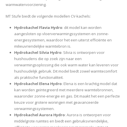
warmwatervoorziening.
MT Stufe biedt de volgende modellen CV-kachels:
Hydrokachel Flavia Hydro
: dit model kan worden
aangesloten op vloerverwarmingssystemen en zonne-
energiesystemen, waardoor het een uiterst efficiënte en
milieuvriendelijke warmtebron is.
Hydrokachel Silvia Hydro
: Silvia is ontworpen voor
huishoudens die op zoek zijn naar een
verwarmingsoplossing die ook warm water kan leveren voor
huishoudelijk gebruik. Dit model biedt zowel warmtecomfort
als praktische functionaliteit.
Hydrokachel Elena Hydro
: Elena is een krachtig model dat
kan worden geïntegreerd met meerdere warmtebronnen,
waaronder zonne-energie en gas. Dit maakt het een perfecte
keuze voor grotere woningen met geavanceerde
verwarmingssystemen.
Hydrokachel Aurora Hydro
: Aurora is ontworpen voor
middelgrote ruimtes en biedt een gebruiksvriendelijke,