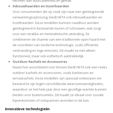
hechten aan duurzaamheid en gemak.
Inbouwhaarden en Inzethaarden
Voor consumenten die op zoek zijn naar een geïntegreerde
verwarmingsoplossing, biedt HETA ook inbouwhaarden en
inzethaarden. Deze modellen kunnen naadloos worden
geïntegreerd in bestaande muren of schouwen, wat zorgt
voor een strakke en minimalistische uitstraling. Ze
combineren de charme van een traditionele open haard met
de voordelen van moderne technologie, zoals efficiënte
verbranding en lage emissies. Dit maakt ze niet alleen
functioneel, maar ook esthetisch aantrekkelijk.
Outdoor Kachels en Accessoires
Naast hun assortiment voor binnen biedt HETA ook een reeks
outdoor kachels en accessoires, zoals barbecues en
terraskachels. Deze modellen zijn speciaal ontworpen om
bestand te zijn tegen verschillende weersomstandigheden,
waardoor ze het hele jaar door een gezellige warmte kunnen
bieden voor buitenruimtes. Dit maakt ze ideaal voor sociale
bijeenkomsten of ontspannen avonden in de tuin.
Innovatieve technologieën