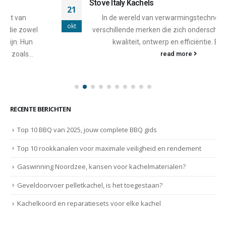
Stove Italy Kachels
21
In de wereld van verwarmingstechnologie zijn er
okt
verschillende merken die zich onderscheiden door hun
kwaliteit, ontwerp en efficiëntie. Een van...
read more
RECENTE BERICHTEN
Top 10 BBQ van 2025, jouw complete BBQ gids
Top 10 rookkanalen voor maximale veiligheid en rendement
Gaswinning Noordzee, kansen voor kachelmaterialen?
Geveldoorvoer pelletkachel, is het toegestaan?
Kachelkoord en reparatiesets voor elke kachel