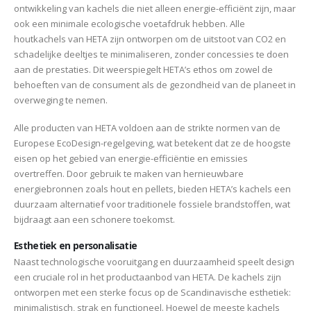
ontwikkeling van kachels die niet alleen energie-efficiënt zijn, maar
ook een minimale ecologische voetafdruk hebben. Alle
houtkachels van HETA zijn ontworpen om de uitstoot van CO2 en
schadelijke deeltjes te minimaliseren, zonder concessies te doen
aan de prestaties. Dit weerspiegelt HETA’s ethos om zowel de
behoeften van de consument als de gezondheid van de planeet in
overweging te nemen.
Alle producten van HETA voldoen aan de strikte normen van de
Europese EcoDesign-regelgeving, wat betekent dat ze de hoogste
eisen op het gebied van energie-efficiëntie en emissies
overtreffen. Door gebruik te maken van hernieuwbare
energiebronnen zoals hout en pellets, bieden HETA’s kachels een
duurzaam alternatief voor traditionele fossiele brandstoffen, wat
bijdraagt aan een schonere toekomst.
Esthetiek en personalisatie
Naast technologische vooruitgang en duurzaamheid speelt design
een cruciale rol in het productaanbod van HETA. De kachels zijn
ontworpen met een sterke focus op de Scandinavische esthetiek:
minimalistisch, strak en functioneel. Hoewel de meeste kachels