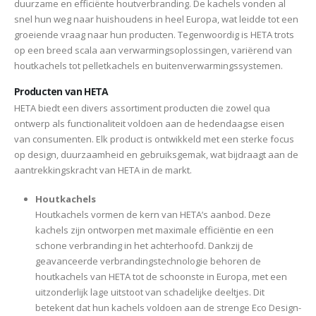
duurzame en efficiënte houtverbranding. De kachels vonden al
snel hun weg naar huishoudens in heel Europa, wat leidde tot een
groeiende vraag naar hun producten. Tegenwoordig is HETA trots
op een breed scala aan verwarmingsoplossingen, variërend van
houtkachels tot pelletkachels en buitenverwarmingssystemen.
Producten van HETA
HETA biedt een divers assortiment producten die zowel qua
ontwerp als functionaliteit voldoen aan de hedendaagse eisen
van consumenten. Elk product is ontwikkeld met een sterke focus
op design, duurzaamheid en gebruiksgemak, wat bijdraagt aan de
aantrekkingskracht van HETA in de markt.
Houtkachels
Houtkachels vormen de kern van HETA’s aanbod. Deze
kachels zijn ontworpen met maximale efficiëntie en een
schone verbranding in het achterhoofd. Dankzij de
geavanceerde verbrandingstechnologie behoren de
houtkachels van HETA tot de schoonste in Europa, met een
uitzonderlijk lage uitstoot van schadelijke deeltjes. Dit
betekent dat hun kachels voldoen aan de strenge Eco Design-