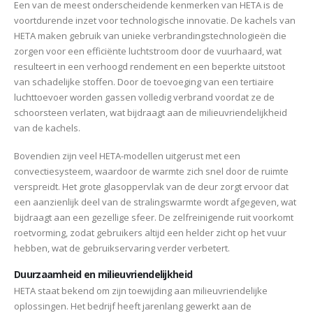
Een van de meest onderscheidende kenmerken van HETA is de
voortdurende inzet voor technologische innovatie. De kachels van
HETA maken gebruik van unieke verbrandingstechnologieën die
zorgen voor een efficiënte luchtstroom door de vuurhaard, wat
resulteert in een verhoogd rendement en een beperkte uitstoot
van schadelijke stoffen. Door de toevoeging van een tertiaire
luchttoevoer worden gassen volledig verbrand voordat ze de
schoorsteen verlaten, wat bijdraagt aan de milieuvriendelijkheid
van de kachels.
Bovendien zijn veel HETA-modellen uitgerust met een
convectiesysteem, waardoor de warmte zich snel door de ruimte
verspreidt. Het grote glasoppervlak van de deur zorgt ervoor dat
een aanzienlijk deel van de stralingswarmte wordt afgegeven, wat
bijdraagt aan een gezellige sfeer. De zelfreinigende ruit voorkomt
roetvorming, zodat gebruikers altijd een helder zicht op het vuur
hebben, wat de gebruikservaring verder verbetert.
Duurzaamheid en milieuvriendelijkheid
HETA staat bekend om zijn toewijding aan milieuvriendelijke
oplossingen. Het bedrijf heeft jarenlang gewerkt aan de