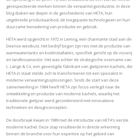
gerespecteerde merken binnen de verwarmingsindustrie. In deze
blog duiken we dieper in de geschiedenis van HETA, hun
uitgebreide productaanbod, de toegepaste technologieën en hun
duurzame benadering van productie en gebruik.
HETA werd opgericht in 1972 in Lemvig, een charmante stad aan de
Deense westkust. Het bedrijf begon zijn reis met de productie van
warmwatertanks en koelinstallaties, specifiek gericht op de visserij
en landbouwsector. Het was echter de strategische overname van
L. Lange & Co, een gevestigde fabrikant van gietijzeren kachels, die
HETA in staat stelde zich te transformeren tot een specialist in
moderne verwarmingsoplossingen. Sinds de start van deze
samenwerking in 1984 heeft HETA zijn focus verlegd naar de
ontwikkeling en productie van moderne kachels, waarbij het
traditionele gietijzer werd gecombineerd met innovatieve
technieken en designconcepten.
De doorbraak kwam in 1989 met de introductie van HETA’s eerste
moderne kachel. Deze stap resulteerde in directe erkenning
binnen de branche voor hun expertise op het gebied van