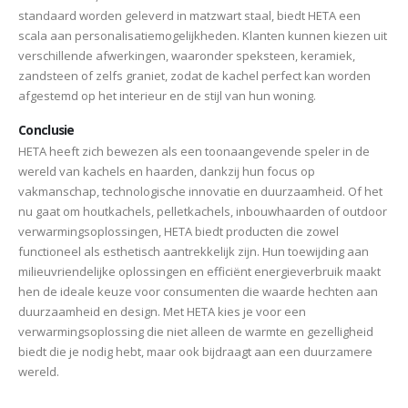
standaard worden geleverd in matzwart staal, biedt HETA een
scala aan personalisatiemogelijkheden. Klanten kunnen kiezen uit
verschillende afwerkingen, waaronder speksteen, keramiek,
zandsteen of zelfs graniet, zodat de kachel perfect kan worden
afgestemd op het interieur en de stijl van hun woning.
Conclusie
HETA heeft zich bewezen als een toonaangevende speler in de
wereld van kachels en haarden, dankzij hun focus op
vakmanschap, technologische innovatie en duurzaamheid. Of het
nu gaat om houtkachels, pelletkachels, inbouwhaarden of outdoor
verwarmingsoplossingen, HETA biedt producten die zowel
functioneel als esthetisch aantrekkelijk zijn. Hun toewijding aan
milieuvriendelijke oplossingen en efficiënt energieverbruik maakt
hen de ideale keuze voor consumenten die waarde hechten aan
duurzaamheid en design. Met HETA kies je voor een
verwarmingsoplossing die niet alleen de warmte en gezelligheid
biedt die je nodig hebt, maar ook bijdraagt aan een duurzamere
wereld.