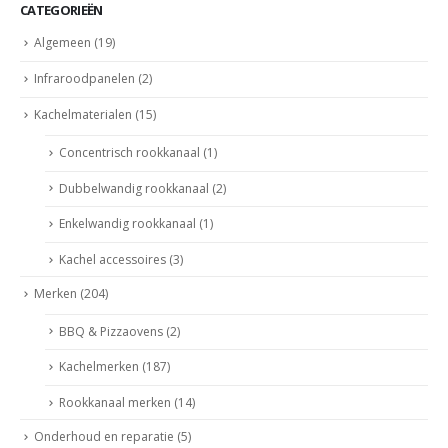
CATEGORIEËN
Algemeen
(19)
Infraroodpanelen
(2)
Kachelmaterialen
(15)
Concentrisch rookkanaal
(1)
Dubbelwandig rookkanaal
(2)
Enkelwandig rookkanaal
(1)
Kachel accessoires
(3)
Merken
(204)
BBQ & Pizzaovens
(2)
Kachelmerken
(187)
Rookkanaal merken
(14)
Onderhoud en reparatie
(5)