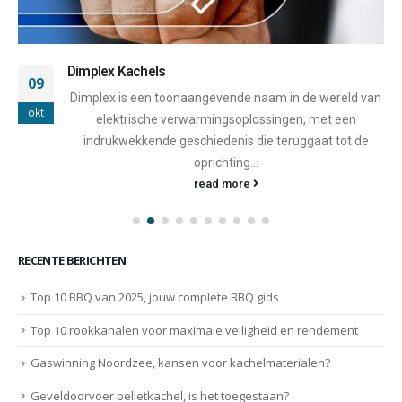
Dimplex Kachels
09
Dimplex is een toonaangevende naam in de wereld van
okt
elektrische verwarmingsoplossingen, met een
indrukwekkende geschiedenis die teruggaat tot de
oprichting...
read more
RECENTE BERICHTEN
Top 10 BBQ van 2025, jouw complete BBQ gids
Top 10 rookkanalen voor maximale veiligheid en rendement
Gaswinning Noordzee, kansen voor kachelmaterialen?
Geveldoorvoer pelletkachel, is het toegestaan?