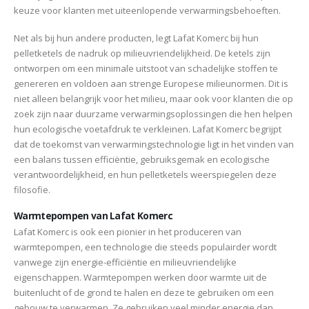
keuze voor klanten met uiteenlopende verwarmingsbehoeften.
Net als bij hun andere producten, legt Lafat Komerc bij hun
pelletketels de nadruk op milieuvriendelijkheid. De ketels zijn
ontworpen om een minimale uitstoot van schadelijke stoffen te
genereren en voldoen aan strenge Europese milieunormen. Dit is
niet alleen belangrijk voor het milieu, maar ook voor klanten die op
zoek zijn naar duurzame verwarmingsoplossingen die hen helpen
hun ecologische voetafdruk te verkleinen. Lafat Komerc begrijpt
dat de toekomst van verwarmingstechnologie ligt in het vinden van
een balans tussen efficiëntie, gebruiksgemak en ecologische
verantwoordelijkheid, en hun pelletketels weerspiegelen deze
filosofie.
Warmtepompen van Lafat Komerc
Lafat Komerc is ook een pionier in het produceren van
warmtepompen, een technologie die steeds populairder wordt
vanwege zijn energie-efficiëntie en milieuvriendelijke
eigenschappen. Warmtepompen werken door warmte uit de
buitenlucht of de grond te halen en deze te gebruiken om een
gebouw te verwarmen. Ze gebruiken veel minder energie dan