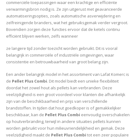
commerciële toepassingen waar een krachtige en efficiënte
verwarmingsbron nodig is. Ze zijn uitgerust met geavanceerde
automatiseringsopties, zoals automatische asverwijdering en
zelfreinigende branders, wat het gebruiksgemak verder vergroot.
Bovendien zorgen deze functies ervoor dat de ketels continu
efficiënt blijven werken, zelfs wanneer
ze langere tijd zonder toezicht worden gebruikt. Dit is vooral
belangrijk in commerciële of industriële omgevingen, waar
consistentie en betrouwbaarheid van groot belang zijn.
Een ander belangrijk model in het assortiment van Lafat Komerc is
de
Pellet Plus Combi
. Dit model biedt een unieke flexibiliteit
doordat het zowel hout als pellets kan verbranden. Deze
veelzijdigheid is een groot voordeel voor klanten die afhankelijk
zijn van de beschikbaarheid en prijs van verschillende
brandstoffen. In tijden dat hout goedkoper is of gemakkelijker
beschikbaar, kan de
Pellet Plus Combi
eenvoudig overschakelen
op houtverbranding, terwijl in andere situaties pellets kunnen
worden gebruikt voor hun milieuvriendelijkheid en gemak. Deze
veelzijdigheid maakt de
Pellet Plus Combi
tot een zeer populaire