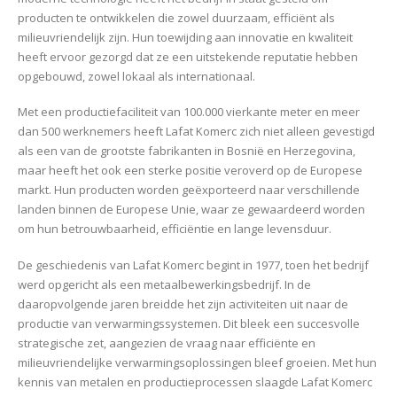
producten te ontwikkelen die zowel duurzaam, efficiënt als
milieuvriendelijk zijn. Hun toewijding aan innovatie en kwaliteit
heeft ervoor gezorgd dat ze een uitstekende reputatie hebben
opgebouwd, zowel lokaal als internationaal.
Met een productiefaciliteit van 100.000 vierkante meter en meer
dan 500 werknemers heeft Lafat Komerc zich niet alleen gevestigd
als een van de grootste fabrikanten in Bosnië en Herzegovina,
maar heeft het ook een sterke positie veroverd op de Europese
markt. Hun producten worden geëxporteerd naar verschillende
landen binnen de Europese Unie, waar ze gewaardeerd worden
om hun betrouwbaarheid, efficiëntie en lange levensduur.
De geschiedenis van Lafat Komerc begint in 1977, toen het bedrijf
werd opgericht als een metaalbewerkingsbedrijf. In de
daaropvolgende jaren breidde het zijn activiteiten uit naar de
productie van verwarmingssystemen. Dit bleek een succesvolle
strategische zet, aangezien de vraag naar efficiënte en
milieuvriendelijke verwarmingsoplossingen bleef groeien. Met hun
kennis van metalen en productieprocessen slaagde Lafat Komerc