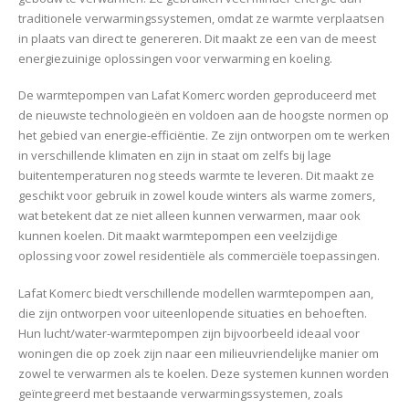
traditionele verwarmingssystemen, omdat ze warmte verplaatsen
in plaats van direct te genereren. Dit maakt ze een van de meest
energiezuinige oplossingen voor verwarming en koeling.
De warmtepompen van Lafat Komerc worden geproduceerd met
de nieuwste technologieën en voldoen aan de hoogste normen op
het gebied van energie-efficiëntie. Ze zijn ontworpen om te werken
in verschillende klimaten en zijn in staat om zelfs bij lage
buitentemperaturen nog steeds warmte te leveren. Dit maakt ze
geschikt voor gebruik in zowel koude winters als warme zomers,
wat betekent dat ze niet alleen kunnen verwarmen, maar ook
kunnen koelen. Dit maakt warmtepompen een veelzijdige
oplossing voor zowel residentiële als commerciële toepassingen.
Lafat Komerc biedt verschillende modellen warmtepompen aan,
die zijn ontworpen voor uiteenlopende situaties en behoeften.
Hun lucht/water-warmtepompen zijn bijvoorbeeld ideaal voor
woningen die op zoek zijn naar een milieuvriendelijke manier om
zowel te verwarmen als te koelen. Deze systemen kunnen worden
geïntegreerd met bestaande verwarmingssystemen, zoals