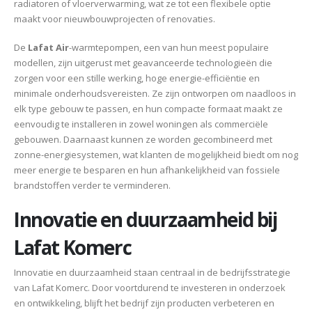
radiatoren of vloerverwarming, wat ze tot een flexibele optie
maakt voor nieuwbouwprojecten of renovaties.
De
Lafat Air
-warmtepompen, een van hun meest populaire
modellen, zijn uitgerust met geavanceerde technologieën die
zorgen voor een stille werking, hoge energie-efficiëntie en
minimale onderhoudsvereisten. Ze zijn ontworpen om naadloos in
elk type gebouw te passen, en hun compacte formaat maakt ze
eenvoudig te installeren in zowel woningen als commerciële
gebouwen. Daarnaast kunnen ze worden gecombineerd met
zonne-energiesystemen, wat klanten de mogelijkheid biedt om nog
meer energie te besparen en hun afhankelijkheid van fossiele
brandstoffen verder te verminderen.
Innovatie en duurzaamheid bij
Lafat Komerc
Innovatie en duurzaamheid staan centraal in de bedrijfsstrategie
van Lafat Komerc. Door voortdurend te investeren in onderzoek
en ontwikkeling, blijft het bedrijf zijn producten verbeteren en