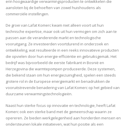
erin hoogwaardige verwarmingsproducten te ontwikkelen die
aansloten bij de behoeften van zowel huishoudens als
commerciële instellingen.
De groei van Lafat Komerc kwam niet alleen voort uit hun
technische expertise, maar ook uit hun vermogen om zich aan te
passen aan de veranderende markt en technologische
vooruitgang. Ze investeerden voortdurend in onderzoek en
ontwikkeling, wat resulteerde in een reeks innovatieve producten
die opvielen door hun energie-efficiëntie en gebruiksgemak. Het
bedrijf was bijvoorbeeld de eerste fabrikant in Bosnië en
Herzegovina die warmtepompen produceerde. Deze systemen,
die bekend staan om hun energiezuinigheid, spelen een steeds
grotere rol in de Europese energiemarkt en benadrukken de
vooruitstrevende benadering van Lafat Komerc op het gebied van
duurzame verwarmingstechnologieën.
Naast hun sterke focus op innovatie en technologie, heeft Lafat
Komerc ook een sterke band met de gemeenschap waarin ze
opereren. Ze bieden werkgelegenheid aan honderden mensen en
ondersteunen lokale initiatieven, wat hun positie als een