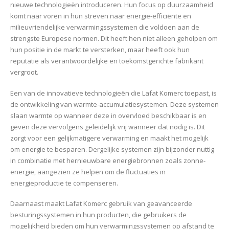
nieuwe technologieën introduceren. Hun focus op duurzaamheid
komt naar voren in hun streven naar energie-efficiënte en
milieuvriendelijke verwarmingssystemen die voldoen aan de
strengste Europese normen. Dit heeft hen niet alleen geholpen om
hun positie in de markt te versterken, maar heeft ook hun
reputatie als verantwoordelijke en toekomstgerichte fabrikant
vergroot.
Een van de innovatieve technologieën die Lafat Komerc toepast, is
de ontwikkeling van warmte-accumulatiesystemen. Deze systemen
slaan warmte op wanneer deze in overvloed beschikbaar is en
geven deze vervolgens geleidelijk vrij wanneer dat nodig is. Dit
zorgt voor een gelijkmatigere verwarming en maakt het mogelijk
om energie te besparen. Dergelijke systemen zijn bijzonder nuttig
in combinatie met hernieuwbare energiebronnen zoals zonne-
energie, aangezien ze helpen om de fluctuaties in
energieproductie te compenseren.
Daarnaast maakt Lafat Komerc gebruik van geavanceerde
besturingssystemen in hun producten, die gebruikers de
mogelijkheid bieden om hun verwarmingssystemen op afstand te