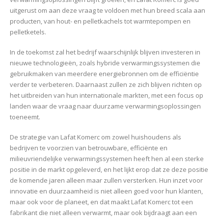
uitgerust om aan deze vraag te voldoen met hun breed scala aan
producten, van hout- en pelletkachels tot warmtepompen en
pelletketels.
In de toekomst zal het bedrijf waarschijnlijk blijven investeren in
nieuwe technologieën, zoals hybride verwarmingssystemen die
gebruikmaken van meerdere energiebronnen om de efficiëntie
verder te verbeteren. Daarnaast zullen ze zich blijven richten op
het uitbreiden van hun internationale markten, met een focus op
landen waar de vraag naar duurzame verwarmingsoplossingen
toeneemt.
De strategie van Lafat Komerc om zowel huishoudens als
bedrijven te voorzien van betrouwbare, efficiënte en
milieuvriendelijke verwarmingssystemen heeft hen al een sterke
positie in de markt opgeleverd, en het lijkt erop dat ze deze positie
de komende jaren alleen maar zullen versterken. Hun inzet voor
innovatie en duurzaamheid is niet alleen goed voor hun klanten,
maar ook voor de planeet, en dat maakt Lafat Komerc tot een
fabrikant die niet alleen verwarmt, maar ook bijdraagt aan een