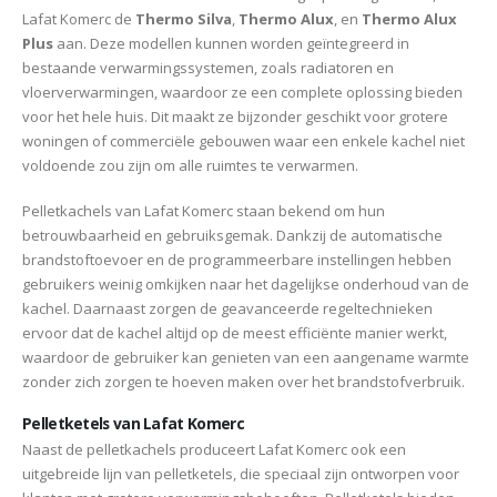
Lafat Komerc de
Thermo Silva
,
Thermo Alux
, en
Thermo Alux
Plus
aan. Deze modellen kunnen worden geïntegreerd in
bestaande verwarmingssystemen, zoals radiatoren en
vloerverwarmingen, waardoor ze een complete oplossing bieden
voor het hele huis. Dit maakt ze bijzonder geschikt voor grotere
woningen of commerciële gebouwen waar een enkele kachel niet
voldoende zou zijn om alle ruimtes te verwarmen.
Pelletkachels van Lafat Komerc staan bekend om hun
betrouwbaarheid en gebruiksgemak. Dankzij de automatische
brandstoftoevoer en de programmeerbare instellingen hebben
gebruikers weinig omkijken naar het dagelijkse onderhoud van de
kachel. Daarnaast zorgen de geavanceerde regeltechnieken
ervoor dat de kachel altijd op de meest efficiënte manier werkt,
waardoor de gebruiker kan genieten van een aangename warmte
zonder zich zorgen te hoeven maken over het brandstofverbruik.
Pelletketels van Lafat Komerc
Naast de pelletkachels produceert Lafat Komerc ook een
uitgebreide lijn van pelletketels, die speciaal zijn ontworpen voor