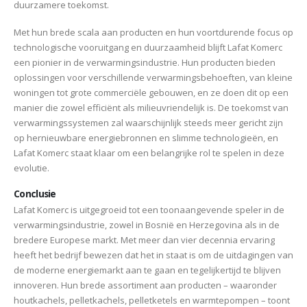
duurzamere toekomst.
Met hun brede scala aan producten en hun voortdurende focus op
technologische vooruitgang en duurzaamheid blijft Lafat Komerc
een pionier in de verwarmingsindustrie. Hun producten bieden
oplossingen voor verschillende verwarmingsbehoeften, van kleine
woningen tot grote commerciële gebouwen, en ze doen dit op een
manier die zowel efficiënt als milieuvriendelijk is. De toekomst van
verwarmingssystemen zal waarschijnlijk steeds meer gericht zijn
op hernieuwbare energiebronnen en slimme technologieën, en
Lafat Komerc staat klaar om een belangrijke rol te spelen in deze
evolutie.
Conclusie
Lafat Komerc is uitgegroeid tot een toonaangevende speler in de
verwarmingsindustrie, zowel in Bosnië en Herzegovina als in de
bredere Europese markt. Met meer dan vier decennia ervaring
heeft het bedrijf bewezen dat het in staat is om de uitdagingen van
de moderne energiemarkt aan te gaan en tegelijkertijd te blijven
innoveren. Hun brede assortiment aan producten – waaronder
houtkachels, pelletkachels, pelletketels en warmtepompen – toont