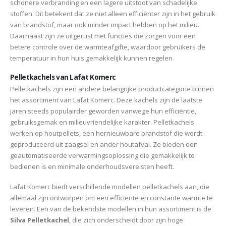
schonere verbranding en een lagere uitstoot van schadelijke
stoffen. Dit betekent dat ze niet alleen efficiënter zijn in het gebruik
van brandstof, maar ook minder impact hebben op het milieu.
Daarnaast zijn ze uitgerust met functies die zorgen voor een
betere controle over de warmteafgifte, waardoor gebruikers de
temperatuur in hun huis gemakkelijk kunnen regelen.
Pelletkachels van Lafat Komerc
Pelletkachels zijn een andere belangrijke productcategorie binnen
het assortiment van Lafat Komerc. Deze kachels zijn de laatste
jaren steeds populairder geworden vanwege hun efficiëntie,
gebruiksgemak en milieuvriendelijke karakter. Pelletkachels
werken op houtpellets, een hernieuwbare brandstof die wordt
geproduceerd uit zaagsel en ander houtafval. Ze bieden een
geautomatiseerde verwarmingsoplossing die gemakkelijk te
bedienen is en minimale onderhoudsvereisten heeft.
Lafat Komerc biedt verschillende modellen pelletkachels aan, die
allemaal zijn ontworpen om een efficiënte en constante warmte te
leveren. Een van de bekendste modellen in hun assortiment is de
Silva Pelletkachel
, die zich onderscheidt door zijn hoge