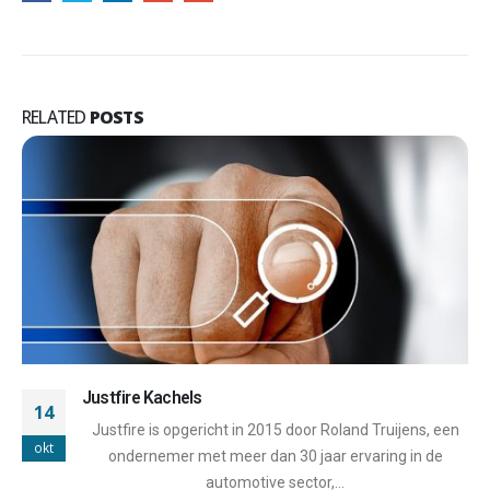
RELATED
POSTS
Justfire Kachels
14
Justfire is opgericht in 2015 door Roland Truijens, een
okt
ondernemer met meer dan 30 jaar ervaring in de
automotive sector,...