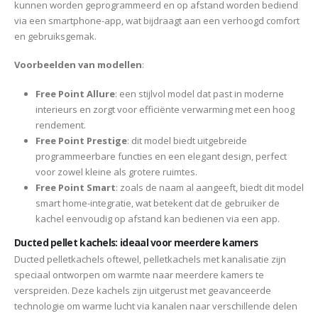
kunnen worden geprogrammeerd en op afstand worden bediend
via een smartphone-app, wat bijdraagt aan een verhoogd comfort
en gebruiksgemak.
Voorbeelden van modellen
:
Free Point Allure
: een stijlvol model dat past in moderne
interieurs en zorgt voor efficiënte verwarming met een hoog
rendement.
Free Point Prestige
: dit model biedt uitgebreide
programmeerbare functies en een elegant design, perfect
voor zowel kleine als grotere ruimtes.
Free Point Smart
: zoals de naam al aangeeft, biedt dit model
smart home-integratie, wat betekent dat de gebruiker de
kachel eenvoudig op afstand kan bedienen via een app.
Ducted pellet kachels: ideaal voor meerdere kamers
Ducted pelletkachels oftewel, pelletkachels met kanalisatie zijn
speciaal ontworpen om warmte naar meerdere kamers te
verspreiden. Deze kachels zijn uitgerust met geavanceerde
technologie om warme lucht via kanalen naar verschillende delen