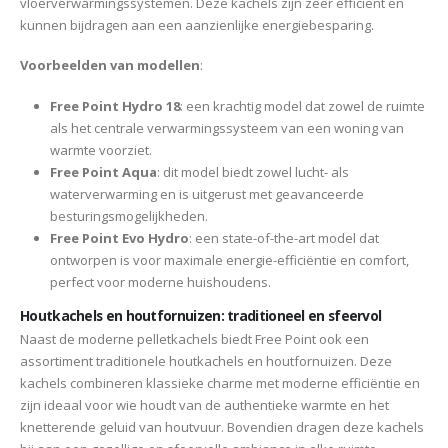
vloerverwarmingssystemen. Deze kachels zijn zeer efficiënt en
kunnen bijdragen aan een aanzienlijke energiebesparing.
Voorbeelden van modellen
:
Free Point Hydro 18
: een krachtig model dat zowel de ruimte
als het centrale verwarmingssysteem van een woning van
warmte voorziet.
Free Point Aqua
: dit model biedt zowel lucht- als
waterverwarming en is uitgerust met geavanceerde
besturingsmogelijkheden.
Free Point Evo Hydro
: een state-of-the-art model dat
ontworpen is voor maximale energie-efficiëntie en comfort,
perfect voor moderne huishoudens.
Houtkachels en houtfornuizen: traditioneel en sfeervol
Naast de moderne pelletkachels biedt Free Point ook een
assortiment traditionele houtkachels en houtfornuizen. Deze
kachels combineren klassieke charme met moderne efficiëntie en
zijn ideaal voor wie houdt van de authentieke warmte en het
knetterende geluid van houtvuur. Bovendien dragen deze kachels