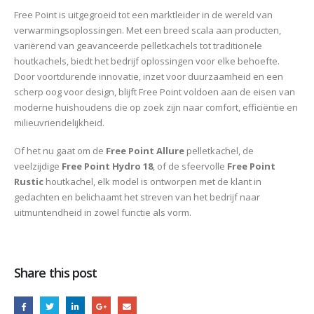
Free Point is uitgegroeid tot een marktleider in de wereld van
verwarmingsoplossingen. Met een breed scala aan producten,
variërend van geavanceerde pelletkachels tot traditionele
houtkachels, biedt het bedrijf oplossingen voor elke behoefte.
Door voortdurende innovatie, inzet voor duurzaamheid en een
scherp oog voor design, blijft Free Point voldoen aan de eisen van
moderne huishoudens die op zoek zijn naar comfort, efficiëntie en
milieuvriendelijkheid.
Of het nu gaat om de
Free Point Allure
pelletkachel, de
veelzijdige
Free Point Hydro 18
, of de sfeervolle
Free Point
Rustic
houtkachel, elk model is ontworpen met de klant in
gedachten en belichaamt het streven van het bedrijf naar
uitmuntendheid in zowel functie als vorm.
Share this post