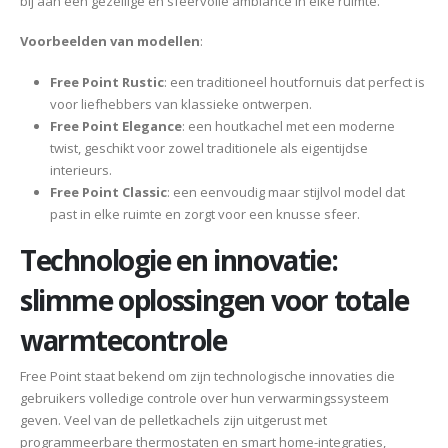
bij aan een gezellige en sfeervolle ambiance in elke ruimte.
Voorbeelden van modellen
:
Free Point Rustic
: een traditioneel houtfornuis dat perfect is
voor liefhebbers van klassieke ontwerpen.
Free Point Elegance
: een houtkachel met een moderne
twist, geschikt voor zowel traditionele als eigentijdse
interieurs.
Free Point Classic
: een eenvoudig maar stijlvol model dat
past in elke ruimte en zorgt voor een knusse sfeer.
Technologie en innovatie:
slimme oplossingen voor totale
warmtecontrole
Free Point staat bekend om zijn technologische innovaties die
gebruikers volledige controle over hun verwarmingssysteem
geven. Veel van de pelletkachels zijn uitgerust met
programmeerbare thermostaten en smart home-integraties,