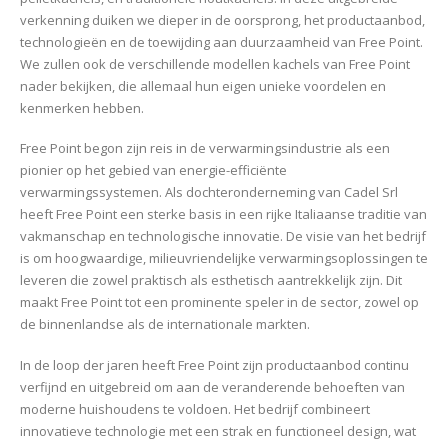
verkenning duiken we dieper in de oorsprong, het productaanbod,
technologieën en de toewijding aan duurzaamheid van Free Point.
We zullen ook de verschillende modellen kachels van Free Point
nader bekijken, die allemaal hun eigen unieke voordelen en
kenmerken hebben.
Free Point begon zijn reis in de verwarmingsindustrie als een
pionier op het gebied van energie-efficiënte
verwarmingssystemen. Als dochteronderneming van Cadel Srl
heeft Free Point een sterke basis in een rijke Italiaanse traditie van
vakmanschap en technologische innovatie. De visie van het bedrijf
is om hoogwaardige, milieuvriendelijke verwarmingsoplossingen te
leveren die zowel praktisch als esthetisch aantrekkelijk zijn. Dit
maakt Free Point tot een prominente speler in de sector, zowel op
de binnenlandse als de internationale markten.
In de loop der jaren heeft Free Point zijn productaanbod continu
verfijnd en uitgebreid om aan de veranderende behoeften van
moderne huishoudens te voldoen. Het bedrijf combineert
innovatieve technologie met een strak en functioneel design, wat