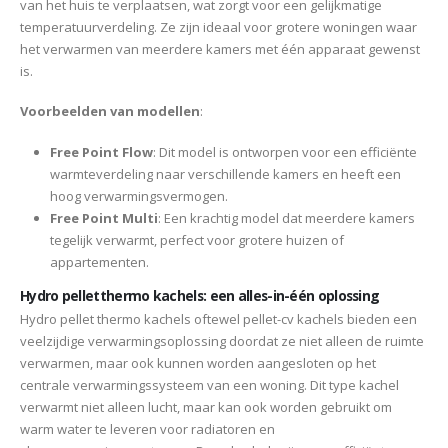
van het huis te verplaatsen, wat zorgt voor een gelijkmatige
temperatuurverdeling. Ze zijn ideaal voor grotere woningen waar
het verwarmen van meerdere kamers met één apparaat gewenst
is.
Voorbeelden van modellen
:
Free Point Flow
: Dit model is ontworpen voor een efficiënte
warmteverdeling naar verschillende kamers en heeft een
hoog verwarmingsvermogen.
Free Point Multi
: Een krachtig model dat meerdere kamers
tegelijk verwarmt, perfect voor grotere huizen of
appartementen.
Hydro pelletthermo kachels: een alles-in-één oplossing
Hydro pellet thermo kachels oftewel pellet-cv kachels bieden een
veelzijdige verwarmingsoplossing doordat ze niet alleen de ruimte
verwarmen, maar ook kunnen worden aangesloten op het
centrale verwarmingssysteem van een woning. Dit type kachel
verwarmt niet alleen lucht, maar kan ook worden gebruikt om
warm water te leveren voor radiatoren en