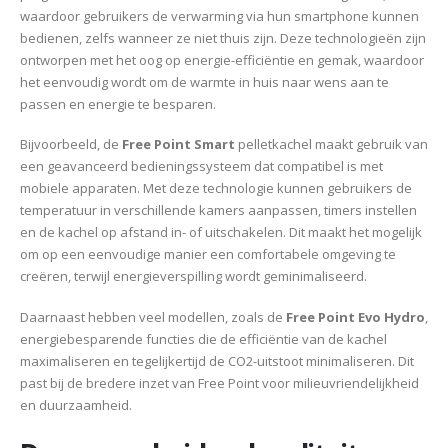
waardoor gebruikers de verwarming via hun smartphone kunnen
bedienen, zelfs wanneer ze niet thuis zijn. Deze technologieën zijn
ontworpen met het oog op energie-efficiëntie en gemak, waardoor
het eenvoudig wordt om de warmte in huis naar wens aan te
passen en energie te besparen.
Bijvoorbeeld, de
Free Point Smart
pelletkachel maakt gebruik van
een geavanceerd bedieningssysteem dat compatibel is met
mobiele apparaten. Met deze technologie kunnen gebruikers de
temperatuur in verschillende kamers aanpassen, timers instellen
en de kachel op afstand in- of uitschakelen. Dit maakt het mogelijk
om op een eenvoudige manier een comfortabele omgeving te
creëren, terwijl energieverspilling wordt geminimaliseerd.
Daarnaast hebben veel modellen, zoals de
Free Point Evo Hydro
,
energiebesparende functies die de efficiëntie van de kachel
maximaliseren en tegelijkertijd de CO2-uitstoot minimaliseren. Dit
past bij de bredere inzet van Free Point voor milieuvriendelijkheid
en duurzaamheid.