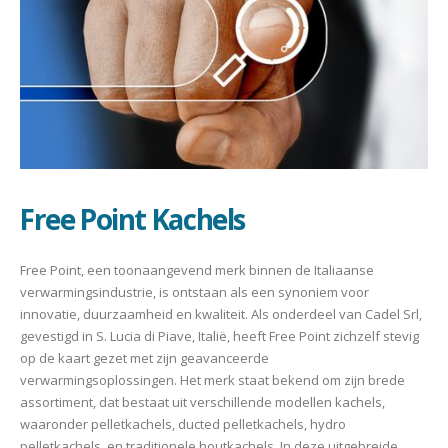
Free Point Kachels
Free Point, een toonaangevend merk binnen de Italiaanse
verwarmingsindustrie, is ontstaan als een synoniem voor
innovatie, duurzaamheid en kwaliteit. Als onderdeel van Cadel Srl,
gevestigd in S. Lucia di Piave, Italië, heeft Free Point zichzelf stevig
op de kaart gezet met zijn geavanceerde
verwarmingsoplossingen. Het merk staat bekend om zijn brede
assortiment, dat bestaat uit verschillende modellen kachels,
waaronder pelletkachels, ducted pelletkachels, hydro
pelletkachels, en traditionele houtkachels. In deze uitgebreide