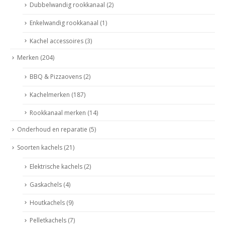
Dubbelwandig rookkanaal
(2)
Enkelwandig rookkanaal
(1)
Kachel accessoires
(3)
Merken
(204)
BBQ & Pizzaovens
(2)
Kachelmerken
(187)
Rookkanaal merken
(14)
Onderhoud en reparatie
(5)
Soorten kachels
(21)
Elektrische kachels
(2)
Gaskachels
(4)
Houtkachels
(9)
Pelletkachels
(7)