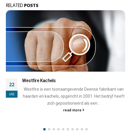
RELATED
POSTS
Westfire Kachels
22
Westfire is een toonaangevende Deense fabrikant van
okt
haarden en kachels, opgericht in 2001. Het bedrijf heeft
zich gepositioneerd als een...
read more