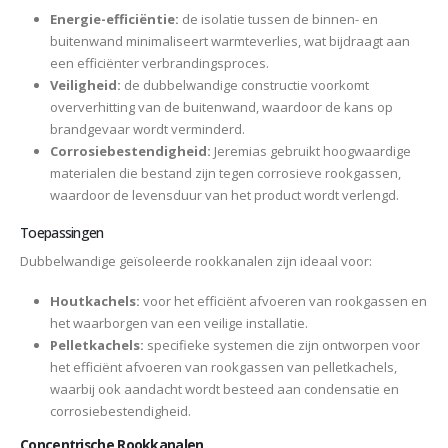
Energie-efficiëntie:
de isolatie tussen de binnen- en
buitenwand minimaliseert warmteverlies, wat bijdraagt aan
een efficiënter verbrandingsproces.
Veiligheid:
de dubbelwandige constructie voorkomt
oververhitting van de buitenwand, waardoor de kans op
brandgevaar wordt verminderd.
Corrosiebestendigheid:
Jeremias gebruikt hoogwaardige
materialen die bestand zijn tegen corrosieve rookgassen,
waardoor de levensduur van het product wordt verlengd.
Toepassingen
Dubbelwandige geïsoleerde rookkanalen zijn ideaal voor:
Houtkachels:
voor het efficiënt afvoeren van rookgassen en
het waarborgen van een veilige installatie.
Pelletkachels:
specifieke systemen die zijn ontworpen voor
het efficiënt afvoeren van rookgassen van pelletkachels,
waarbij ook aandacht wordt besteed aan condensatie en
corrosiebestendigheid.
Concentrische Rookkanalen