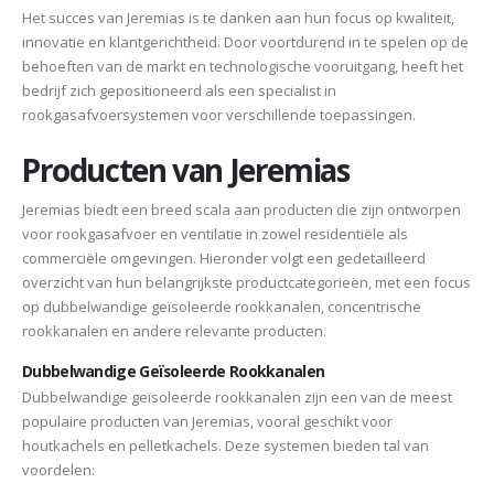
Het succes van Jeremias is te danken aan hun focus op kwaliteit,
innovatie en klantgerichtheid. Door voortdurend in te spelen op de
behoeften van de markt en technologische vooruitgang, heeft het
bedrijf zich gepositioneerd als een specialist in
rookgasafvoersystemen voor verschillende toepassingen.
Producten van Jeremias
Jeremias biedt een breed scala aan producten die zijn ontworpen
voor rookgasafvoer en ventilatie in zowel residentiële als
commerciële omgevingen. Hieronder volgt een gedetailleerd
overzicht van hun belangrijkste productcategorieën, met een focus
op dubbelwandige geïsoleerde rookkanalen, concentrische
rookkanalen en andere relevante producten.
Dubbelwandige Geïsoleerde Rookkanalen
Dubbelwandige geïsoleerde rookkanalen zijn een van de meest
populaire producten van Jeremias, vooral geschikt voor
houtkachels en pelletkachels. Deze systemen bieden tal van
voordelen: