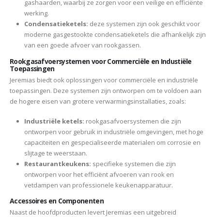
gashaarden, waarbij ze zorgen voor een veilige en efficiënte
werking.
Condensatieketels:
deze systemen zijn ook geschikt voor
moderne gasgestookte condensatieketels die afhankelijk zijn
van een goede afvoer van rookgassen.
Rookgasafvoersystemen voor Commerciële en Industiële
Toepassingen
Jeremias biedt ook oplossingen voor commerciële en industriële
toepassingen. Deze systemen zijn ontworpen om te voldoen aan
de hogere eisen van grotere verwarmingsinstallaties, zoals:
Industriële ketels:
rookgasafvoersystemen die zijn
ontworpen voor gebruik in industriële omgevingen, met hoge
capaciteiten en gespecialiseerde materialen om corrosie en
slijtage te weerstaan.
Restaurantkeukens:
specifieke systemen die zijn
ontworpen voor het efficiënt afvoeren van rook en
vetdampen van professionele keukenapparatuur.
Accessoires en Componenten
Naast de hoofdproducten levert Jeremias een uitgebreid