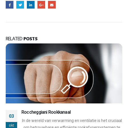
RELATED
POSTS
Stabile Rookkanaal
03
Stabile is een toonaangevende fabrikant van
okt
rookkanalen en ventilatiesystemen, met een rijke