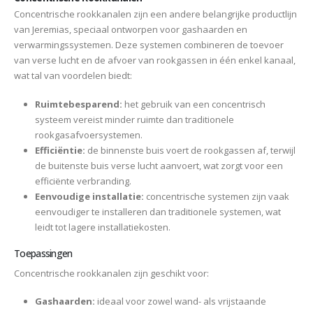
Concentrische rookkanalen zijn een andere belangrijke productlijn
van Jeremias, speciaal ontworpen voor gashaarden en
verwarmingssystemen. Deze systemen combineren de toevoer
van verse lucht en de afvoer van rookgassen in één enkel kanaal,
wat tal van voordelen biedt:
Ruimtebesparend:
het gebruik van een concentrisch
systeem vereist minder ruimte dan traditionele
rookgasafvoersystemen.
Efficiëntie:
de binnenste buis voert de rookgassen af, terwijl
de buitenste buis verse lucht aanvoert, wat zorgt voor een
efficiënte verbranding.
Eenvoudige installatie:
concentrische systemen zijn vaak
eenvoudiger te installeren dan traditionele systemen, wat
leidt tot lagere installatiekosten.
Toepassingen
Concentrische rookkanalen zijn geschikt voor:
Gashaarden:
ideaal voor zowel wand- als vrijstaande