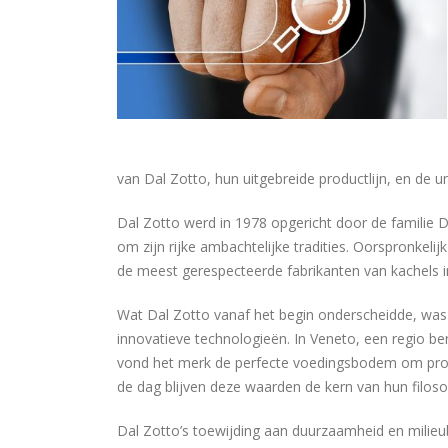
van Dal Zotto, hun uitgebreide productlijn, en de u
Dal Zotto werd in 1978 opgericht door de familie Da
om zijn rijke ambachtelijke tradities. Oorspronkelij
de meest gerespecteerde fabrikanten van kachels i
Wat Dal Zotto vanaf het begin onderscheidde, wa
innovatieve technologieën. In Veneto, een regio be
vond het merk de perfecte voedingsbodem om prod
de dag blijven deze waarden de kern van hun filosof
Dal Zotto’s toewijding aan duurzaamheid en milieu