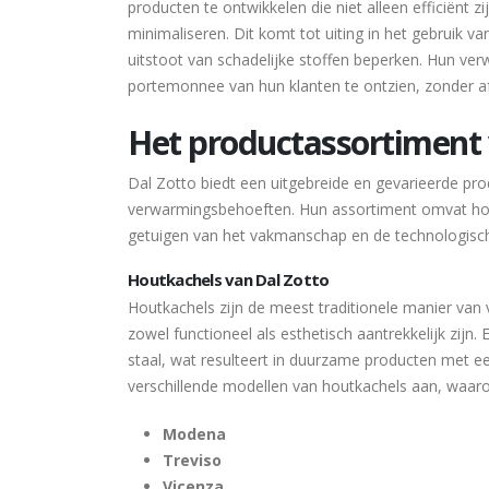
producten te ontwikkelen die niet alleen efficiënt
minimaliseren. Dit komt tot uiting in het gebruik v
uitstoot van schadelijke stoffen beperken. Hun ve
portemonnee van hun klanten te ontzien, zonder afb
Het productassortiment 
Dal Zotto biedt een uitgebreide en gevarieerde pro
verwarmingsbehoeften. Hun assortiment omvat hout
getuigen van het vakmanschap en de technologisch
Houtkachels van Dal Zotto
Houtkachels zijn de meest traditionele manier van
zowel functioneel als esthetisch aantrekkelijk zijn
staal, wat resulteert in duurzame producten met e
verschillende modellen van houtkachels aan, waar
Modena
Treviso
Vicenza