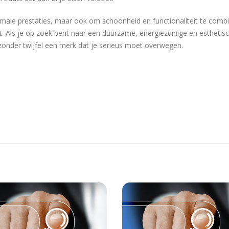
imale prestaties, maar ook om schoonheid en functionaliteit te comb
t. Als je op zoek bent naar een duurzame, energiezuinige en esthetis
 zonder twijfel een merk dat je serieus moet overwegen.