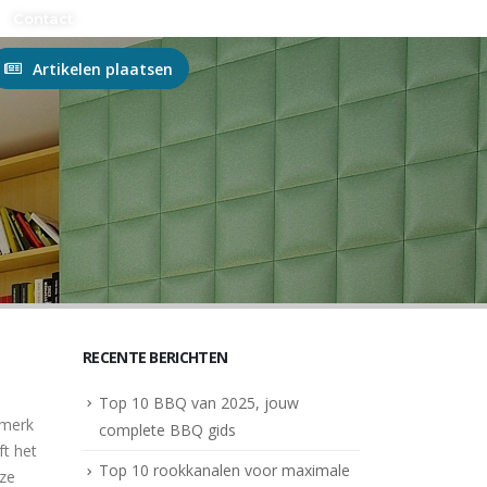
n?
Contact
Artikelen plaatsen
RECENTE BERICHTEN
Top 10 BBQ van 2025, jouw
 merk
complete BBQ gids
ft het
Top 10 rookkanalen voor maximale
 ze