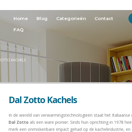
info@heatmedia.nl
Advertere
Home
Blog
Categorieën
Contact
FAQ
ZOTTO KACHELS
Dal Zotto Kachels
In de wereld van verwarmingstechnologieën staat het Italiaanse
Dal Zotto
als een ware pionier. Sinds hun oprichting in 1978 hee
merk een onmiskenbare impact gehad op de kachelindustrie, en