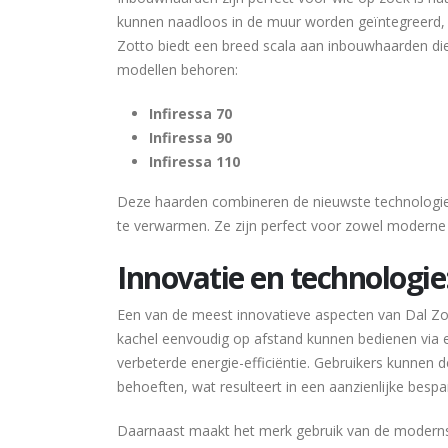
kunnen naadloos in de muur worden geïntegreerd, wa
Zotto biedt een breed scala aan inbouwhaarden die
modellen behoren:
Infiressa 70
Infiressa 90
Infiressa 110
Deze haarden combineren de nieuwste technologieë
te verwarmen. Ze zijn perfect voor zowel moderne 
Innovatie en technologi
Een van de meest innovatieve aspecten van Dal Zot
kachel eenvoudig op afstand kunnen bedienen via e
verbeterde energie-efficiëntie. Gebruikers kunne
behoeften, wat resulteert in een aanzienlijke besp
Daarnaast maakt het merk gebruik van de moderns