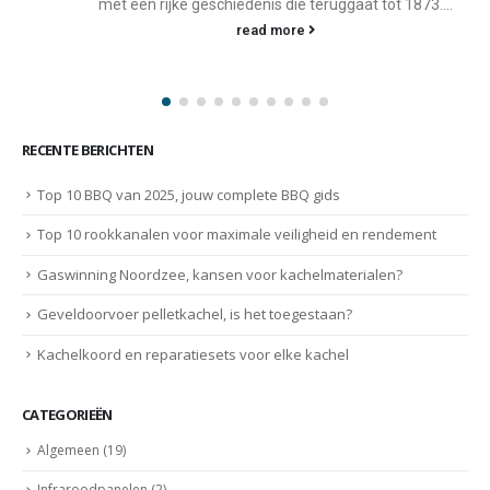
houtgestookte kachels en fornuizen....
read more
RECENTE BERICHTEN
Top 10 BBQ van 2025, jouw complete BBQ gids
Top 10 rookkanalen voor maximale veiligheid en rendement
Gaswinning Noordzee, kansen voor kachelmaterialen?
Geveldoorvoer pelletkachel, is het toegestaan?
Kachelkoord en reparatiesets voor elke kachel
CATEGORIEËN
Algemeen
(19)
Infraroodpanelen
(2)