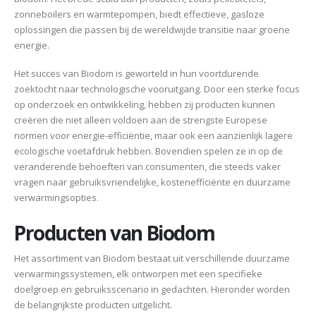
zonneboilers en warmtepompen, biedt effectieve, gasloze
oplossingen die passen bij de wereldwijde transitie naar groene
energie.
Het succes van Biodom is geworteld in hun voortdurende
zoektocht naar technologische vooruitgang. Door een sterke focus
op onderzoek en ontwikkeling, hebben zij producten kunnen
creëren die niet alleen voldoen aan de strengste Europese
normen voor energie-efficiëntie, maar ook een aanzienlijk lagere
ecologische voetafdruk hebben. Bovendien spelen ze in op de
veranderende behoeften van consumenten, die steeds vaker
vragen naar gebruiksvriendelijke, kostenefficiënte en duurzame
verwarmingsopties.
Producten van Biodom
Het assortiment van Biodom bestaat uit verschillende duurzame
verwarmingssystemen, elk ontworpen met een specifieke
doelgroep en gebruiksscenario in gedachten. Hieronder worden
de belangrijkste producten uitgelicht.