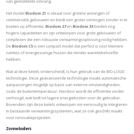
van gemiddelde omvang.
Het model
Biodom 21
is ideaal voor grotere woningen of
commerciële gebouwen en biedt een groter vermogen zonder in te
boeten op efficiëntie.
Biodom 27
en
Biodom 33
bieden nog
hogere capaciteiten en zijn ontworpen voor grote gebouwen of
complexen die een robuuste verwarmingsoplossing nodig hebben.
De
Biodom C5
is een compact model dat perfect is voor kleinere
ruimtes of energiezuinige huizen die minder warmtebehoefte
hebben.
Wat al deze ketels onderscheidt, is hun gebruik van de BIO-LOGIC
technologie. Deze geavanceerde technologie maakt automatische
aanpassingen mogelijk op basis van externe omstandigheden,
zoals de buitentemperatuur. Hierdoor wordt de efficiëntie verder
verhoogd, wat leidt tot lagere energiekosten voor de gebruiker.
Bovendien zijn deze ketels ontworpen om eenvoudig te integreren
in bestaande verwarmingssystemen, wat ze ook geschikt maakt
voor renovatieprojecten.
Zonneboilers