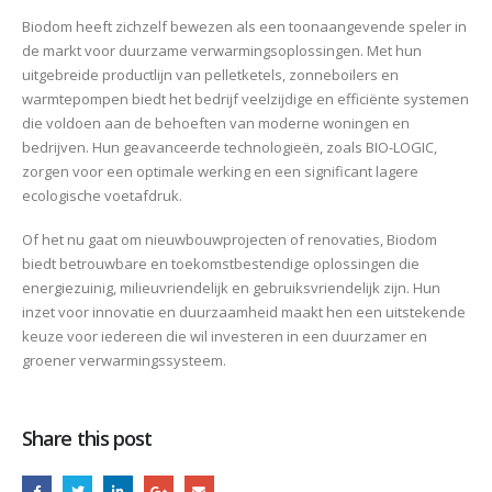
Biodom heeft zichzelf bewezen als een toonaangevende speler in
de markt voor duurzame verwarmingsoplossingen. Met hun
uitgebreide productlijn van pelletketels, zonneboilers en
warmtepompen biedt het bedrijf veelzijdige en efficiënte systemen
die voldoen aan de behoeften van moderne woningen en
bedrijven. Hun geavanceerde technologieën, zoals BIO-LOGIC,
zorgen voor een optimale werking en een significant lagere
ecologische voetafdruk.
Of het nu gaat om nieuwbouwprojecten of renovaties, Biodom
biedt betrouwbare en toekomstbestendige oplossingen die
energiezuinig, milieuvriendelijk en gebruiksvriendelijk zijn. Hun
inzet voor innovatie en duurzaamheid maakt hen een uitstekende
keuze voor iedereen die wil investeren in een duurzamer en
groener verwarmingssysteem.
Share this post