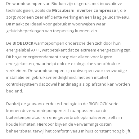
De warmtepompen van Biodom zijn uitgerust met innovatieve
technologieën, zoals de
Mitsubishi inverter compressor
, die
zorgt voor een zeer efficiënte werking en een laag geluidsniveau.
Dit maakt ze ideaal voor gebruik in woonwijken waar
geluidsbeperkingen van toepassing kunnen zijn.
De
BIOBLOCK
warmtepompen onderscheiden zich door hun
energielabel A+++, wat betekent dat ze extreem energiezuinig zijn.
Dit hoge energierendement zorgt niet alleen voor lagere
energiekosten, maar helpt ook de ecologische voetafdruk te
verkleinen. De warmtepompen zijn ontworpen voor eenvoudige
installatie en gebruiksvriendelijkheid, met een intuïtief
controlesysteem dat zowel handmatig als op afstand kan worden
bediend.
Dankzij de geavanceerde technologie in de BIOBLOCK-serie
kunnen deze warmtepompen zich aanpassen aan de
buitentemperatuur en energieverbruik optimaliseren, zelfs in
koude klimaten. Hierdoor blijven de verwarmingskosten
beheersbaar, terwijl het comfortniveau in huis constant hoog blijft.