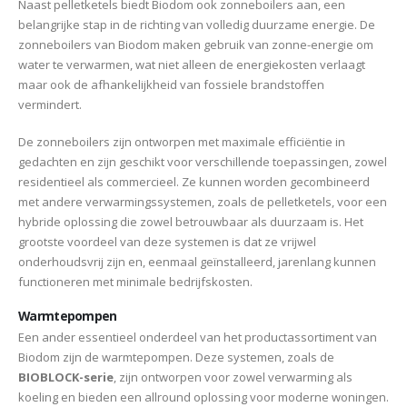
Naast pelletketels biedt Biodom ook zonneboilers aan, een
belangrijke stap in de richting van volledig duurzame energie. De
zonneboilers van Biodom maken gebruik van zonne-energie om
water te verwarmen, wat niet alleen de energiekosten verlaagt
maar ook de afhankelijkheid van fossiele brandstoffen
vermindert.
De zonneboilers zijn ontworpen met maximale efficiëntie in
gedachten en zijn geschikt voor verschillende toepassingen, zowel
residentieel als commercieel. Ze kunnen worden gecombineerd
met andere verwarmingssystemen, zoals de pelletketels, voor een
hybride oplossing die zowel betrouwbaar als duurzaam is. Het
grootste voordeel van deze systemen is dat ze vrijwel
onderhoudsvrij zijn en, eenmaal geïnstalleerd, jarenlang kunnen
functioneren met minimale bedrijfskosten.
Warmtepompen
Een ander essentieel onderdeel van het productassortiment van
Biodom zijn de warmtepompen. Deze systemen, zoals de
BIOBLOCK-serie
, zijn ontworpen voor zowel verwarming als
koeling en bieden een allround oplossing voor moderne woningen.