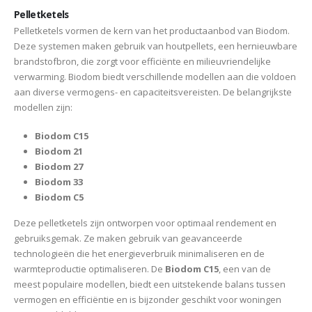
Pelletketels
Pelletketels vormen de kern van het productaanbod van Biodom.
Deze systemen maken gebruik van houtpellets, een hernieuwbare
brandstofbron, die zorgt voor efficiënte en milieuvriendelijke
verwarming. Biodom biedt verschillende modellen aan die voldoen
aan diverse vermogens- en capaciteitsvereisten. De belangrijkste
modellen zijn:
Biodom C15
Biodom 21
Biodom 27
Biodom 33
Biodom C5
Deze pelletketels zijn ontworpen voor optimaal rendement en
gebruiksgemak. Ze maken gebruik van geavanceerde
technologieën die het energieverbruik minimaliseren en de
warmteproductie optimaliseren. De
Biodom C15
, een van de
meest populaire modellen, biedt een uitstekende balans tussen
vermogen en efficiëntie en is bijzonder geschikt voor woningen