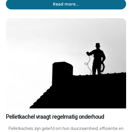
Read more...
Pelletkachel vraagt regelmatig onderhoud
Pelletkachels zijn geliefd om hun duurzaamheid, efficiëntie en