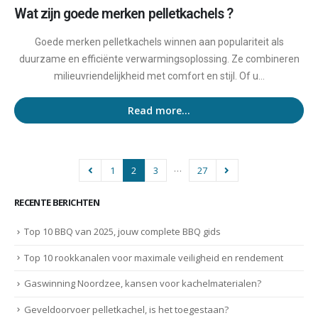
Wat zijn goede merken pelletkachels ?
Goede merken pelletkachels winnen aan populariteit als
duurzame en efficiënte verwarmingsoplossing. Ze combineren
milieuvriendelijkheid met comfort en stijl. Of u...
Read more...
…
1
2
3
27
RECENTE BERICHTEN
Top 10 BBQ van 2025, jouw complete BBQ gids
Top 10 rookkanalen voor maximale veiligheid en rendement
Gaswinning Noordzee, kansen voor kachelmaterialen?
Geveldoorvoer pelletkachel, is het toegestaan?