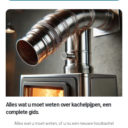
Alles wat u moet weten over kachelpijpen, een
complete gids.
Alles wat u moet weten, of u nu een nieuwe houtkachel