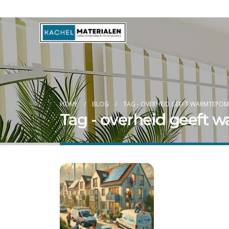
Blog
HOME
BLOG
TAG -
OVERHEID GEEFT WARMTEPOM
Tag - overheid geeft