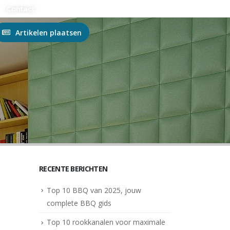
n?
Contact
Artikelen plaatsen
RECENTE BERICHTEN
Top 10 BBQ van 2025, jouw
complete BBQ gids
Top 10 rookkanalen voor maximale