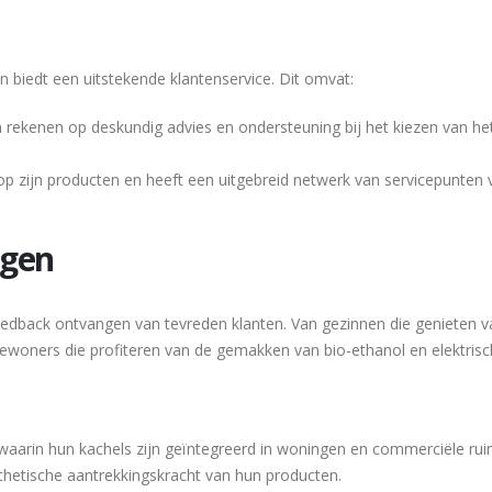
 biedt een uitstekende klantenservice. Dit omvat:
 rekenen op deskundig advies en ondersteuning bij het kiezen van het
op zijn producten en heeft een uitgebreid netwerk van servicepunten 
ngen
edback ontvangen van tevreden klanten. Van gezinnen die genieten v
ewoners die profiteren van de gemakken van bio-ethanol en elektris
waarin hun kachels zijn geïntegreerd in woningen en commerciële rui
thetische aantrekkingskracht van hun producten.