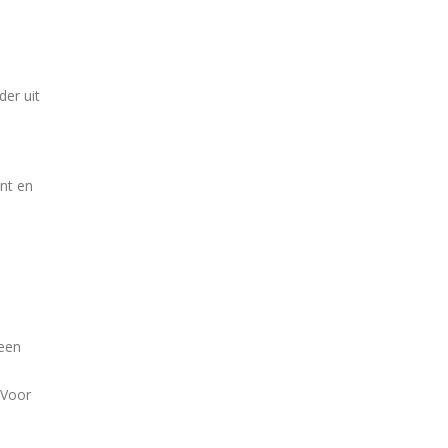
der uit
nt en
 een
 Voor