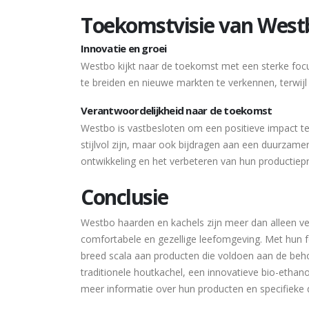
Toekomstvisie van West
Innovatie en groei
Westbo kijkt naar de toekomst met een sterke focus 
te breiden en nieuwe markten te verkennen, terwijl
Verantwoordelijkheid naar de toekomst
Westbo is vastbesloten om een positieve impact te 
stijlvol zijn, maar ook bijdragen aan een duurzam
ontwikkeling en het verbeteren van hun productiep
Conclusie
Westbo haarden en kachels zijn meer dan alleen ve
comfortabele en gezellige leefomgeving. Met hun f
breed scala aan producten die voldoen aan de be
traditionele houtkachel, een innovatieve bio-ethanol
meer informatie over hun producten en specifieke 