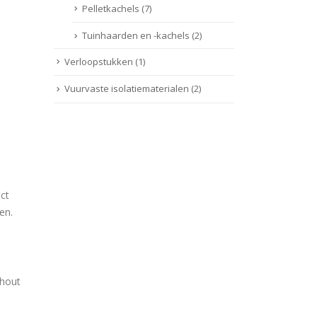
Pelletkachels
(7)
Tuinhaarden en -kachels
(2)
Verloopstukken
(1)
Vuurvaste isolatiematerialen
(2)
ect
en.
 hout