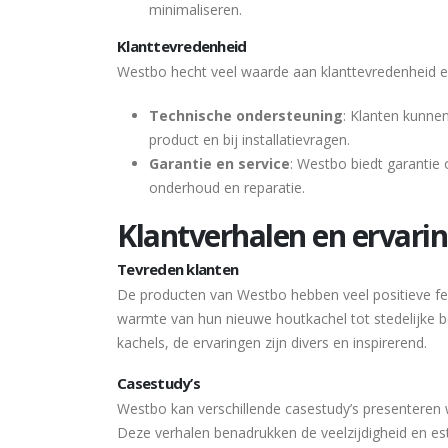
minimaliseren.
Klanttevredenheid
Westbo hecht veel waarde aan klanttevredenheid en
Technische ondersteuning
: Klanten kunnen
product en bij installatievragen.
Garantie en service
: Westbo biedt garantie 
onderhoud en reparatie.
Klantverhalen en ervari
Tevreden klanten
De producten van Westbo hebben veel positieve fe
warmte van hun nieuwe houtkachel tot stedelijke b
kachels, de ervaringen zijn divers en inspirerend.
Casestudy’s
Westbo kan verschillende casestudy’s presenteren 
Deze verhalen benadrukken de veelzijdigheid en es