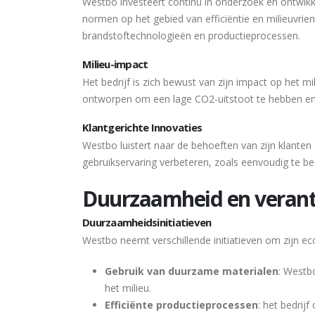
Westbo investeert continu in onderzoek en ontwik
normen op het gebied van efficiëntie en milieuvrien
brandstoftechnologieën en productieprocessen.
Milieu-impact
Het bedrijf is zich bewust van zijn impact op het mi
ontworpen om een lage CO2-uitstoot te hebben en z
Klantgerichte Innovaties
Westbo luistert naar de behoeften van zijn klanten 
gebruikservaring verbeteren, zoals eenvoudig te be
Duurzaamheid en verant
Duurzaamheidsinitiatieven
Westbo neemt verschillende initiatieven om zijn ec
Gebruik van duurzame materialen
: Westbo
het milieu.
Efficiënte productieprocessen
: het bedrij