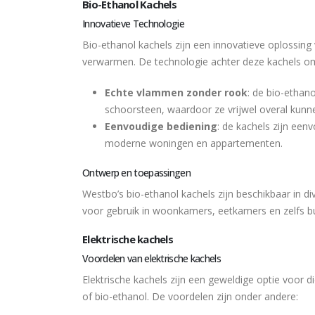
Bio-Ethanol Kachels
Innovatieve Technologie
Bio-ethanol kachels zijn een innovatieve oplossing
verwarmen. De technologie achter deze kachels o
Echte vlammen zonder rook
: de bio-etha
schoorsteen, waardoor ze vrijwel overal kunn
Eenvoudige bediening
: de kachels zijn een
moderne woningen en appartementen.
Ontwerp en toepassingen
Westbo’s bio-ethanol kachels zijn beschikbaar in di
voor gebruik in woonkamers, eetkamers en zelfs bu
Elektrische kachels
Voordelen van elektrische kachels
Elektrische kachels zijn een geweldige optie voor
of bio-ethanol. De voordelen zijn onder andere: