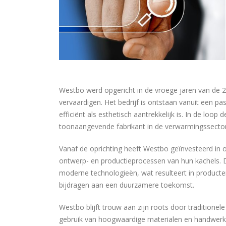
Westbo werd opgericht in de vroege jaren van de 
vervaardigen. Het bedrijf is ontstaan vanuit een 
efficiënt als esthetisch aantrekkelijk is. In de loop 
toonaangevende fabrikant in de verwarmingssector 
Vanaf de oprichting heeft Westbo geïnvesteerd in on
ontwerp- en productieprocessen van hun kachels. 
moderne technologieën, wat resulteert in product
bijdragen aan een duurzamere toekomst.
Westbo blijft trouw aan zijn roots door traditionel
gebruik van hoogwaardige materialen en handwerk i