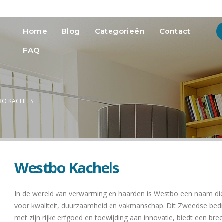
info@heatmedia.nl
Advertere
Home
Blog
Categorieën
Contact
FAQ
BO KACHELS
Westbo Kachels
In de wereld van verwarming en haarden is Westbo een naam die
voor kwaliteit, duurzaamheid en vakmanschap. Dit Zweedse bedri
met zijn rijke erfgoed en toewijding aan innovatie, biedt een bre