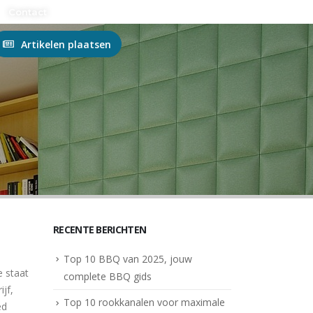
n?
Contact
Artikelen plaatsen
RECENTE BERICHTEN
Top 10 BBQ van 2025, jouw
 staat
complete BBQ gids
jf,
Top 10 rookkanalen voor maximale
ed