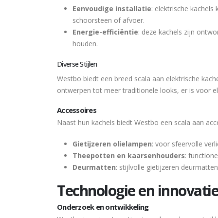
Eenvoudige installatie
: elektrische kachel
schoorsteen of afvoer.
Energie-efficiëntie
: deze kachels zijn ontwo
houden.
Diverse Stijlen
Westbo biedt een breed scala aan elektrische kachel
ontwerpen tot meer traditionele looks, er is voor el
Accessoires
Naast hun kachels biedt Westbo een scala aan acce
Gietijzeren olielampen
: voor sfeervolle verli
Theepotten en kaarsenhouders
: function
Deurmatten
: stijlvolle gietijzeren deurmatte
Technologie en innovati
Onderzoek en ontwikkeling