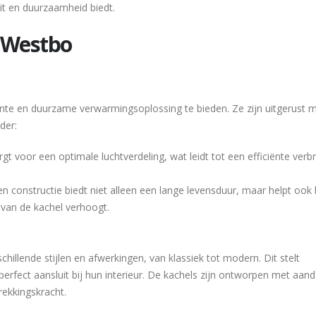
eit en duurzaamheid biedt.
 Westbo
nte en duurzame verwarmingsoplossing te bieden. Ze zijn uitgerust 
der:
rgt voor een optimale luchtverdeling, wat leidt tot een efficiënte verb
ren constructie biedt niet alleen een lange levensduur, maar helpt ook 
 van de kachel verhoogt.
hillende stijlen en afwerkingen, van klassiek tot modern. Dit stelt
erfect aansluit bij hun interieur. De kachels zijn ontworpen met aan
rekkingskracht.