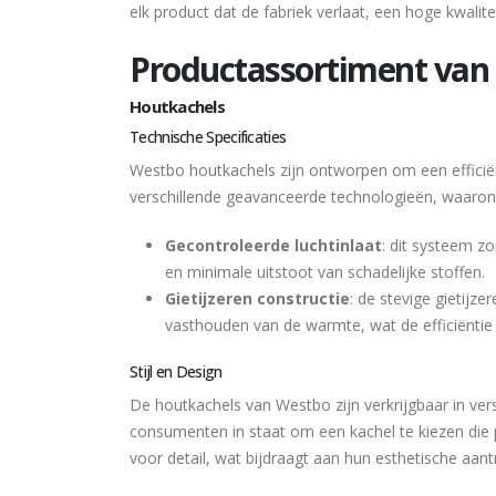
elk product dat de fabriek verlaat, een hoge kwalit
Productassortiment van
Houtkachels
Technische Specificaties
Westbo houtkachels zijn ontworpen om een efficië
verschillende geavanceerde technologieën, waaron
Gecontroleerde luchtinlaat
: dit systeem zo
en minimale uitstoot van schadelijke stoffen.
Gietijzeren constructie
: de stevige gietijze
vasthouden van de warmte, wat de efficiëntie
Stijl en Design
De houtkachels van Westbo zijn verkrijgbaar in versc
consumenten in staat om een kachel te kiezen die p
voor detail, wat bijdraagt aan hun esthetische aant