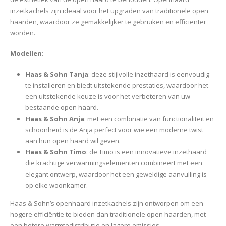
inzetkachels zijn ideaal voor het upgraden van traditionele open
haarden, waardoor ze gemakkelijker te gebruiken en efficiënter
worden.
Modellen
:
Haas & Sohn Tanja
: deze stijlvolle inzethaard is eenvoudig
te installeren en biedt uitstekende prestaties, waardoor het
een uitstekende keuze is voor het verbeteren van uw
bestaande open haard.
Haas & Sohn Anja
: met een combinatie van functionaliteit en
schoonheid is de Anja perfect voor wie een moderne twist
aan hun open haard wil geven.
Haas & Sohn Timo
: de Timo is een innovatieve inzethaard
die krachtige verwarmingselementen combineert met een
elegant ontwerp, waardoor het een geweldige aanvulling is
op elke woonkamer.
Haas & Sohn’s openhaard inzetkachels zijn ontworpen om een
hogere efficiëntie te bieden dan traditionele open haarden, met
een betere warmtedistributie en lagere emissies.