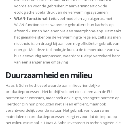
voordelen voor de gebruiker, maar vermindert ook de
ecologische voetafdruk van de verwarmingssystemen.
WLAN-functionaliteit
: veel modellen zijn uitgerust met
WLAN-functionaliteit, waarmee gebruikers hun kachels op
afstand kunnen bedienen via een smartphone-app. Dit maakt
het gemakkelijker om de verwarming te regelen, zelfs als men
niet thuis is, en draagt bij aan een nog efficiënter gebruik van
energie. Met deze technologie kunt u de temperatuur van uw
huis eenvoudig aanpassen, waardoor u altijd verzekerd bent
van een aangename omgeving.
Duurzaamheid en milieu
Haas & Sohn hecht veel waarde aan milieuvriendelijke
productieprocessen. Het bedrijf voldoet niet alleen aan de EU-
normen voor emissies, maar stelt ook eigen, strengere normen op.
Hierdoor zijn hun producten niet alleen efficiënt, maar ook
verantwoordelijk voor de natuur. Het gebruik van duurzame
materialen en productieprocessen zorgt ervoor dat de impact op
het milieu minimaal is. Haas & Sohn investeert in technologieën die