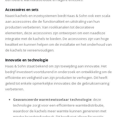
Accessoires en sets
Naast kachels en inzetsystemen biedt Haas & Sohn ook een scala
aan accessoires die de functionaliteit en uitstraling van hun
producten verbeteren. Van rookkanalen tot decoratieve
elementen, deze accessoires zijn ontworpen om een naadloze
integratie met de kachels te bieden. De accessoires zijn van hoge
kwaliteit en kunnen helpen om de installatie en het onderhoud van
de kachels te vereenvoudigen.
Innovatie en technologie
Haas & Sohn staat bekend om zijn toewijding aan innovatie. Het
bedrijf investeert voortdurend in onderzoek en ontwikkeling om de
efficiëntie en veiligheid van zijn producten te verhogen. Dit heeft
geleid tot enkele opmerkelijke innovaties die de gebruikservaring
verbeteren.
Geavanceerde warmtewisselaar technologie
: deze
technologie zorgt voor een efficiëntere warmtedistributie,
waardoor de kachels meer warmte kunnen genereren met
minder brandstofverbruik. Dit heeft niet alleen financiële