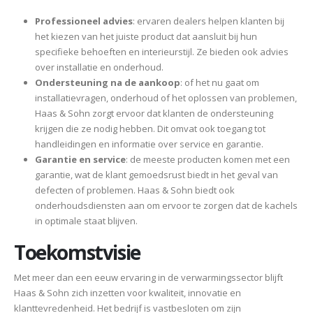
Professioneel advies
: ervaren dealers helpen klanten bij
het kiezen van het juiste product dat aansluit bij hun
specifieke behoeften en interieurstijl. Ze bieden ook advies
over installatie en onderhoud.
Ondersteuning na de aankoop
: of het nu gaat om
installatievragen, onderhoud of het oplossen van problemen,
Haas & Sohn zorgt ervoor dat klanten de ondersteuning
krijgen die ze nodig hebben. Dit omvat ook toegang tot
handleidingen en informatie over service en garantie.
Garantie en service
: de meeste producten komen met een
garantie, wat de klant gemoedsrust biedt in het geval van
defecten of problemen. Haas & Sohn biedt ook
onderhoudsdiensten aan om ervoor te zorgen dat de kachels
in optimale staat blijven.
Toekomstvisie
Met meer dan een eeuw ervaring in de verwarmingssector blijft
Haas & Sohn zich inzetten voor kwaliteit, innovatie en
klanttevredenheid. Het bedrijf is vastbesloten om zijn