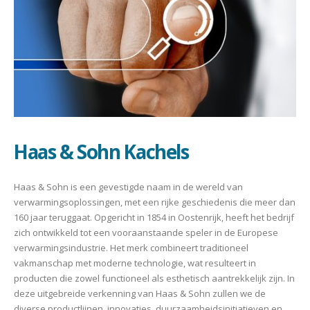
Haas & Sohn Kachels
Haas & Sohn is een gevestigde naam in de wereld van
verwarmingsoplossingen, met een rijke geschiedenis die meer dan
160 jaar teruggaat. Opgericht in 1854 in Oostenrijk, heeft het bedrijf
zich ontwikkeld tot een vooraanstaande speler in de Europese
verwarmingsindustrie. Het merk combineert traditioneel
vakmanschap met moderne technologie, wat resulteert in
producten die zowel functioneel als esthetisch aantrekkelijk zijn. In
deze uitgebreide verkenning van Haas & Sohn zullen we de
diverse productlijnen, innovaties, duurzaamheidsinitiatieven en