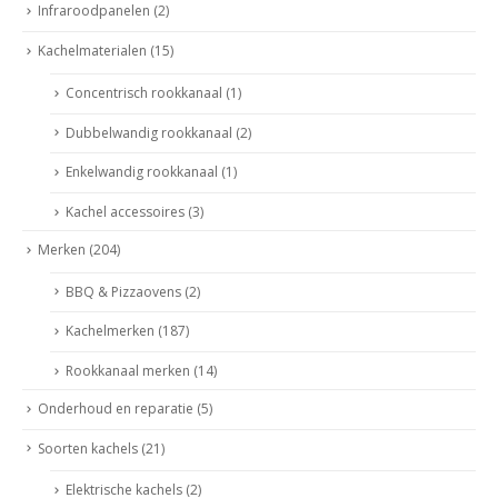
Infraroodpanelen
(2)
Kachelmaterialen
(15)
Concentrisch rookkanaal
(1)
Dubbelwandig rookkanaal
(2)
Enkelwandig rookkanaal
(1)
Kachel accessoires
(3)
Merken
(204)
BBQ & Pizzaovens
(2)
Kachelmerken
(187)
Rookkanaal merken
(14)
Onderhoud en reparatie
(5)
Soorten kachels
(21)
Elektrische kachels
(2)