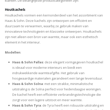
klanten. De belangrijkste productcategorieën zijn:
Houtkachels
Houtkachels vormen een kernonderdeel van het assortiment van
Haas & Sohn. Deze kachels zijn ontworpen om efficiënt en
duurzaam te verwarmen, waarbij ze gebruik maken van
innovatieve technologieën en klassieke ontwerpen. Houtkachels
zijn niet alleen een bron van warmte, maar ook een esthetisch
element in het interieur.
Modellen
:
Haas & Sohn Pallas
: deze elegant vormgegeven houtkachel
is ideaal voor moderne interieurs en biedt een
indrukwekkende warmteafgifte. Het gebruik van
hoogwaardige materialen garandeert een lange levensduur.
Haas & Sohn Solna
: met een strakke, minimalistische
uitstraling is de Solna perfect voor hedendaagse woningen.
De kachel heeft een efficiënte verbrandingstechnologie die
zorgt voor een lagere uitstoot en meer warmte.
Haas & Sohn Tyra
: de Tyra heeft een robuuste uitstraling en