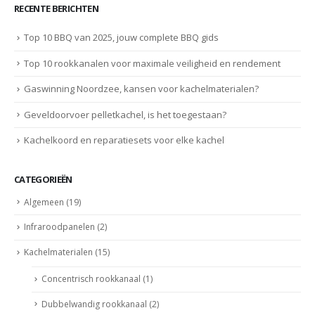
RECENTE BERICHTEN
Top 10 BBQ van 2025, jouw complete BBQ gids
Top 10 rookkanalen voor maximale veiligheid en rendement
Gaswinning Noordzee, kansen voor kachelmaterialen?
Geveldoorvoer pelletkachel, is het toegestaan?
Kachelkoord en reparatiesets voor elke kachel
CATEGORIEËN
Algemeen
(19)
Infraroodpanelen
(2)
Kachelmaterialen
(15)
Concentrisch rookkanaal
(1)
Dubbelwandig rookkanaal
(2)