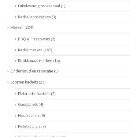
Enkelwandig rookkanaal
(1)
Kachel accessoires
(3)
Merken
(204)
BBQ & Pizzaovens
(2)
Kachelmerken
(187)
Rookkanaal merken
(14)
Onderhoud en reparatie
(5)
Soorten kachels
(21)
Elektrische kachels
(2)
Gaskachels
(4)
Houtkachels
(9)
Pelletkachels
(7)