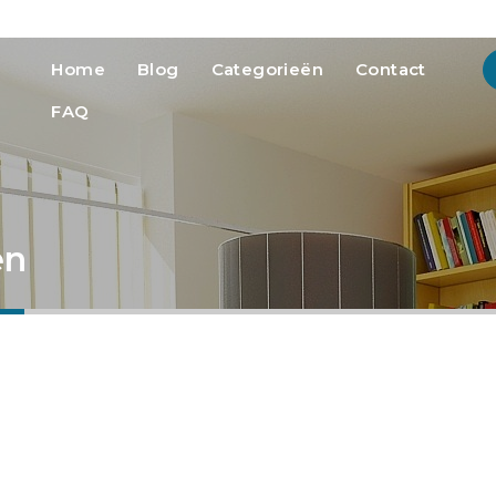
info@heatmedia.nl
Advertere
Home
Blog
Categorieën
Contact
FAQ
en