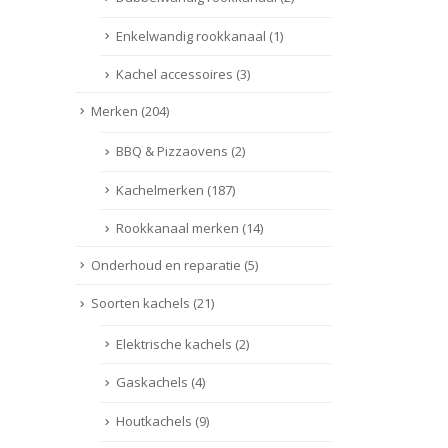
Enkelwandig rookkanaal
(1)
Kachel accessoires
(3)
Merken
(204)
BBQ & Pizzaovens
(2)
Kachelmerken
(187)
Rookkanaal merken
(14)
Onderhoud en reparatie
(5)
Soorten kachels
(21)
Elektrische kachels
(2)
Gaskachels
(4)
Houtkachels
(9)