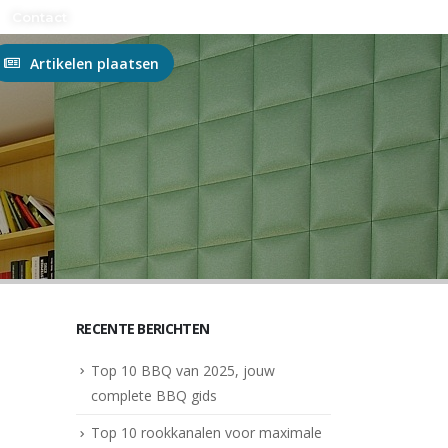
n?
Contact
Artikelen plaatsen
RECENTE BERICHTEN
Top 10 BBQ van 2025, jouw
complete BBQ gids
Top 10 rookkanalen voor maximale