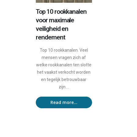
Top 10 rookkanalen
voor maximale
veiligheid en
rendement
Top 10 rookkanalen. Veel
mensen vragen zich af
welke rookkanalen ten slotte
het vaakst verkocht worden
en tegelijk betrouwbaar
zijn....
Read more...