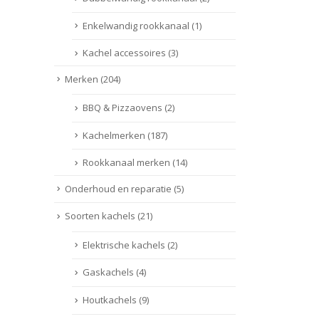
Enkelwandig rookkanaal
(1)
Kachel accessoires
(3)
Merken
(204)
BBQ & Pizzaovens
(2)
Kachelmerken
(187)
Rookkanaal merken
(14)
Onderhoud en reparatie
(5)
Soorten kachels
(21)
Elektrische kachels
(2)
Gaskachels
(4)
Houtkachels
(9)