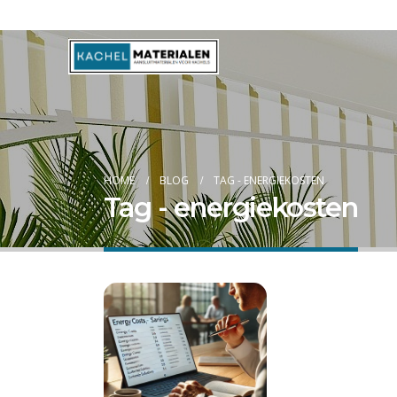
Blog
HOME
BLOG
TAG -
ENERGIEKOSTEN
Tag - energiekosten