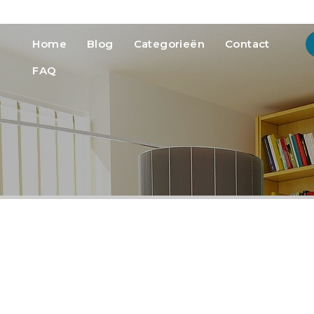
info@heatmedia.nl
Advertere
Home
Blog
Categorieën
Contact
FAQ