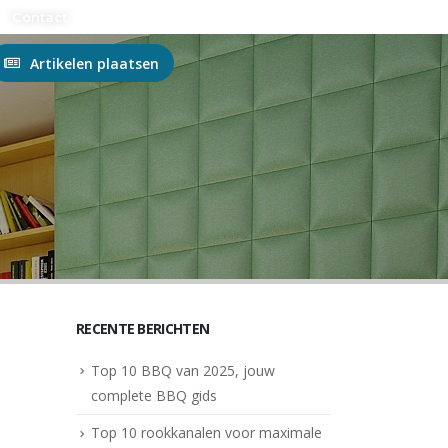
n?
Contact
Artikelen plaatsen
RECENTE BERICHTEN
Top 10 BBQ van 2025, jouw
complete BBQ gids
Top 10 rookkanalen voor maximale