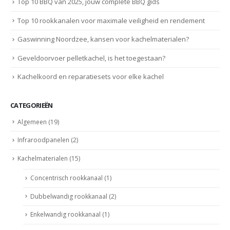
Top 10 BBQ van 2025, jouw complete BBQ gids
Top 10 rookkanalen voor maximale veiligheid en rendement
Gaswinning Noordzee, kansen voor kachelmaterialen?
Geveldoorvoer pelletkachel, is het toegestaan?
Kachelkoord en reparatiesets voor elke kachel
CATEGORIEËN
Algemeen
(19)
Infraroodpanelen
(2)
Kachelmaterialen
(15)
Concentrisch rookkanaal
(1)
Dubbelwandig rookkanaal
(2)
Enkelwandig rookkanaal
(1)