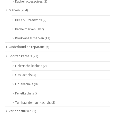
Kachel accessoires
(3)
Merken
(204)
BBQ & Pizzaovens
(2)
Kachelmerken
(187)
Rookkanaal merken
(14)
Onderhoud en reparatie
(5)
Soorten kachels
(21)
Elektrische kachels
(2)
Gaskachels
(4)
Houtkachels
(9)
Pelletkachels
(7)
Tuinhaarden en -kachels
(2)
Verloopstukken
(1)