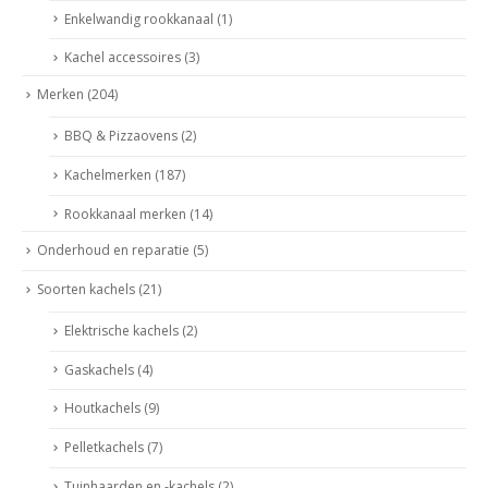
Enkelwandig rookkanaal
(1)
Kachel accessoires
(3)
Merken
(204)
BBQ & Pizzaovens
(2)
Kachelmerken
(187)
Rookkanaal merken
(14)
Onderhoud en reparatie
(5)
Soorten kachels
(21)
Elektrische kachels
(2)
Gaskachels
(4)
Houtkachels
(9)
Pelletkachels
(7)
Tuinhaarden en -kachels
(2)