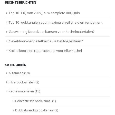
RECENTE BERICHTEN
Top 10 BBQ van 2025, jouw complete BBQ gids
Top 10 rookkanalen voor maximale veiligheid en rendement
Gaswinning Noordzee, kansen voor kachelmaterialen?
Geveldoorvoer pelletkachel, is het toegestaan?
Kachelkoord en reparatiesets voor elke kachel
CATEGORIEËN
Algemeen
(19)
Infraroodpanelen
(2)
Kachelmaterialen
(15)
Concentrisch rookkanaal
(1)
Dubbelwandig rookkanaal
(2)