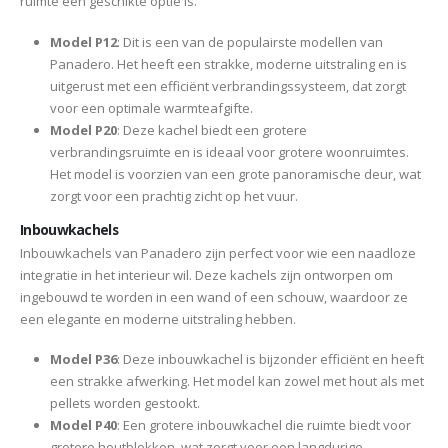
ruimte een geschikte optie is.
Model P12
: Dit is een van de populairste modellen van
Panadero. Het heeft een strakke, moderne uitstraling en is
uitgerust met een efficiënt verbrandingssysteem, dat zorgt
voor een optimale warmteafgifte.
Model P20
: Deze kachel biedt een grotere
verbrandingsruimte en is ideaal voor grotere woonruimtes.
Het model is voorzien van een grote panoramische deur, wat
zorgt voor een prachtig zicht op het vuur.
Inbouwkachels
Inbouwkachels van Panadero zijn perfect voor wie een naadloze
integratie in het interieur wil. Deze kachels zijn ontworpen om
ingebouwd te worden in een wand of een schouw, waardoor ze
een elegante en moderne uitstraling hebben.
Model P36
: Deze inbouwkachel is bijzonder efficiënt en heeft
een strakke afwerking. Het model kan zowel met hout als met
pellets worden gestookt.
Model P40
: Een grotere inbouwkachel die ruimte biedt voor
grotere houtblokken, wat zorgt voor een langdurige