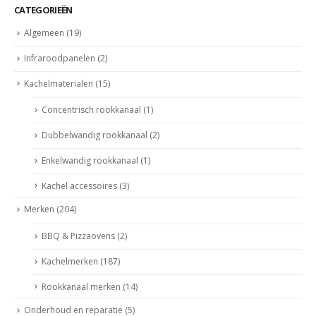
CATEGORIEËN
Algemeen
(19)
Infraroodpanelen
(2)
Kachelmaterialen
(15)
Concentrisch rookkanaal
(1)
Dubbelwandig rookkanaal
(2)
Enkelwandig rookkanaal
(1)
Kachel accessoires
(3)
Merken
(204)
BBQ & Pizzaovens
(2)
Kachelmerken
(187)
Rookkanaal merken
(14)
Onderhoud en reparatie
(5)