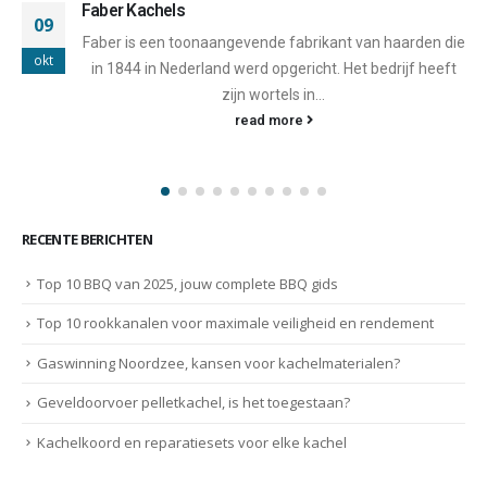
Lasian Kachels
16
Lasian is een vooraanstaand Spaans bedrijf dat zich
okt
sinds zijn oprichting in 1967 heeft gericht op het leveren
van duurzame,...
read more
RECENTE BERICHTEN
Top 10 BBQ van 2025, jouw complete BBQ gids
Top 10 rookkanalen voor maximale veiligheid en rendement
Gaswinning Noordzee, kansen voor kachelmaterialen?
Geveldoorvoer pelletkachel, is het toegestaan?
Kachelkoord en reparatiesets voor elke kachel