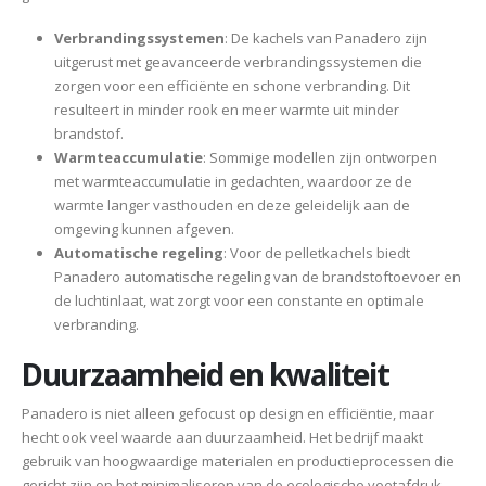
Verbrandingssystemen
: De kachels van Panadero zijn
uitgerust met geavanceerde verbrandingssystemen die
zorgen voor een efficiënte en schone verbranding. Dit
resulteert in minder rook en meer warmte uit minder
brandstof.
Warmteaccumulatie
: Sommige modellen zijn ontworpen
met warmteaccumulatie in gedachten, waardoor ze de
warmte langer vasthouden en deze geleidelijk aan de
omgeving kunnen afgeven.
Automatische regeling
: Voor de pelletkachels biedt
Panadero automatische regeling van de brandstoftoevoer en
de luchtinlaat, wat zorgt voor een constante en optimale
verbranding.
Duurzaamheid en kwaliteit
Panadero is niet alleen gefocust op design en efficiëntie, maar
hecht ook veel waarde aan duurzaamheid. Het bedrijf maakt
gebruik van hoogwaardige materialen en productieprocessen die
gericht zijn op het minimaliseren van de ecologische voetafdruk.