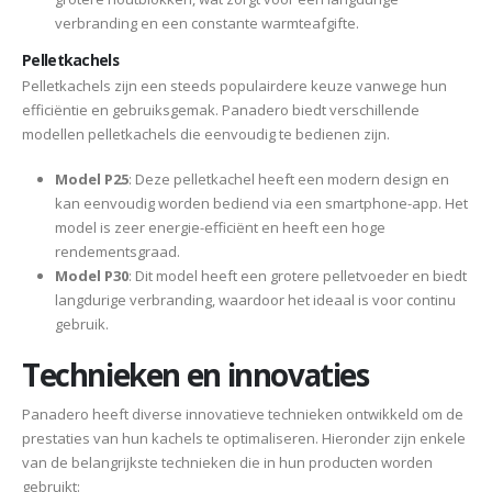
verbranding en een constante warmteafgifte.
Pelletkachels
Pelletkachels zijn een steeds populairdere keuze vanwege hun
efficiëntie en gebruiksgemak. Panadero biedt verschillende
modellen pelletkachels die eenvoudig te bedienen zijn.
Model P25
: Deze pelletkachel heeft een modern design en
kan eenvoudig worden bediend via een smartphone-app. Het
model is zeer energie-efficiënt en heeft een hoge
rendementsgraad.
Model P30
: Dit model heeft een grotere pelletvoeder en biedt
langdurige verbranding, waardoor het ideaal is voor continu
gebruik.
Technieken en innovaties
Panadero heeft diverse innovatieve technieken ontwikkeld om de
prestaties van hun kachels te optimaliseren. Hieronder zijn enkele
van de belangrijkste technieken die in hun producten worden
gebruikt: