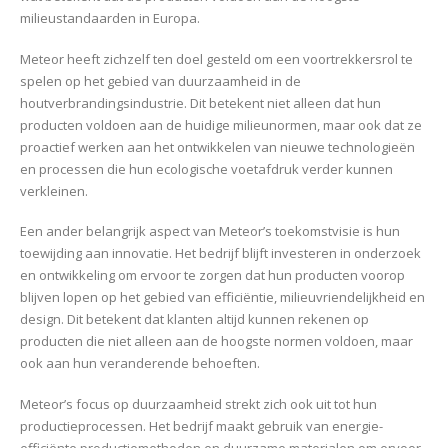
milieustandaarden in Europa.
Meteor heeft zichzelf ten doel gesteld om een voortrekkersrol te
spelen op het gebied van duurzaamheid in de
houtverbrandingsindustrie. Dit betekent niet alleen dat hun
producten voldoen aan de huidige milieunormen, maar ook dat ze
proactief werken aan het ontwikkelen van nieuwe technologieën
en processen die hun ecologische voetafdruk verder kunnen
verkleinen.
Een ander belangrijk aspect van Meteor’s toekomstvisie is hun
toewijding aan innovatie. Het bedrijf blijft investeren in onderzoek
en ontwikkeling om ervoor te zorgen dat hun producten voorop
blijven lopen op het gebied van efficiëntie, milieuvriendelijkheid en
design. Dit betekent dat klanten altijd kunnen rekenen op
producten die niet alleen aan de hoogste normen voldoen, maar
ook aan hun veranderende behoeften.
Meteor’s focus op duurzaamheid strekt zich ook uit tot hun
productieprocessen. Het bedrijf maakt gebruik van energie-
efficiënte productiemethoden en duurzame materialen om ervoor