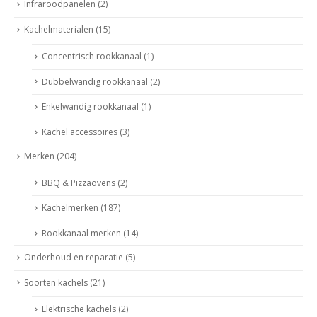
Infraroodpanelen
(2)
Kachelmaterialen
(15)
Concentrisch rookkanaal
(1)
Dubbelwandig rookkanaal
(2)
Enkelwandig rookkanaal
(1)
Kachel accessoires
(3)
Merken
(204)
BBQ & Pizzaovens
(2)
Kachelmerken
(187)
Rookkanaal merken
(14)
Onderhoud en reparatie
(5)
Soorten kachels
(21)
Elektrische kachels
(2)