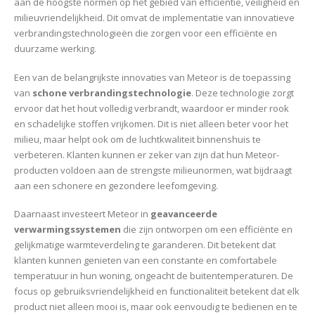
aan de hoogste normen op het gebied van efficiëntie, veiligheid en
milieuvriendelijkheid. Dit omvat de implementatie van innovatieve
verbrandingstechnologieën die zorgen voor een efficiënte en
duurzame werking.
Een van de belangrijkste innovaties van Meteor is de toepassing
van
schone verbrandingstechnologie
. Deze technologie zorgt
ervoor dat het hout volledig verbrandt, waardoor er minder rook
en schadelijke stoffen vrijkomen. Dit is niet alleen beter voor het
milieu, maar helpt ook om de luchtkwaliteit binnenshuis te
verbeteren. Klanten kunnen er zeker van zijn dat hun Meteor-
producten voldoen aan de strengste milieunormen, wat bijdraagt
aan een schonere en gezondere leefomgeving.
Daarnaast investeert Meteor in
geavanceerde
verwarmingssystemen
die zijn ontworpen om een efficiënte en
gelijkmatige warmteverdeling te garanderen. Dit betekent dat
klanten kunnen genieten van een constante en comfortabele
temperatuur in hun woning, ongeacht de buitentemperaturen. De
focus op gebruiksvriendelijkheid en functionaliteit betekent dat elk
product niet alleen mooi is, maar ook eenvoudig te bedienen en te