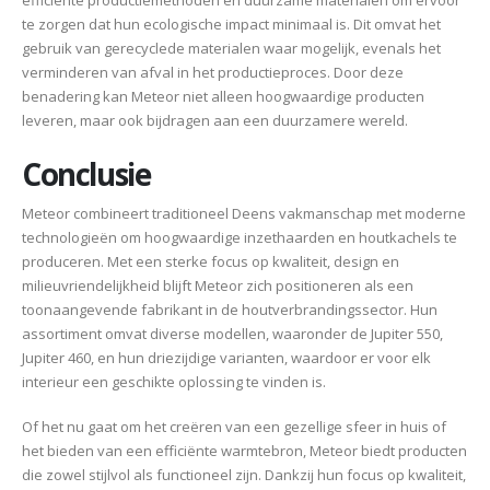
te zorgen dat hun ecologische impact minimaal is. Dit omvat het
gebruik van gerecyclede materialen waar mogelijk, evenals het
verminderen van afval in het productieproces. Door deze
benadering kan Meteor niet alleen hoogwaardige producten
leveren, maar ook bijdragen aan een duurzamere wereld.
Conclusie
Meteor combineert traditioneel Deens vakmanschap met moderne
technologieën om hoogwaardige inzethaarden en houtkachels te
produceren. Met een sterke focus op kwaliteit, design en
milieuvriendelijkheid blijft Meteor zich positioneren als een
toonaangevende fabrikant in de houtverbrandingssector. Hun
assortiment omvat diverse modellen, waaronder de Jupiter 550,
Jupiter 460, en hun driezijdige varianten, waardoor er voor elk
interieur een geschikte oplossing te vinden is.
Of het nu gaat om het creëren van een gezellige sfeer in huis of
het bieden van een efficiënte warmtebron, Meteor biedt producten
die zowel stijlvol als functioneel zijn. Dankzij hun focus op kwaliteit,