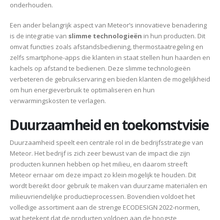
onderhouden.
Een ander belangrijk aspect van Meteor’s innovatieve benadering
is de integratie van
slimme technologieën
in hun producten. Dit
omvat functies zoals afstandsbediening, thermostaatregeling en
zelfs smartphone-apps die klanten in staat stellen hun haarden en
kachels op afstand te bedienen. Deze slimme technologieën
verbeteren de gebruikservaring en bieden klanten de mogelijkheid
om hun energieverbruik te optimaliseren en hun
verwarmingskosten te verlagen.
Duurzaamheid en toekomstvisie
Duurzaamheid speelt een centrale rol in de bedrijfsstrategie van
Meteor. Het bedrijf is zich zeer bewust van de impact die zijn
producten kunnen hebben op het milieu, en daarom streeft
Meteor ernaar om deze impact zo klein mogelijk te houden. Dit
wordt bereikt door gebruik te maken van duurzame materialen en
milieuvriendelijke productieprocessen. Bovendien voldoet het
volledige assortiment aan de strenge ECODESIGN 2022-normen,
wat betekent dat de producten voldoen aan de hoogste