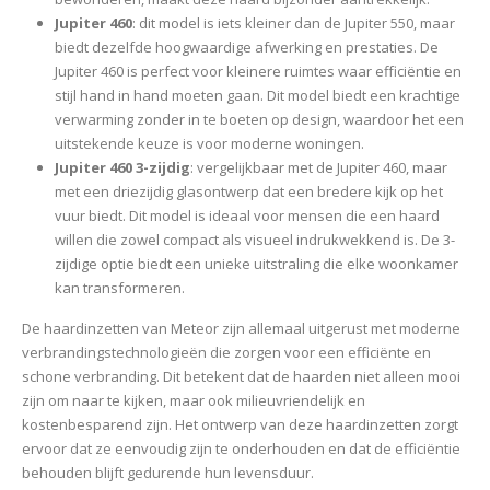
Jupiter 460
: dit model is iets kleiner dan de Jupiter 550, maar
biedt dezelfde hoogwaardige afwerking en prestaties. De
Jupiter 460 is perfect voor kleinere ruimtes waar efficiëntie en
stijl hand in hand moeten gaan. Dit model biedt een krachtige
verwarming zonder in te boeten op design, waardoor het een
uitstekende keuze is voor moderne woningen.
Jupiter 460 3-zijdig
: vergelijkbaar met de Jupiter 460, maar
met een driezijdig glasontwerp dat een bredere kijk op het
vuur biedt. Dit model is ideaal voor mensen die een haard
willen die zowel compact als visueel indrukwekkend is. De 3-
zijdige optie biedt een unieke uitstraling die elke woonkamer
kan transformeren.
De haardinzetten van Meteor zijn allemaal uitgerust met moderne
verbrandingstechnologieën die zorgen voor een efficiënte en
schone verbranding. Dit betekent dat de haarden niet alleen mooi
zijn om naar te kijken, maar ook milieuvriendelijk en
kostenbesparend zijn. Het ontwerp van deze haardinzetten zorgt
ervoor dat ze eenvoudig zijn te onderhouden en dat de efficiëntie
behouden blijft gedurende hun levensduur.