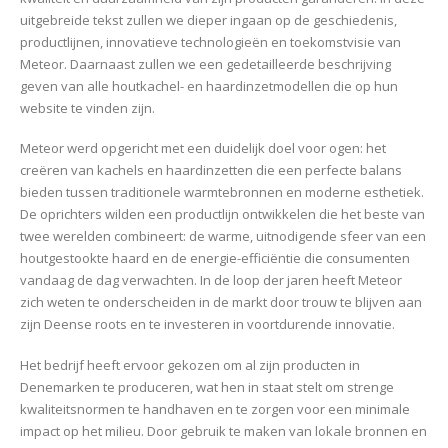
uitgebreide tekst zullen we dieper ingaan op de geschiedenis,
productlijnen, innovatieve technologieën en toekomstvisie van
Meteor. Daarnaast zullen we een gedetailleerde beschrijving
geven van alle houtkachel- en haardinzetmodellen die op hun
website te vinden zijn.
Meteor werd opgericht met een duidelijk doel voor ogen: het
creëren van kachels en haardinzetten die een perfecte balans
bieden tussen traditionele warmtebronnen en moderne esthetiek.
De oprichters wilden een productlijn ontwikkelen die het beste van
twee werelden combineert: de warme, uitnodigende sfeer van een
houtgestookte haard en de energie-efficiëntie die consumenten
vandaag de dag verwachten. In de loop der jaren heeft Meteor
zich weten te onderscheiden in de markt door trouw te blijven aan
zijn Deense roots en te investeren in voortdurende innovatie.
Het bedrijf heeft ervoor gekozen om al zijn producten in
Denemarken te produceren, wat hen in staat stelt om strenge
kwaliteitsnormen te handhaven en te zorgen voor een minimale
impact op het milieu. Door gebruik te maken van lokale bronnen en