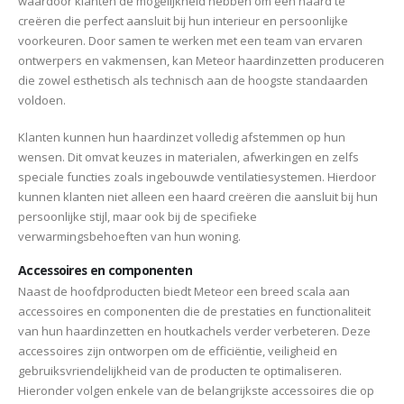
waardoor klanten de mogelijkheid hebben om een haard te
creëren die perfect aansluit bij hun interieur en persoonlijke
voorkeuren. Door samen te werken met een team van ervaren
ontwerpers en vakmensen, kan Meteor haardinzetten produceren
die zowel esthetisch als technisch aan de hoogste standaarden
voldoen.
Klanten kunnen hun haardinzet volledig afstemmen op hun
wensen. Dit omvat keuzes in materialen, afwerkingen en zelfs
speciale functies zoals ingebouwde ventilatiesystemen. Hierdoor
kunnen klanten niet alleen een haard creëren die aansluit bij hun
persoonlijke stijl, maar ook bij de specifieke
verwarmingsbehoeften van hun woning.
Accessoires en componenten
Naast de hoofdproducten biedt Meteor een breed scala aan
accessoires en componenten die de prestaties en functionaliteit
van hun haardinzetten en houtkachels verder verbeteren. Deze
accessoires zijn ontworpen om de efficiëntie, veiligheid en
gebruiksvriendelijkheid van de producten te optimaliseren.
Hieronder volgen enkele van de belangrijkste accessoires die op