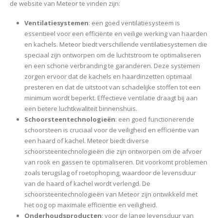
de website van Meteor te vinden zijn:
Ventilatiesystemen
: een goed ventilatiesysteem is
essentieel voor een efficiënte en veilige werking van haarden
en kachels. Meteor biedt verschillende ventilatiesystemen die
speciaal zijn ontworpen om de luchtstroom te optimaliseren
en een schone verbranding te garanderen. Deze systemen
zorgen ervoor dat de kachels en haardinzetten optimaal
presteren en dat de uitstoot van schadelijke stoffen tot een
minimum wordt beperkt. Effectieve ventilatie draagt bij aan
een betere luchtkwaliteit binnenshuis.
Schoorsteentechnologieën
: een goed functionerende
schoorsteen is cruciaal voor de veiligheid en efficiëntie van
een haard of kachel. Meteor biedt diverse
schoorsteentechnologieën die zijn ontworpen om de afvoer
van rook en gassen te optimaliseren. Dit voorkomt problemen
zoals terugslag of roetophoping, waardoor de levensduur
van de haard of kachel wordt verlengd. De
schoorsteentechnologieën van Meteor zijn ontwikkeld met
het oog op maximale efficiëntie en veiligheid.
Onderhoudsproducten
: voor de lange levensduur van