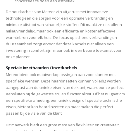
concessies te doen aan esthetiek.
De houtkachels van Meteor zijn uitgerust met innovatieve
technologieën die zorgen voor een optimale verbranding en
minimale uitstoot van schadelijke stoffen. Dit maakt ze niet alleen
milieuvriendelijk, maar ook een efficiënte en kosteneffectieve
warmtebron voor elk huis. De focus op schone verbranding en
duurzaamheid zorgt ervoor dat deze kachels niet alleen een
investering in comfort zijn, maar ook in een betere toekomst voor
onze planeet.
Speciale inzethaarden / inzetkachels
Meteor biedt ook maatwerkoplossingen aan voor klanten met
specifieke wensen. Deze haardinzetten kunnen volledig worden
aangepast aan de unieke eisen van de klant, waardoor ze perfect
aansluiten bij de gewenste stijl en functionaliteit. Of het nu gaat om
een specifieke afmeting, een uniek design of speciale technische
eisen, Meteor kan haardinzetten op maat maken die perfect
passen bij de visie van de klant.
Dit maatwerk biedt een grote mate van flexibiliteit en creativiteit,