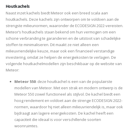
Houtkachels
Naast inzet kachels biedt Meteor ook een breed scala aan
houtkachels. Deze kachels zijn ontworpen om te voldoen aan de
strengste milieunormen, waaronder de ECODESIGN 2022-vereisten.
Meteor’s houtkachels staan bekend om hun vermogen om een
schone verbranding te garanderen en de uitstoot van schadelijke
stoffen te minimaliseren. Dit maakt ze niet alleen een
milieuvriendelijke keuze, maar ook een financieel verstandige
investering, omdat ze helpen de energiekosten te verlagen. De
volgende houtkachelmodellen zijn beschikbaar op de website van
Meteor:
Meteor 550
: deze houtkachel is een van de populairste
modellen van Meteor. Met een strak en modern ontwerp is de
Meteor 550 zowel functioneel als stijlvol. De kachel biedt een
hoog rendement en voldoet aan de strenge ECODESIGN 2022-
normen, waardoor hij niet alleen milieuvriendelijk is, maar ook
bijdraagt aan lagere energiekosten. De kachel heeft een
capaciteit die ideaal is voor verschillende soorten
woonruimtes.