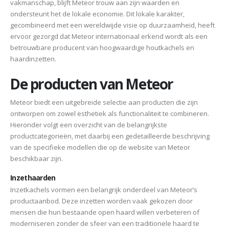
vakmanschap, blijft Meteor trouw aan zijn waarden en
ondersteunt het de lokale economie. Dit lokale karakter,
gecombineerd met een wereldwijde visie op duurzaamheid, heeft
ervoor gezorgd dat Meteor internationaal erkend wordt als een
betrouwbare producent van hoogwaardige houtkachels en
haardinzetten.
De producten van Meteor
Meteor biedt een uitgebreide selectie aan producten die zijn
ontworpen om zowel esthetiek als functionaliteit te combineren.
Hieronder volgt een overzicht van de belangrijkste
productcategorieën, met daarbij een gedetailleerde beschrijving
van de specifieke modellen die op de website van Meteor
beschikbaar zijn.
Inzethaarden
Inzetkachels vormen een belangrijk onderdeel van Meteor’s
productaanbod. Deze inzetten worden vaak gekozen door
mensen die hun bestaande open haard willen verbeteren of
moderniseren zonder de sfeer van een traditionele haard te