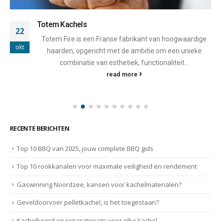
Totem Kachels
22
Totem Fire is een Franse fabrikant van hoogwaardige
okt
haarden, opgericht met de ambitie om een unieke
combinatie van esthetiek, functionaliteit...
read more
RECENTE BERICHTEN
Top 10 BBQ van 2025, jouw complete BBQ gids
Top 10 rookkanalen voor maximale veiligheid en rendement
Gaswinning Noordzee, kansen voor kachelmaterialen?
Geveldoorvoer pelletkachel, is het toegestaan?
Kachelkoord en reparatiesets voor elke kachel