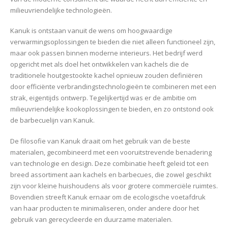
milieuvriendelijke technologieën.
Kanuk is ontstaan vanuit de wens om hoogwaardige
verwarmingsoplossingen te bieden die niet alleen functioneel zijn,
maar ook passen binnen moderne interieurs. Het bedrijf werd
opgericht met als doel het ontwikkelen van kachels die de
traditionele houtgestookte kachel opnieuw zouden definiëren
door efficiënte verbrandingstechnologieën te combineren met een
strak, eigentijds ontwerp. Tegelijkertijd was er de ambitie om
milieuvriendelijke kookoplossingen te bieden, en zo ontstond ook
de barbecuelijn van Kanuk.
De filosofie van Kanuk draait om het gebruik van de beste
materialen, gecombineerd met een vooruitstrevende benadering
van technologie en design. Deze combinatie heeft geleid tot een
breed assortiment aan kachels en barbecues, die zowel geschikt
zijn voor kleine huishoudens als voor grotere commerciële ruimtes.
Bovendien streeft Kanuk ernaar om de ecologische voetafdruk
van haar producten te minimaliseren, onder andere door het
gebruik van gerecycleerde en duurzame materialen.