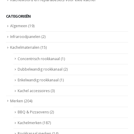
CATEGORIEËN
Algemeen
(19)
Infraroodpanelen
(2)
Kachelmaterialen
(15)
Concentrisch rookkanaal
(1)
Dubbelwandig rookkanaal
(2)
Enkelwandig rookkanaal
(1)
Kachel accessoires
(3)
Merken
(204)
BBQ & Pizzaovens
(2)
Kachelmerken
(187)
Rookkanaal merken
(14)