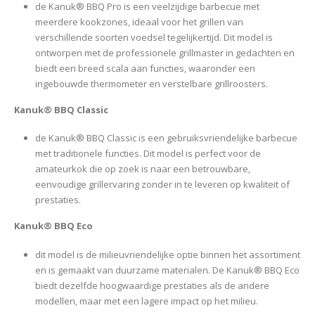
de Kanuk® BBQ Pro is een veelzijdige barbecue met
meerdere kookzones, ideaal voor het grillen van
verschillende soorten voedsel tegelijkertijd. Dit model is
ontworpen met de professionele grillmaster in gedachten en
biedt een breed scala aan functies, waaronder een
ingebouwde thermometer en verstelbare grillroosters.
Kanuk® BBQ Classic
de Kanuk® BBQ Classic is een gebruiksvriendelijke barbecue
met traditionele functies. Dit model is perfect voor de
amateurkok die op zoek is naar een betrouwbare,
eenvoudige grillervaring zonder in te leveren op kwaliteit of
prestaties.
Kanuk® BBQ Eco
dit model is de milieuvriendelijke optie binnen het assortiment
en is gemaakt van duurzame materialen. De Kanuk® BBQ Eco
biedt dezelfde hoogwaardige prestaties als de andere
modellen, maar met een lagere impact op het milieu.