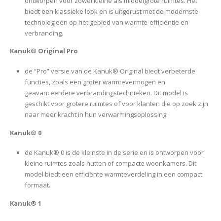
ontworpen voor zowel kleine als middelgrote ruimtes. Het
biedt een klassieke look en is uitgerust met de modernste
technologieën op het gebied van warmte-efficiëntie en
verbranding.
Kanuk® Original Pro
de “Pro” versie van de Kanuk® Original biedt verbeterde
functies, zoals een groter warmtevermogen en
geavanceerdere verbrandingstechnieken. Dit model is
geschikt voor grotere ruimtes of voor klanten die op zoek zijn
naar meer kracht in hun verwarmingsoplossing.
Kanuk® 0
de Kanuk® 0 is de kleinste in de serie en is ontworpen voor
kleine ruimtes zoals hutten of compacte woonkamers. Dit
model biedt een efficiënte warmteverdeling in een compact
formaat.
Kanuk® 1