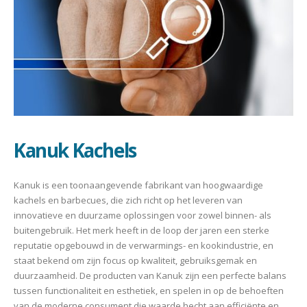
Kanuk Kachels
Kanuk is een toonaangevende fabrikant van hoogwaardige
kachels en barbecues, die zich richt op het leveren van
innovatieve en duurzame oplossingen voor zowel binnen- als
buitengebruik. Het merk heeft in de loop der jaren een sterke
reputatie opgebouwd in de verwarmings- en kookindustrie, en
staat bekend om zijn focus op kwaliteit, gebruiksgemak en
duurzaamheid. De producten van Kanuk zijn een perfecte balans
tussen functionaliteit en esthetiek, en spelen in op de behoeften
van de moderne consument die waarde hecht aan efficiënte en