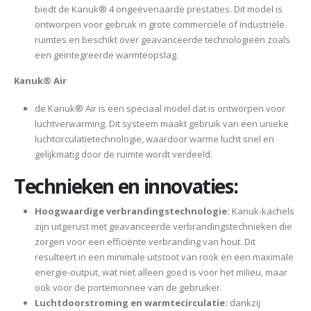
biedt de Kanuk® 4 ongeëvenaarde prestaties. Dit model is
ontworpen voor gebruik in grote commerciële of industriële
ruimtes en beschikt over geavanceerde technologieën zoals
een geïntegreerde warmteopslag.
Kanuk® Air
de Kanuk® Air is een speciaal model dat is ontworpen voor
luchtverwarming. Dit systeem maakt gebruik van een unieke
luchtcirculatietechnologie, waardoor warme lucht snel en
gelijkmatig door de ruimte wordt verdeeld.
Technieken en innovaties:
Hoogwaardige verbrandingstechnologie:
Kanuk-kachels
zijn uitgerust met geavanceerde verbrandingstechnieken die
zorgen voor een efficiënte verbranding van hout. Dit
resulteert in een minimale uitstoot van rook en een maximale
energie-output, wat niet alleen goed is voor het milieu, maar
ook voor de portemonnee van de gebruiker.
Luchtdoorstroming en warmtecirculatie:
dankzij