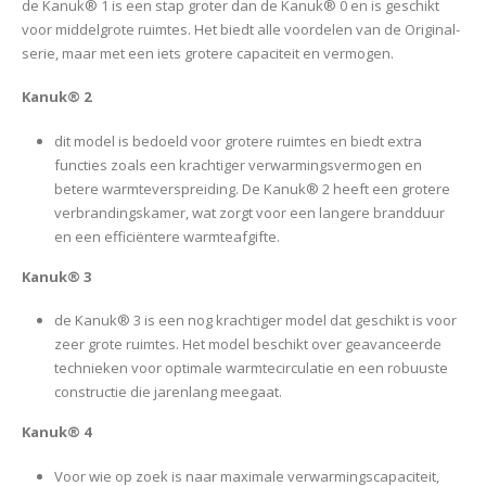
de Kanuk® 1 is een stap groter dan de Kanuk® 0 en is geschikt
voor middelgrote ruimtes. Het biedt alle voordelen van de Original-
serie, maar met een iets grotere capaciteit en vermogen.
Kanuk® 2
dit model is bedoeld voor grotere ruimtes en biedt extra
functies zoals een krachtiger verwarmingsvermogen en
betere warmteverspreiding. De Kanuk® 2 heeft een grotere
verbrandingskamer, wat zorgt voor een langere brandduur
en een efficiëntere warmteafgifte.
Kanuk® 3
de Kanuk® 3 is een nog krachtiger model dat geschikt is voor
zeer grote ruimtes. Het model beschikt over geavanceerde
technieken voor optimale warmtecirculatie en een robuuste
constructie die jarenlang meegaat.
Kanuk® 4
Voor wie op zoek is naar maximale verwarmingscapaciteit,