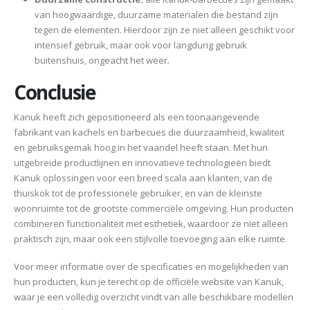
van hoogwaardige, duurzame materialen die bestand zijn
tegen de elementen. Hierdoor zijn ze niet alleen geschikt voor
intensief gebruik, maar ook voor langdurig gebruik
buitenshuis, ongeacht het weer.
Conclusie
Kanuk heeft zich gepositioneerd als een toonaangevende
fabrikant van kachels en barbecues die duurzaamheid, kwaliteit
en gebruiksgemak hoog in het vaandel heeft staan. Met hun
uitgebreide productlijnen en innovatieve technologieën biedt
Kanuk oplossingen voor een breed scala aan klanten, van de
thuiskok tot de professionele gebruiker, en van de kleinste
woonruimte tot de grootste commerciële omgeving. Hun producten
combineren functionaliteit met esthetiek, waardoor ze niet alleen
praktisch zijn, maar ook een stijlvolle toevoeging aan elke ruimte.
Voor meer informatie over de specificaties en mogelijkheden van
hun producten, kun je terecht op de officiële website van Kanuk,
waar je een volledig overzicht vindt van alle beschikbare modellen