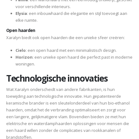
voor verschillende interieurs.
Elysia
: een inbouwhaard die elegantie en stijl toevoegt aan
elke ruimte.
Open haarden
Xaralyn biedt ook open haarden die een unieke sfeer creëren:
Cielo
: een open haard met een minimalistisch design.
Horizon
: een unieke open haard die perfect past in moderne
woningen.
Technologische innovaties
Wat Xaralyn onderscheidt van andere fabrikanten, is hun
toewijding aan technologische innovatie. Hun gepatenteerde
keramische brander is een sleutelonderdeel van hun bio-ethanol
haarden, omdat het de verbranding optimaliseert en zorgt voor
een langere, gelijkmatigere vlam. Bovendien bieden ze met hun
elektrische en waterdamphaarden oplossingen voor mensen die
een haard willen zonder de complicaties van rookkanalen of
brandstoffen.