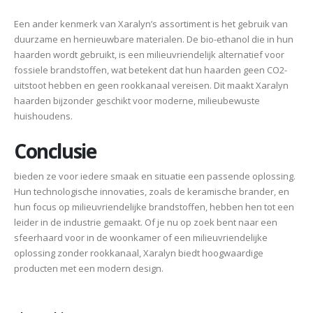
Een ander kenmerk van Xaralyn’s assortiment is het gebruik van
duurzame en hernieuwbare materialen. De bio-ethanol die in hun
haarden wordt gebruikt, is een milieuvriendelijk alternatief voor
fossiele brandstoffen, wat betekent dat hun haarden geen CO2-
uitstoot hebben en geen rookkanaal vereisen. Dit maakt Xaralyn
haarden bijzonder geschikt voor moderne, milieubewuste
huishoudens.
Conclusie
bieden ze voor iedere smaak en situatie een passende oplossing.
Hun technologische innovaties, zoals de keramische brander, en
hun focus op milieuvriendelijke brandstoffen, hebben hen tot een
leider in de industrie gemaakt. Of je nu op zoek bent naar een
sfeerhaard voor in de woonkamer of een milieuvriendelijke
oplossing zonder rookkanaal, Xaralyn biedt hoogwaardige
producten met een modern design.