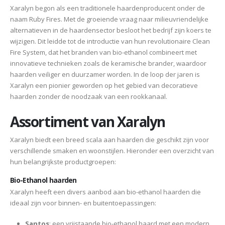
Xaralyn begon als een traditionele haardenproducent onder de
naam Ruby Fires. Met de groeiende vraag naar milieuvriendelijke
alternatieven in de haardensector besloot het bedrijf zijn koers te
wijzigen. Dit leidde tot de introductie van hun revolutionaire Clean
Fire System, dat het branden van bio-ethanol combineert met
innovatieve technieken zoals de keramische brander, waardoor
haarden veiliger en duurzamer worden. In de loop der jaren is
Xaralyn een pionier geworden op het gebied van decoratieve
haarden zonder de noodzaak van een rookkanaal.
Assortiment van Xaralyn
Xaralyn biedt een breed scala aan haarden die geschikt zijn voor
verschillende smaken en woonstijlen. Hieronder een overzicht van
hun belangrijkste productgroepen:
Bio-Ethanol haarden
Xaralyn heeft een divers aanbod aan bio-ethanol haarden die
ideaal zijn voor binnen- en buitentoepassingen:
Santos
: een vrijstaande bio-ethanol haard met een modern