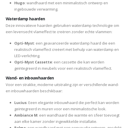
Hugo
: wandhaard met een minimalistisch ontwerp en
ingebouwde verwarming.
Waterdamp haarden
Deze innovatieve haarden gebruiken waterdamp technologie om
een levensecht vlameffect te creëren zonder echte vlammen:
Opti-Myst
: een geavanceerde waterdamp haard die een
realistisch vlameffect creëert met behulp van waterdamp en
LED-verlichting.
Opti-Myst Cassette
: een cassette die kan worden
geïntegreerd in meubels voor een realistisch vlameffect.
Wand- en inbouwhaarden
Voor een strakke, moderne uitstraling zijn er verschillende wand-
en inbouwhaarden beschikbaar:
Lucius
: Eeen elegante inbouwhaard die perfect kan worden
geïntegreerd in muren voor een minimalistische look.
Ambiance M
: een wandhaard die warmte en sfeer toevoegt
aan elke kamer zonder ingewikkelde installatie.
Palma
: een wandhaard met een eenvoudig ontwerp, geschikt