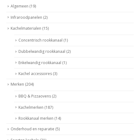
Algemeen
(19)
Infraroodpanelen
(2)
Kachelmaterialen
(15)
Concentrisch rookkanaal
(1)
Dubbelwandig rookkanaal
(2)
Enkelwandig rookkanaal
(1)
Kachel accessoires
(3)
Merken
(204)
BBQ & Pizzaovens
(2)
Kachelmerken
(187)
Rookkanaal merken
(14)
Onderhoud en reparatie
(5)