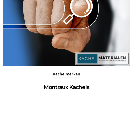
Kachelmerken
Montraux Kachels
Montraux is een toonaangevende Nederlandse fabrikant die zich richt
op de ontwikkeling, productie en verkoop van hoogwaardige
pelletkachels. Het bedrijf,...
Meer informatie