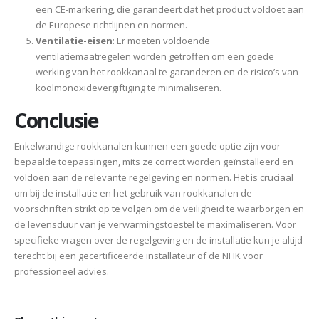
een CE-markering, die garandeert dat het product voldoet aan
de Europese richtlijnen en normen.
Ventilatie-eisen
: Er moeten voldoende
ventilatiemaatregelen worden getroffen om een goede
werking van het rookkanaal te garanderen en de risico’s van
koolmonoxidevergiftiging te minimaliseren.
Conclusie
Enkelwandige rookkanalen kunnen een goede optie zijn voor
bepaalde toepassingen, mits ze correct worden geïnstalleerd en
voldoen aan de relevante regelgeving en normen. Het is cruciaal
om bij de installatie en het gebruik van rookkanalen de
voorschriften strikt op te volgen om de veiligheid te waarborgen en
de levensduur van je verwarmingstoestel te maximaliseren. Voor
specifieke vragen over de regelgeving en de installatie kun je altijd
terecht bij een gecertificeerde installateur of de NHK voor
professioneel advies.