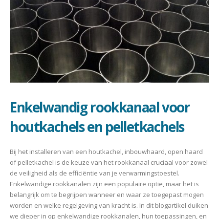
Enkelwandig rookkanaal voor
houtkachels en pelletkachels
Bij het installeren van een houtkachel, inbouwhaard, open haard
of pelletkachel is de keuze van het rookkanaal cruciaal voor zowel
de veiligheid als de efficiëntie van je verwarmingstoestel.
Enkelwandige rookkanalen zijn een populaire optie, maar het is
belangrijk om te begrijpen wanneer en waar ze toegepast mogen
worden en welke regelgeving van kracht is. In dit blogartikel duiken
we dieper in op enkelwandige rookkanalen, hun toepassingen, en