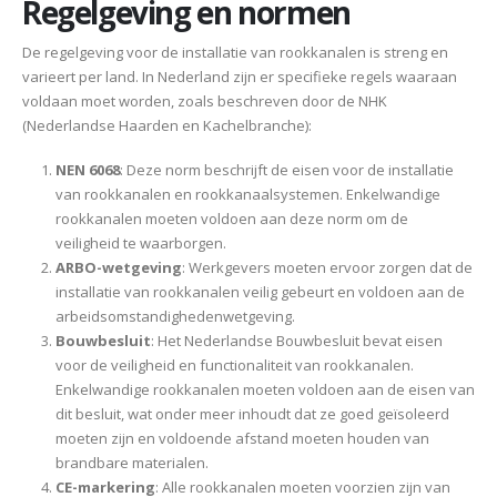
Regelgeving en normen
De regelgeving voor de installatie van rookkanalen is streng en
varieert per land. In Nederland zijn er specifieke regels waaraan
voldaan moet worden, zoals beschreven door de NHK
(Nederlandse Haarden en Kachelbranche):
NEN 6068
: Deze norm beschrijft de eisen voor de installatie
van rookkanalen en rookkanaalsystemen. Enkelwandige
rookkanalen moeten voldoen aan deze norm om de
veiligheid te waarborgen.
ARBO-wetgeving
: Werkgevers moeten ervoor zorgen dat de
installatie van rookkanalen veilig gebeurt en voldoen aan de
arbeidsomstandighedenwetgeving.
Bouwbesluit
: Het Nederlandse Bouwbesluit bevat eisen
voor de veiligheid en functionaliteit van rookkanalen.
Enkelwandige rookkanalen moeten voldoen aan de eisen van
dit besluit, wat onder meer inhoudt dat ze goed geïsoleerd
moeten zijn en voldoende afstand moeten houden van
brandbare materialen.
CE-markering
: Alle rookkanalen moeten voorzien zijn van