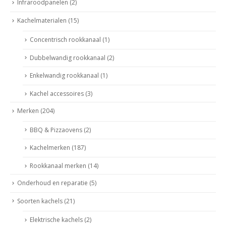
Infraroodpanelen
(2)
Kachelmaterialen
(15)
Concentrisch rookkanaal
(1)
Dubbelwandig rookkanaal
(2)
Enkelwandig rookkanaal
(1)
Kachel accessoires
(3)
Merken
(204)
BBQ & Pizzaovens
(2)
Kachelmerken
(187)
Rookkanaal merken
(14)
Onderhoud en reparatie
(5)
Soorten kachels
(21)
Elektrische kachels
(2)