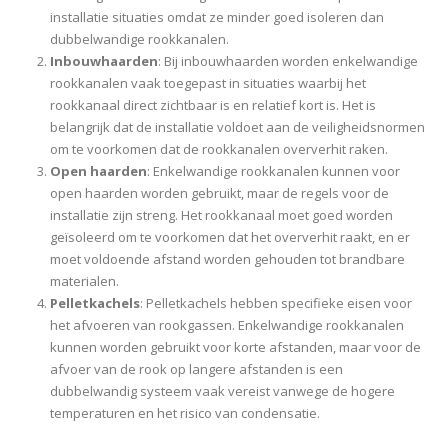
installatie situaties omdat ze minder goed isoleren dan
dubbelwandige rookkanalen.
Inbouwhaarden
: Bij inbouwhaarden worden enkelwandige
rookkanalen vaak toegepast in situaties waarbij het
rookkanaal direct zichtbaar is en relatief kort is. Het is
belangrijk dat de installatie voldoet aan de veiligheidsnormen
om te voorkomen dat de rookkanalen oververhit raken.
Open haarden
: Enkelwandige rookkanalen kunnen voor
open haarden worden gebruikt, maar de regels voor de
installatie zijn streng. Het rookkanaal moet goed worden
geïsoleerd om te voorkomen dat het oververhit raakt, en er
moet voldoende afstand worden gehouden tot brandbare
materialen.
Pelletkachels
: Pelletkachels hebben specifieke eisen voor
het afvoeren van rookgassen. Enkelwandige rookkanalen
kunnen worden gebruikt voor korte afstanden, maar voor de
afvoer van de rook op langere afstanden is een
dubbelwandig systeem vaak vereist vanwege de hogere
temperaturen en het risico van condensatie.