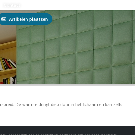
n?
Contact
Artikelen plaatsen
spreid. De warmte dringt diep door in het lichaam en kan zelfs