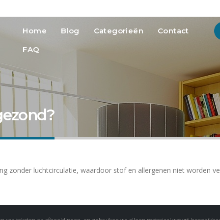
info@heatmedia.nl
Advertere
Home
Blog
Categorieën
Contact
FAQ
 gezond?
 zonder luchtcirculatie, waardoor stof en allergenen niet worden ver