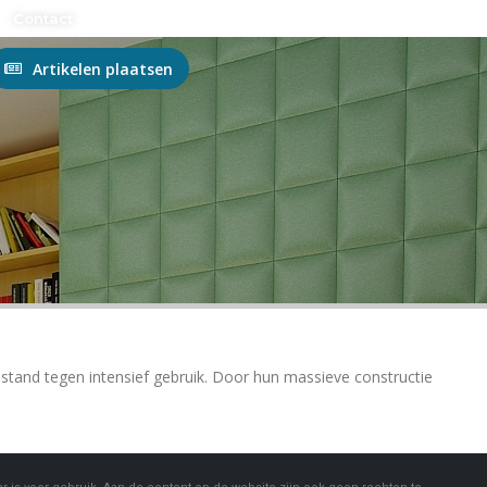
n?
Contact
Artikelen plaatsen
estand tegen intensief gebruik. Door hun massieve constructie