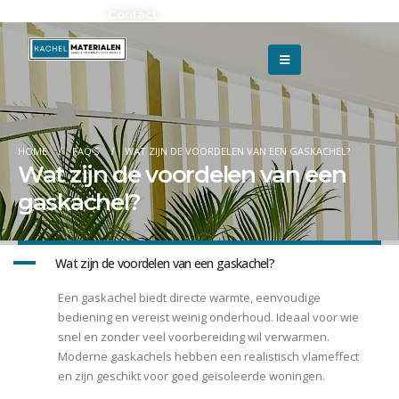
Adverteren?
Contact
HOME
FAQ'S
WAT ZIJN DE VOORDELEN VAN EEN GASKACHEL?
Wat zijn de voordelen van een
gaskachel?
A
Wat zijn de voordelen van een gaskachel?
Een gaskachel biedt directe warmte, eenvoudige
bediening en vereist weinig onderhoud. Ideaal voor wie
snel en zonder veel voorbereiding wil verwarmen.
Moderne gaskachels hebben een realistisch vlameffect
en zijn geschikt voor goed geïsoleerde woningen.