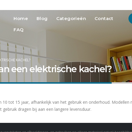
info@heatmedia.nl
Advertere
Home
Blog
Categorieën
Contact
FAQ
KTRISCHE KACHEL?
an een elektrische kachel?
an 10 tot 15 jaar, afhankelijk van het gebruik en onderhoud. Modell
gebruik dragen bij aan een langere levensduur.