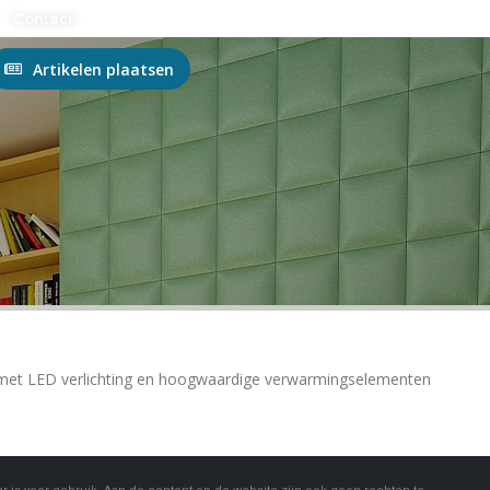
n?
Contact
Artikelen plaatsen
en met LED verlichting en hoogwaardige verwarmingselementen