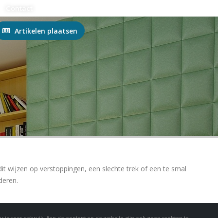
n?
Contact
Artikelen plaatsen
t wijzen op verstoppingen, een slechte trek of een te smal
deren.